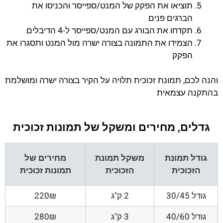
תוציאו את הפקק של המנט/ספייסר והכניסו את
הברגים פנים
תקדחו את הבורג עם המנט/ספייסר ל-4 הדיבלים
הצמידו את התמונה בצורה ישרה מול המנט ותסגרו את
הפקק
והנה לכם, תמונת זכוכית תלויה על הקיר בצורה ישרה ומושלמת
בהתקנה עצמאית
גדלים, מחירים ומשקל של תמונות זכוכית
גודל תמונת
משקל תמונת
מחירים של
הזכוכית
הזכוכית
תמונות זכוכית
גודל 30/45
2 ק"ג
220₪
גודל 40/60
3 ק"ג
280₪