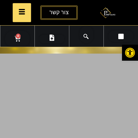
צור קשר
0
פתח סרגל נגישות