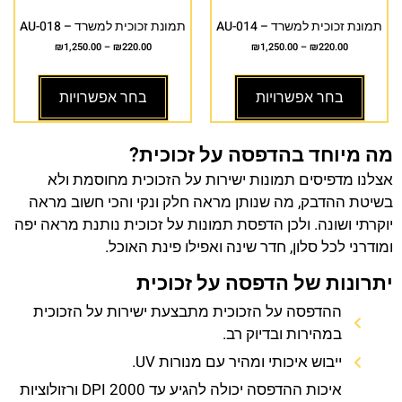
תמונת זכוכית למשרד – AU-014
תמונת זכוכית למשרד – AU-018
₪
1,250.00
–
₪
220.00
₪
1,250.00
–
₪
220.00
בחר אפשרויות
בחר אפשרויות
מה מיוחד בהדפסה על זכוכית?
אצלנו מדפיסים תמונות ישירות על הזכוכית מחוסמת ולא
בשיטת ההדבק, מה שנותן מראה חלק ונקי והכי חשוב מראה
יוקרתי ושונה. ולכן הדפסת תמונות על זכוכית נותנת מראה יפה
ומודרני לכל סלון, חדר שינה ואפילו פינת האוכל.
יתרונות של הדפסה על זכוכית
ההדפסה על הזכוכית מתבצעת ישירות על הזכוכית
במהירות ובדיוק רב.
ייבוש איכותי ומהיר עם מנורות UV.
איכות ההדפסה יכולה להגיע עד 2000 DPI ורזולוציות