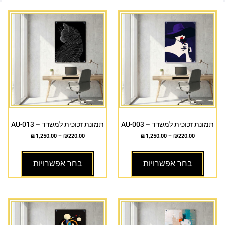
תמונת זכוכית למשרד – AU-003
תמונת זכוכית למשרד – AU-013
₪
1,250.00
–
₪
220.00
₪
1,250.00
–
₪
220.00
בחר אפשרויות
בחר אפשרויות