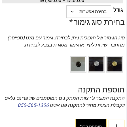
₪
1,850.00
–
₪
400.00
גודל
בחירת סוג גימור
*
סוג הגימור של הזכוכית ניתן לבחירה: גימור עם מנט (ספייסר)
מתחבר ישירות לקיר או גימור מסגרת בצבע לבחירה.
תוספת התקנה
התקנת המוצר ע"י צוות המתקינים המוסמכים של פרינט גלאס
לקבלת הצעת מחיר להתקנה פנו אלינו
050-565-1306