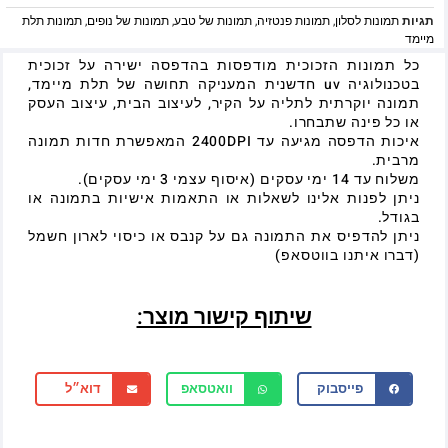
תגיות
תמונות לסלון
,
תמונות פנטזיה
,
תמונות של טבע
,
תמונות של נופים
,
תמונות תלת
מיימד
כל תמונות הזכוכית מודפסות בהדפסה ישירה על זכוכית
בטכנולוגיה uv חדשנית המעניקה תחושה של תלת מיימד,
תמונה יוקרתית לתליה על הקיר, לעיצוב הבית, עיצוב העסק
או כל פינה שתבחרו.
איכות הדפסה מגיעה עד 2400DPI המאפשרת חדות תמונה
מרבית.
משלוח עד 14 ימי עסקים (איסוף עצמי 3 ימי עסקים).
ניתן לפנות אלינו לשאלות או התאמות אישיות בתמונה או
בגודל.
ניתן להדפיס את התמונה גם על קנבס או כיסוי לארון חשמל
(דברו איתנו בווטסאפ)
שיתוף קישור מוצר:
פייסבוק
וואטסאפ
דוא״ל