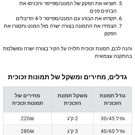
תוציאו את הפקק של המנט/ספייסר והכניסו את
הברגים פנים
תקדחו את הבורג עם המנט/ספייסר ל-4 הדיבלים
הצמידו את התמונה בצורה ישרה מול המנט ותסגרו את
הפקק
והנה לכם, תמונת זכוכית תלויה על הקיר בצורה ישרה ומושלמת
בהתקנה עצמאית
גדלים, מחירים ומשקל של תמונות זכוכית
גודל תמונת
משקל תמונת
מחירים של
הזכוכית
הזכוכית
תמונות זכוכית
גודל 30/45
2 ק"ג
220₪
גודל 40/60
3 ק"ג
280₪