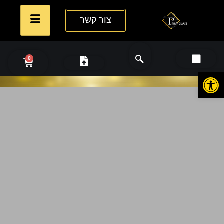
צור קשר
0
פתח סרגל נגישות