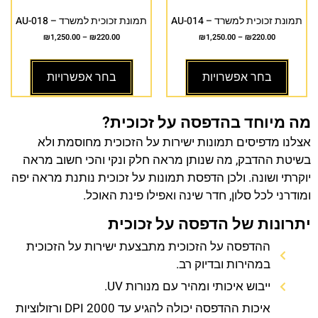
תמונת זכוכית למשרד – AU-014
תמונת זכוכית למשרד – AU-018
₪
1,250.00
–
₪
220.00
₪
1,250.00
–
₪
220.00
בחר אפשרויות
בחר אפשרויות
מה מיוחד בהדפסה על זכוכית?
אצלנו מדפיסים תמונות ישירות על הזכוכית מחוסמת ולא
בשיטת ההדבק, מה שנותן מראה חלק ונקי והכי חשוב מראה
יוקרתי ושונה. ולכן הדפסת תמונות על זכוכית נותנת מראה יפה
ומודרני לכל סלון, חדר שינה ואפילו פינת האוכל.
יתרונות של הדפסה על זכוכית
ההדפסה על הזכוכית מתבצעת ישירות על הזכוכית
במהירות ובדיוק רב.
ייבוש איכותי ומהיר עם מנורות UV.
איכות ההדפסה יכולה להגיע עד 2000 DPI ורזולוציות