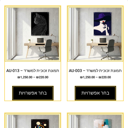
תמונת זכוכית למשרד – AU-003
תמונת זכוכית למשרד – AU-013
₪
1,250.00
–
₪
220.00
₪
1,250.00
–
₪
220.00
בחר אפשרויות
בחר אפשרויות