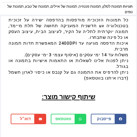
תגיות
תמונות לסלון
,
תמונות פנטזיה
,
תמונות של איילים
,
תמונות של טבע
,
תמונות של
נופים
כל תמונות הזכוכית מודפסות בהדפסה ישירה על זכוכית
בטכנולוגיה uv חדשנית המעניקה תחושה של תלת מיימד,
תמונה יוקרתית לתליה על הקיר, לעיצוב הבית, עיצוב העסק
או כל פינה שתבחרו.
איכות הדפסה מגיעה עד 2400DPI המאפשרת חדות תמונה
מרבית.
משלוח עד 14 ימי עסקים (איסוף עצמי 3 ימי עסקים).
ניתן לפנות אלינו לשאלות או התאמות אישיות בתמונה או
בגודל.
ניתן להדפיס את התמונה גם על קנבס או כיסוי לארון חשמל
(דברו איתנו בווטסאפ)
שיתוף קישור מוצר:
פייסבוק
וואטסאפ
דוא״ל