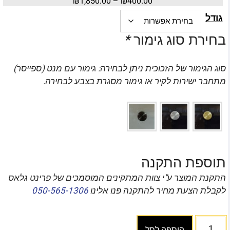
₪
1,850.00
–
₪
400.00
גודל
בחירת סוג גימור
*
סוג הגימור של הזכוכית ניתן לבחירה: גימור עם מנט (ספייסר)
מתחבר ישירות לקיר או גימור מסגרת בצבע לבחירה.
תוספת התקנה
התקנת המוצר ע"י צוות המתקינים המוסמכים של פרינט גלאס
לקבלת הצעת מחיר להתקנה פנו אלינו
050-565-1306