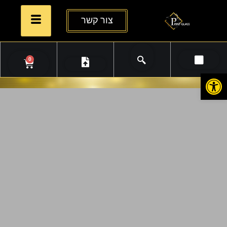
צור קשר
0
פתח סרגל נגישות