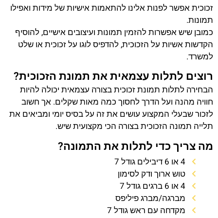
זכוכית אפשר לפנות אלינו להתאמות אישיות של מידות ואפילו
תמונות.
כמובן שיש אפשרות להזמין תמונות ועיצובים אישיים, להוסיף
הקדשות אשיות על הזכוכית, להדפיס לוגו על זכוכית או שלט
למשרד.
רוצים לתלות עצמאית את תמונת הזכוכית?
הבחירה לתלות תמונת זכוכית בצורה עצמאית יכולה להיות
חוויה מהנה ועל הדרך לחסוך כמה מאות שקלים. אך חשוב
לזכור שבעלי המקצוע עושים את זה על בסיס יומי ומביאים את
תלייה תמונה הזכוכית בצורה הכי מקצועית שיש.
מה צריך כדי לתלות את התמונה?
4 או 6 דיבילים גודל 7
טוש ארוך ודק לסימון
4 או 6 ברגים גודל 7
מברגה/מברג פיליפס
מקדחה עם ראש גודל 7