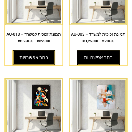
תמונת זכוכית למשרד – AU-003
תמונת זכוכית למשרד – AU-013
₪
1,250.00
–
₪
220.00
₪
1,250.00
–
₪
220.00
בחר אפשרויות
בחר אפשרויות