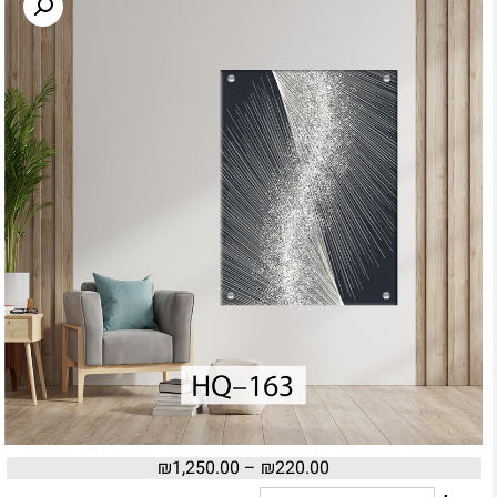
₪
1,250.00
–
₪
220.00