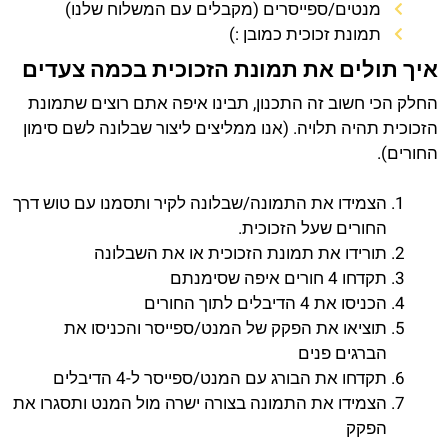
מנטים/ספייסרים (מקבלים עם המשלוח שלנו)
תמונת זכוכית כמובן :)
איך תולים את תמונת הזכוכית בכמה צעדים
החלק הכי חשוב זה התכנון, תבינו איפה אתם רוצים שתמונת
הזכוכית תהיה תלויה. (אנו ממליצים ליצור שבלונה לשם סימון
החורים).
הצמידו את התמונה/שבלונה לקיר ותסמנו עם טוש דרך
החורים שעל הזכוכית.
תורידו את תמונת הזכוכית או את השבלונה
תקדחו 4 חורים איפה שסימנתם
הכניסו את 4 הדיבלים לתוך החורים
תוציאו את הפקק של המנט/ספייסר והכניסו את
הברגים פנים
תקדחו את הבורג עם המנט/ספייסר ל-4 הדיבלים
הצמידו את התמונה בצורה ישרה מול המנט ותסגרו את
הפקק