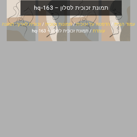
תמונת זכוכית לסלון – hq-163
עמוד הבית
/
הדפסה על זכוכית
/
תמונות זכוכית
/
זכוכית לארוך: תמונה
עומדת
/ תמונת זכוכית לסלון – hq-163