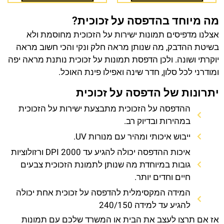
מה מיוחד בהדפסה על זכוכית?
אצלנו מדפיסים תמונות ישירות על הזכוכית מחוסמת ולא
בשיטת ההדבק, מה שנותן מראה חלק ונקי והכי חשוב מראה
יוקרתי ושונה. ולכן הדפסת תמונות על זכוכית נותנת מראה יפה
ומודרני לכל סלון, חדר שינה ואפילו פינת האוכל.
יתרונות של הדפסה על זכוכית
ההדפסה על הזכוכית מתבצעת ישירות על הזכוכית
במהירות ובדיוק רב.
ייבוש איכותי ומהיר עם מנורות UV.
איכות ההדפסה יכולה להגיע עד 2000 DPI ורזולוציות
גובות במיוחדת מה שנותן לתמונת הזכוכית צבעים
חיים וחדים יותר.
המידה המקסימלית להדפסה על זכוכית אחת יכולה
להגיע עד למידה 240/150
אז אם תרצו לעצב את הבית או המשרד שלכם עם תמונות