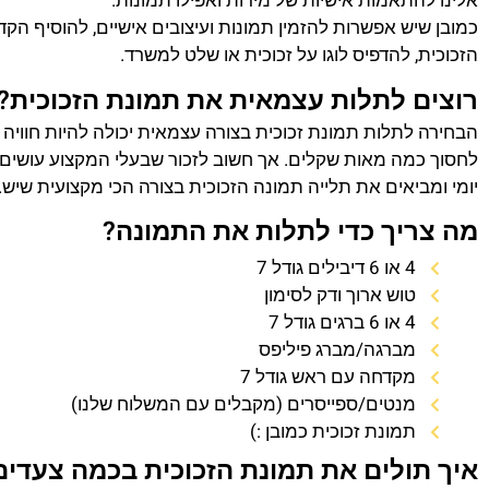
אלינו להתאמות אישיות של מידות ואפילו תמונות.
כמובן שיש אפשרות להזמין תמונות ועיצובים אישיים, להוסיף הק
הזכוכית, להדפיס לוגו על זכוכית או שלט למשרד.
רוצים לתלות עצמאית את תמונת הזכוכית?
הבחירה לתלות תמונת זכוכית בצורה עצמאית יכולה להיות חוויה
לחסוך כמה מאות שקלים. אך חשוב לזכור שבעלי המקצוע עושים 
יומי ומביאים את תלייה תמונה הזכוכית בצורה הכי מקצועית שיש.
מה צריך כדי לתלות את התמונה?
4 או 6 דיבילים גודל 7
טוש ארוך ודק לסימון
4 או 6 ברגים גודל 7
מברגה/מברג פיליפס
מקדחה עם ראש גודל 7
מנטים/ספייסרים (מקבלים עם המשלוח שלנו)
תמונת זכוכית כמובן :)
איך תולים את תמונת הזכוכית בכמה צעדים