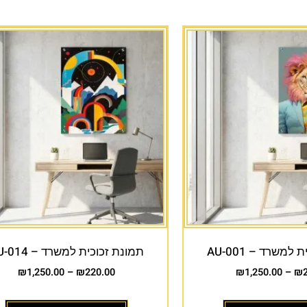
למשרד – AU-001
תמונת זכוכית למשרד – AU-014
₪
1,250.00
–
₪
220.00
₪
1,250.00
–
₪