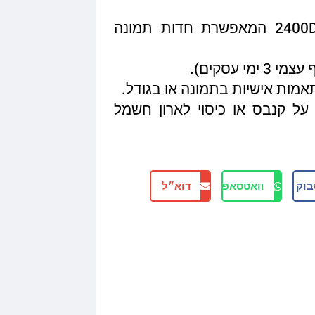
איכות הדפסה מגיעה עד 2400DPI המאפשרת חדות תמונה
תאמות אישיות בתמונה או בגודל.
על קנבס או כיסוי לארון חשמל
בוק
וואטסאפ
דוא״ל