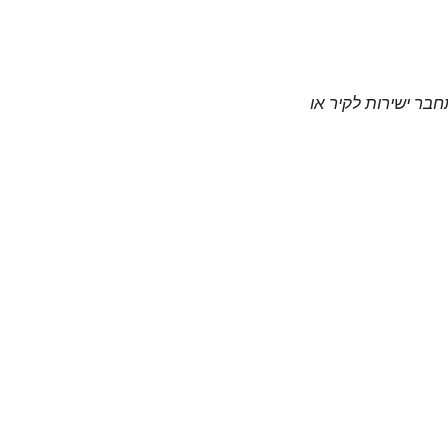
חבר ישירות לקיר או