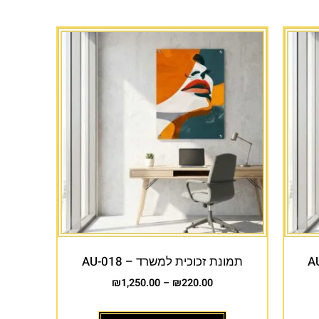
תמונת זכוכית למשרד – AU-018
₪
1,250.00
–
₪
220.00