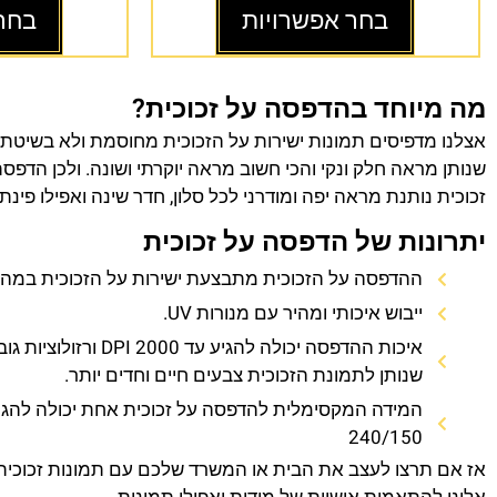
בחר אפשרויות
בחר
מה מיוחד בהדפסה על זכוכית?
אצלנו מדפיסים תמונות ישירות על הזכוכית מחוסמת ולא בשיטת
שנותן מראה חלק ונקי והכי חשוב מראה יוקרתי ושונה. ולכן הדפס
זכוכית נותנת מראה יפה ומודרני לכל סלון, חדר שינה ואפילו פינת
יתרונות של הדפסה על זכוכית
ההדפסה על הזכוכית מתבצעת ישירות על הזכוכית במהירו
ייבוש איכותי ומהיר עם מנורות UV.
איכות ההדפסה יכולה להגיע עד 0
שנותן לתמונת הזכוכית צבעים חיים וחדים יותר.
המידה המקסימלית להדפסה על זכוכית אחת יכולה להגי
240/150
אז אם תרצו לעצב את הבית או המשרד שלכם עם תמונות זכוכית