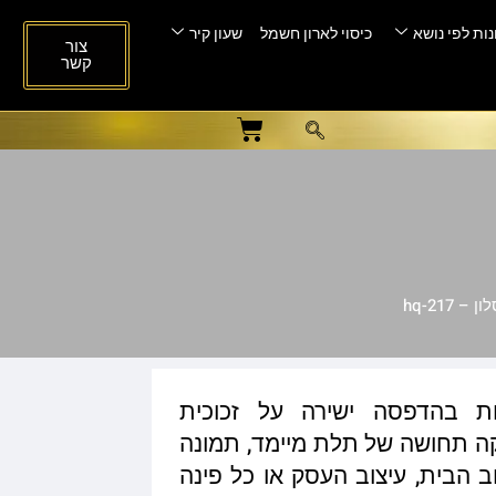
ות לפי נושא
כיסוי לארון חשמל
שעון קיר
צור
קשר
 hq-217
ות בהדפסה ישירה על זכוכית
ית המעניקה תחושה של תלת מיימד, תמונה
ב הבית, עיצוב העסק או כל פינה