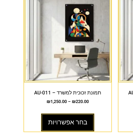
תמונת זכוכית למשרד – AU-011
₪
1,250.00
–
₪
220.00
בחר אפשרויות