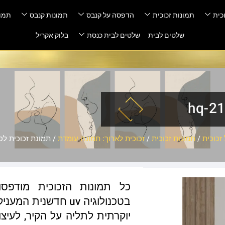
כית
תמונות זכוכית
הדפסה על קנבס
תמונות קנבס
תמונ
שלטים לבית
שלטים לבית כנסת
בלוק אקריל
זכוכית
/
תמונות זכוכית
/
זכוכית לארוך: תמונה עומדת
/ תמונת זכוכית לסלון –
כל תמונות הזכוכית מודפס
בטכנולוגיה uv חדשנ
יוקרתית לתליה על הקיר, לעיצו