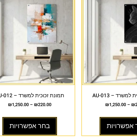
למשרד – AU-013
תמונת זכוכית למשרד – AU-012
₪
1,250.00
–
₪
220.00
₪
1,250.00
–
₪
 אפשרויות
בחר אפשרויות