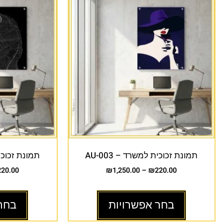
תמונת זכוכית למשרד – AU-003
תמונת זכוכית 
220.00
₪
1,250.00
–
₪
220.00
בחר אפשרויות
בחר