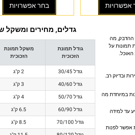
 אפשרויות
בחר אפשרויות
גדלים, מחירים ומשקל של
 ההדבק, מה
ת תמונות על
גודל תמונת
משקל תמונת
 האוכל.
הזכוכית
הזכוכית
גודל 30/45
2 ק"ג
ת ובדיוק רב.
גודל 40/60
3 ק"ג
200 DPI ורזולוציות גובות במיוחדת מה
גודל 50/70
4 ק"ג
גודל 60/90
6.5 ק"ג
ע עד למידה
גודל 70/100
8.5 ק"ג
 אפשר לפנות
גודל 80/120
11.5 ק"ג