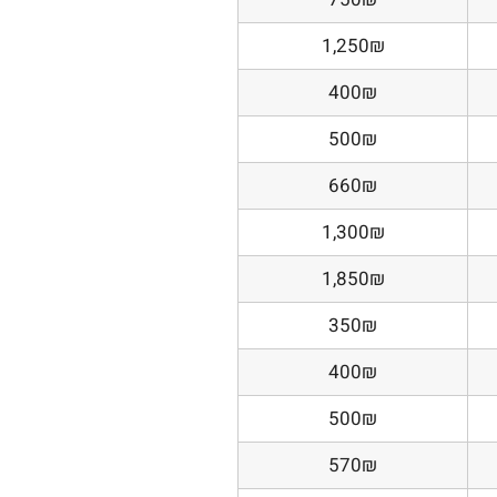
1,250₪
400₪
500₪
660₪
1,300₪
1,850₪
350₪
400₪
500₪
570₪