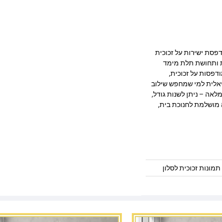
מרהיב המודפסת ישירות על זכוכית
ק, חדות ותחושת תלת מימד
דפסות על זכוכית,
יאלית למי שמחפש שילוב
לאה – ניתן לשנות גודל,
 מושלמת לחנוכת בית,
תמונות זכוכית לסלון