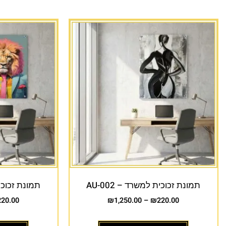
תמונת זכוכית למשרד – AU-002
תמונת זכוכית 
220.00
₪
1,250.00
–
₪
220.00