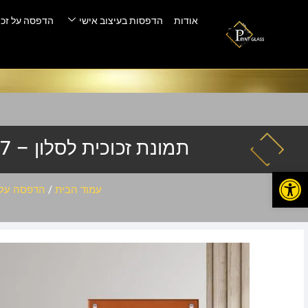
אודות
הדפסות בעיצוב אישי
הדפסה על זכו
תמונת זכוכית לסלון – hq-217
פתח סרגל נגישות
עמוד הבית
/
הדפסה על 