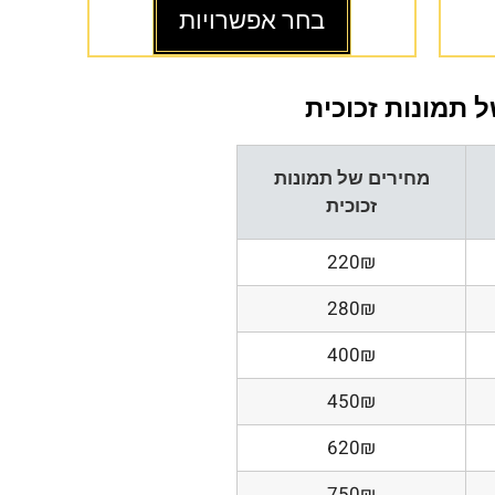
בחר אפשרויות
 תמונות זכוכית
מחירים של תמונות
זכוכית
220₪
280₪
400₪
450₪
620₪
750₪