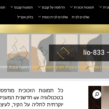
כית
תמונות זכוכית
הדפסה על קנבס
תמונות קנבס
תמונ
שלטים לבית
שלטים לבית כנסת
בלוק אקריל
l
כית
/
תמונות זכוכית
/
זכוכית לארוך: תמונה עומדת
/ תמונת זכוכית לחדר שינה
כל תמונות הזכוכית מודפס
בטכנולוגיה uv חדשנ
יוקרתית לתליה על הקיר, לעיצו