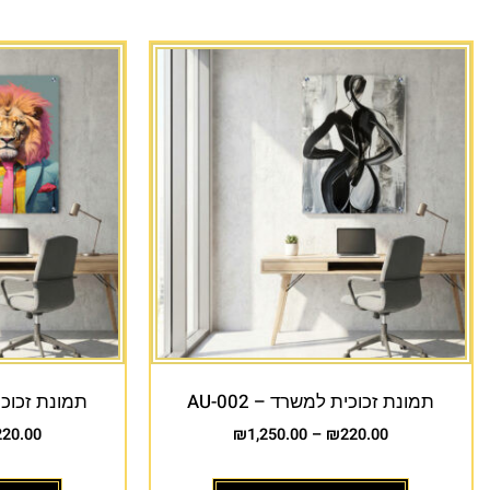
תמונת זכוכית למשרד – AU-002
תמונת זכוכית 
220.00
₪
1,250.00
–
₪
220.00