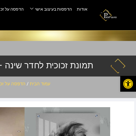
אודות
הדפסות בעיצוב אישי
הדפסה על זכו
תמונת זכוכית לחדר שינה – io-833
פתח סרגל נגישות
עמוד הבית
/
הדפסה על זכו