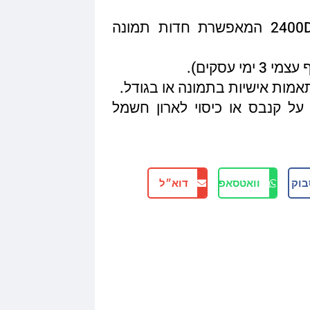
איכות הדפסה מגיעה עד 2400DPI המאפשרת חדות תמונה
תאמות אישיות בתמונה או בגודל.
על קנבס או כיסוי לארון חשמל
בוק
וואטסאפ
דוא״ל