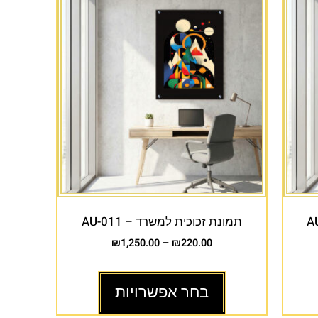
תמונת זכוכית למשרד – AU-011
₪
1,250.00
–
₪
220.00
בחר אפשרויות