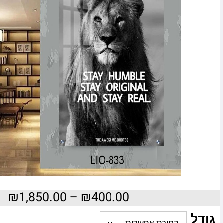
₪
1,850.00
–
₪
400.00
גודל