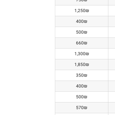
1,250₪
400₪
500₪
660₪
1,300₪
1,850₪
350₪
400₪
500₪
570₪