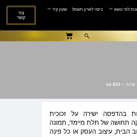
ות לפי נושא
כיסוי לארון חשמל
שעון קיר
צור
קשר
 – lio-833
ות בהדפסה ישירה על זכוכית
ית המעניקה תחושה של תלת מיימד, תמונה
ב הבית, עיצוב העסק או כל פינה