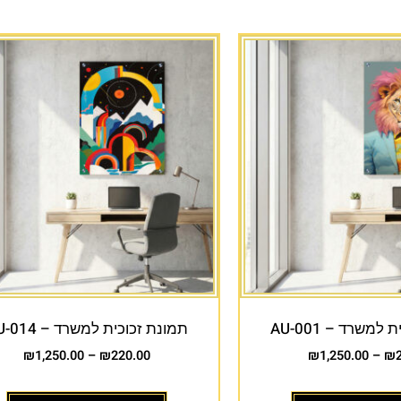
למשרד – AU-001
תמונת זכוכית למשרד – AU-014
₪
1,250.00
–
₪
220.00
₪
1,250.00
–
₪