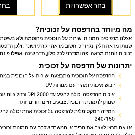
בחר אפשרויות
בחר
מה מיוחד בהדפסה על זכוכית?
אצלנו מדפיסים תמונות ישירות על הזכוכית מחוסמת ולא בשיטת
שנותן מראה חלק ונקי והכי חשוב מראה יוקרתי ושונה. ולכן הדפס
זכוכית נותנת מראה יפה ומודרני לכל סלון, חדר שינה ואפילו פינת
יתרונות של הדפסה על זכוכית
ההדפסה על הזכוכית מתבצעת ישירות על הזכוכית במהירו
ייבוש איכותי ומהיר עם מנורות UV.
איכות ההדפסה יכולה להגיע עד 0
שנותן לתמונת הזכוכית צבעים חיים וחדים יותר.
המידה המקסימלית להדפסה על זכוכית אחת יכולה להגי
240/150
אז אם תרצו לעצב את הבית או המשרד שלכם עם תמונות זכוכית