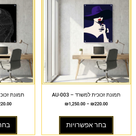
תמונת זכוכית למשרד – AU-003
תמונת זכוכית 
220.00
₪
1,250.00
–
₪
220.00
בחר אפשרויות
בחר