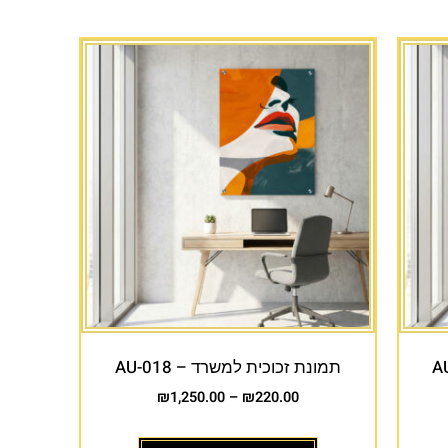
תמונת זכוכית למשרד – AU-018
₪
1,250.00
–
₪
220.00