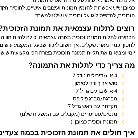
אלינו להתאמות אישיות של מידות ואפילו תמונות.
כמובן שיש אפשרות להזמין תמונות ועיצובים אישיים, להוסיף הק
הזכוכית, להדפיס לוגו על זכוכית או שלט למשרד.
רוצים לתלות עצמאית את תמונת הזכוכית?
הבחירה לתלות תמונת זכוכית בצורה עצמאית יכולה להיות חוויה
לחסוך כמה מאות שקלים. אך חשוב לזכור שבעלי המקצוע עושים 
יומי ומביאים את תלייה תמונה הזכוכית בצורה הכי מקצועית שיש.
מה צריך כדי לתלות את התמונה?
4 או 6 דיבילים גודל 7
טוש ארוך ודק לסימון
4 או 6 ברגים גודל 7
מברגה/מברג פיליפס
מקדחה עם ראש גודל 7
מנטים/ספייסרים (מקבלים עם המשלוח שלנו)
תמונת זכוכית כמובן :)
איך תולים את תמונת הזכוכית בכמה צעדים