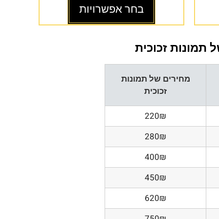
בחר אפשרויות
 תמונות זכוכית
מחירים של תמונות
זכוכית
220₪
280₪
400₪
450₪
620₪
750₪