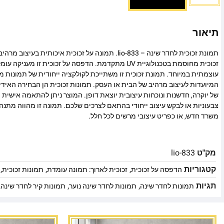
תיאור
תמונת זכוכית לחדר שינה – lio-833. תמונה על זכוכית איכותית 
זכוכית מחוסמת בטכנולוגיית UV מתקדמת. הדפסה על זכוכית זו
עוצמתית במיוחד. תמונת זכוכית זו משתייכת לקולקציה ייחודית של תמונות מו
המיועדות לעיצוב מרהיב של הבית או העסק. תמונות זכוכית הן הבחירה האיד
של יוקרה, חדשנות ונוכחות עיצובית יוצאת דופן. המוצר ניתן להתאמה אישית מ
צבעוניות או לבקש עיצוב ייחודי בהתאם לצרכים שלכם. תמונה זו מהווה מתנה
משרד חדש, או כפריט עיצובי מרשים לכל חלל.
מק"ט
lio-833
קטגוריות
,
,
,
הדפסה על זכוכית
זכוכית לארוך: תמונה עומדת
תמונות זכוכית
תגיות
,
,
,
תמונות לחדר שינה
תמונות לחדר שינה נוער
תמונות קיר לחדר שינה