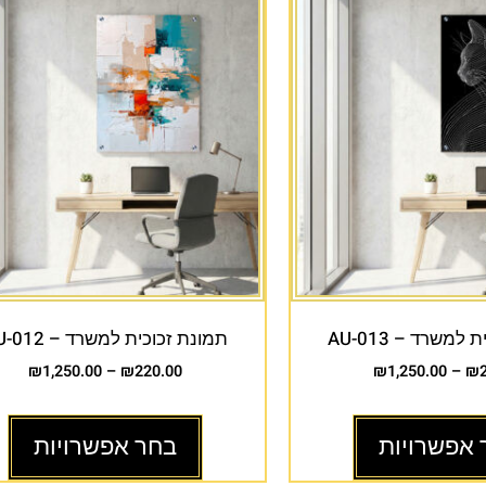
למשרד – AU-013
תמונת זכוכית למשרד – AU-012
₪
1,250.00
–
₪
220.00
₪
1,250.00
–
₪
 אפשרויות
בחר אפשרויות