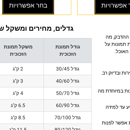
 אפשרויות
בחר אפשרויות
גדלים, מחירים ומשקל של
 ההדבק, מה
ת תמונות על
גודל תמונת
משקל תמונת
 האוכל.
הזכוכית
הזכוכית
גודל 30/45
2 ק"ג
ת ובדיוק רב.
גודל 40/60
3 ק"ג
200 DPI ורזולוציות גובות במיוחדת מה
גודל 50/70
4 ק"ג
גודל 60/90
6.5 ק"ג
ע עד למידה
גודל 70/100
8.5 ק"ג
 אפשר לפנות
גודל 80/120
11.5 ק"ג