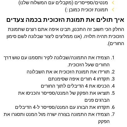
מנטים/ספייסרים (מקבלים עם המשלוח שלנו)
תמונת זכוכית כמובן :)
איך תולים את תמונת הזכוכית בכמה צעדים
החלק הכי חשוב זה התכנון, תבינו איפה אתם רוצים שתמונת
הזכוכית תהיה תלויה. (אנו ממליצים ליצור שבלונה לשם סימון
החורים).
הצמידו את התמונה/שבלונה לקיר ותסמנו עם טוש דרך
החורים שעל הזכוכית.
תורידו את תמונת הזכוכית או את השבלונה
תקדחו 4 חורים איפה שסימנתם
הכניסו את 4 הדיבלים לתוך החורים
תוציאו את הפקק של המנט/ספייסר והכניסו את
הברגים פנים
תקדחו את הבורג עם המנט/ספייסר ל-4 הדיבלים
הצמידו את התמונה בצורה ישרה מול המנט ותסגרו את
הפקק