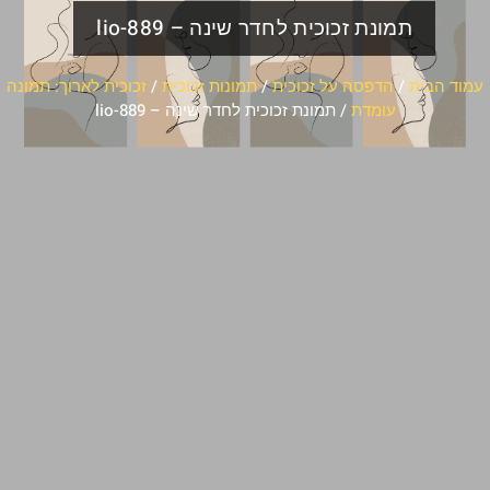
תמונת זכוכית לחדר שינה – lio-889
עמוד הבית
/
הדפסה על זכוכית
/
תמונות זכוכית
/
זכוכית לארוך: תמונה
עומדת
/ תמונת זכוכית לחדר שינה – lio-889