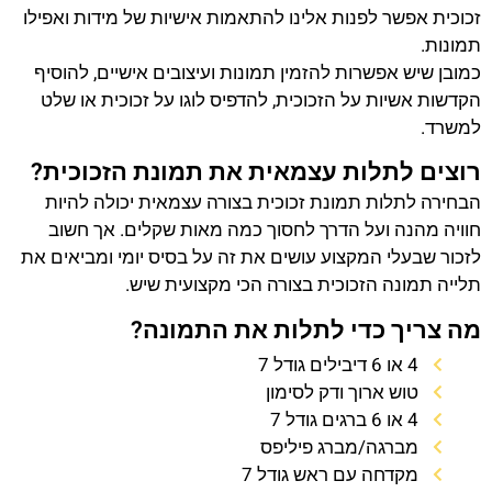
זכוכית אפשר לפנות אלינו להתאמות אישיות של מידות ואפילו
תמונות.
כמובן שיש אפשרות להזמין תמונות ועיצובים אישיים, להוסיף
הקדשות אשיות על הזכוכית, להדפיס לוגו על זכוכית או שלט
למשרד.
רוצים לתלות עצמאית את תמונת הזכוכית?
הבחירה לתלות תמונת זכוכית בצורה עצמאית יכולה להיות
חוויה מהנה ועל הדרך לחסוך כמה מאות שקלים. אך חשוב
לזכור שבעלי המקצוע עושים את זה על בסיס יומי ומביאים את
תלייה תמונה הזכוכית בצורה הכי מקצועית שיש.
מה צריך כדי לתלות את התמונה?
4 או 6 דיבילים גודל 7
טוש ארוך ודק לסימון
4 או 6 ברגים גודל 7
מברגה/מברג פיליפס
מקדחה עם ראש גודל 7