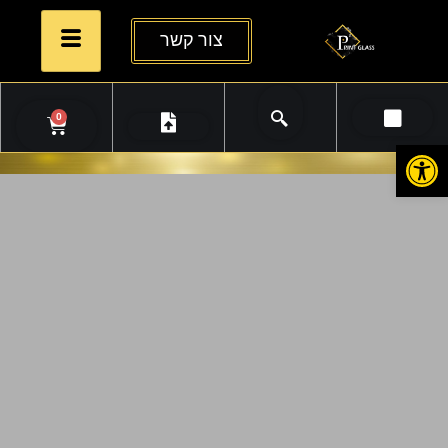
צור קשר
0
פתח סרגל נגישות