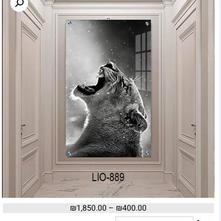
₪
1,850.00
–
₪
400.00