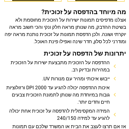
מה מיוחד בהדפסה על זכוכית?
אצלנו מדפיסים תמונות ישירות על הזכוכית מחוסמת ולא
בשיטת ההדבק, מה שנותן מראה חלק ונקי והכי חשוב מראה
יוקרתי ושונה. ולכן הדפסת תמונות על זכוכית נותנת מראה יפה
ומודרני לכל סלון, חדר שינה ואפילו פינת האוכל.
יתרונות של הדפסה על זכוכית
ההדפסה על הזכוכית מתבצעת ישירות על הזכוכית
במהירות ובדיוק רב.
ייבוש איכותי ומהיר עם מנורות UV.
איכות ההדפסה יכולה להגיע עד 2000 DPI ורזולוציות
גובות במיוחדת מה שנותן לתמונת הזכוכית צבעים
חיים וחדים יותר.
המידה המקסימלית להדפסה על זכוכית אחת יכולה
להגיע עד למידה 240/150
אז אם תרצו לעצב את הבית או המשרד שלכם עם תמונות