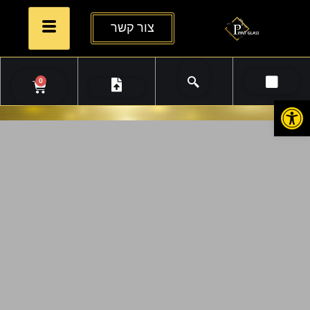
צור קשר
0
פתח סרגל נגישות