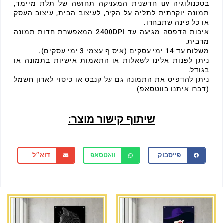
בטכנולוגיה uv חדשנית המעניקה תחושה של תלת מיימד,
תמונה יוקרתית לתליה על הקיר, לעיצוב הבית, עיצוב העסק
או כל פינה שתבחרו.
איכות הדפסה מגיעה עד 2400DPI המאפשרת חדות תמונה
מרבית.
משלוח עד 14 ימי עסקים (איסוף עצמי 3 ימי עסקים).
ניתן לפנות אלינו לשאלות או התאמות אישיות בתמונה או
בגודל.
ניתן להדפיס את התמונה גם על קנבס או כיסוי לארון חשמל
(דברו איתנו בווטסאפ)
שיתוף קישור מוצר:
פייסבוק
וואטסאפ
דוא״ל