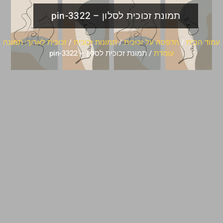
תמונת זכוכית לסלון – pin-3322
עמוד הבית
/
הדפסה על זכוכית
/
תמונות זכוכית
/
זכוכית לארוך: תמונה
עומדת
/ תמונת זכוכית לסלון – pin-3322