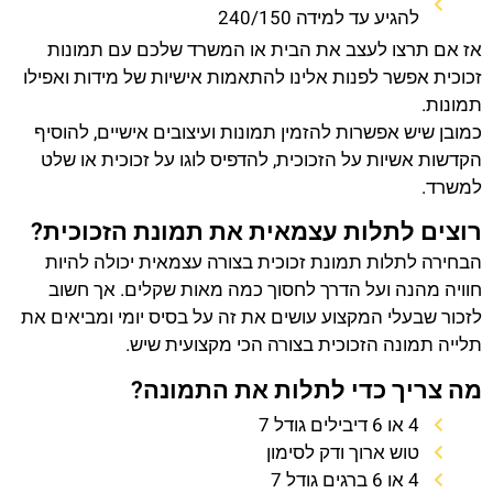
להגיע עד למידה 240/150
אז אם תרצו לעצב את הבית או המשרד שלכם עם תמונות
זכוכית אפשר לפנות אלינו להתאמות אישיות של מידות ואפילו
תמונות.
כמובן שיש אפשרות להזמין תמונות ועיצובים אישיים, להוסיף
הקדשות אשיות על הזכוכית, להדפיס לוגו על זכוכית או שלט
למשרד.
רוצים לתלות עצמאית את תמונת הזכוכית?
הבחירה לתלות תמונת זכוכית בצורה עצמאית יכולה להיות
חוויה מהנה ועל הדרך לחסוך כמה מאות שקלים. אך חשוב
לזכור שבעלי המקצוע עושים את זה על בסיס יומי ומביאים את
תלייה תמונה הזכוכית בצורה הכי מקצועית שיש.
מה צריך כדי לתלות את התמונה?
4 או 6 דיבילים גודל 7
טוש ארוך ודק לסימון
4 או 6 ברגים גודל 7