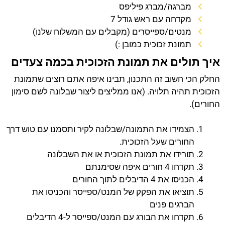
מברגה/מברג פיליפס
מקדחה עם ראש גודל 7
מנטים/ספייסרים (מקבלים עם המשלוח שלנו)
תמונת זכוכית כמובן :)
איך תולים את תמונת הזכוכית בכמה צעדים
החלק הכי חשוב זה התכנון, תבינו איפה אתם רוצים שתמונת
הזכוכית תהיה תלויה. (אנו ממליצים ליצור שבלונה לשם סימון
החורים).
הצמידו את התמונה/שבלונה לקיר ותסמנו עם טוש דרך
החורים שעל הזכוכית.
תורידו את תמונת הזכוכית או את השבלונה
תקדחו 4 חורים איפה שסימנתם
הכניסו את 4 הדיבלים לתוך החורים
תוציאו את הפקק של המנט/ספייסר והכניסו את
הברגים פנים
תקדחו את הבורג עם המנט/ספייסר ל-4 הדיבלים