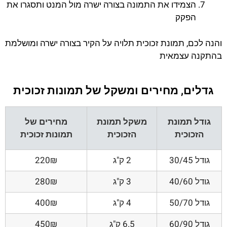
הצמידו את התמונה בצורה ישרה מול המנט ותסגרו את
הפקק
והנה לכם, תמונת זכוכית תלויה על הקיר בצורה ישרה ומושלמת
בהתקנה עצמאית
גדלים, מחירים ומשקל של תמונות זכוכית
גודל תמונת
משקל תמונת
מחירים של
הזכוכית
הזכוכית
תמונות זכוכית
גודל 30/45
2 ק"ג
220₪
גודל 40/60
3 ק"ג
280₪
גודל 50/70
4 ק"ג
400₪
גודל 60/90
6.5 ק"ג
450₪