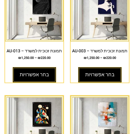
תמונת זכוכית למשרד – AU-003
תמונת זכוכית למשרד – AU-013
₪
1,250.00
–
₪
220.00
₪
1,250.00
–
₪
220.00
בחר אפשרויות
בחר אפשרויות