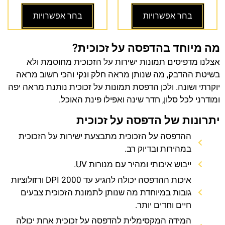
בחר אפשרויות
בחר אפשרויות
מה מיוחד בהדפסה על זכוכית?
אצלנו מדפיסים תמונות ישירות על הזכוכית מחוסמת ולא
בשיטת ההדבק, מה שנותן מראה חלק ונקי והכי חשוב מראה
יוקרתי ושונה. ולכן הדפסת תמונות על זכוכית נותנת מראה יפה
ומודרני לכל סלון, חדר שינה ואפילו פינת האוכל.
יתרונות של הדפסה על זכוכית
ההדפסה על הזכוכית מתבצעת ישירות על הזכוכית
במהירות ובדיוק רב.
ייבוש איכותי ומהיר עם מנורות UV.
איכות ההדפסה יכולה להגיע עד 2000 DPI ורזולוציות
גובות במיוחדת מה שנותן לתמונת הזכוכית צבעים
חיים וחדים יותר.
המידה המקסימלית להדפסה על זכוכית אחת יכולה