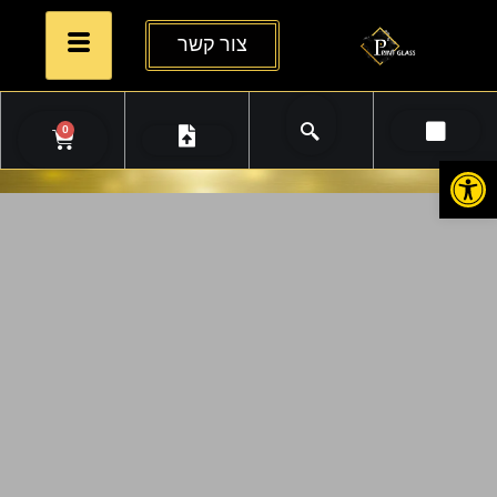
צור קשר
0
פתח סרגל נגישות