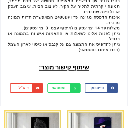
בטכנולוגיה uv חדשנית המעניקה תחושה של תלת מיימד,
תמונה יוקרתית לתליה על הקיר, לעיצוב הבית, עיצוב העסק
או כל פינה שתבחרו.
איכות הדפסה מגיעה עד 2400DPI המאפשרת חדות תמונה
מרבית.
משלוח עד 14 ימי עסקים (איסוף עצמי 3 ימי עסקים).
ניתן לפנות אלינו לשאלות או התאמות אישיות בתמונה או
בגודל.
ניתן להדפיס את התמונה גם על קנבס או כיסוי לארון חשמל
(דברו איתנו בווטסאפ)
שיתוף קישור מוצר:
פייסבוק
וואטסאפ
דוא״ל