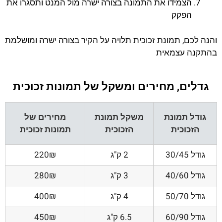
הצמידו את התמונה בצורה ישרה מול המנט ותסגרו את
הפקק
והנה לכם, תמונת זכוכית תלויה על הקיר בצורה ישרה ומושלמת
בהתקנה עצמאית
גדלים, מחירים ומשקל של תמונות זכוכית
גודל תמונת
משקל תמונת
מחירים של
הזכוכית
הזכוכית
תמונות זכוכית
גודל 30/45
2 ק"ג
220₪
גודל 40/60
3 ק"ג
280₪
גודל 50/70
4 ק"ג
400₪
גודל 60/90
6.5 ק"ג
450₪