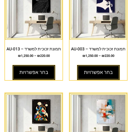
תמונת זכוכית למשרד – AU-003
תמונת זכוכית למשרד – AU-013
₪
1,250.00
–
₪
220.00
₪
1,250.00
–
₪
220.00
בחר אפשרויות
בחר אפשרויות