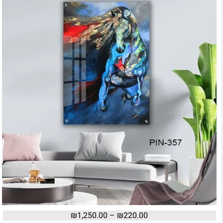
₪
1,250.00
–
₪
220.00