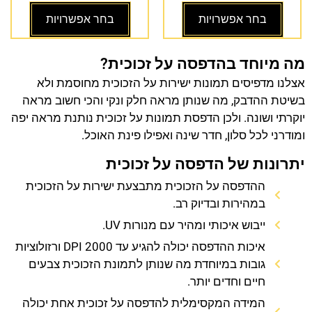
בחר אפשרויות
בחר אפשרויות
מה מיוחד בהדפסה על זכוכית?
אצלנו מדפיסים תמונות ישירות על הזכוכית מחוסמת ולא
בשיטת ההדבק, מה שנותן מראה חלק ונקי והכי חשוב מראה
יוקרתי ושונה. ולכן הדפסת תמונות על זכוכית נותנת מראה יפה
ומודרני לכל סלון, חדר שינה ואפילו פינת האוכל.
יתרונות של הדפסה על זכוכית
ההדפסה על הזכוכית מתבצעת ישירות על הזכוכית
במהירות ובדיוק רב.
ייבוש איכותי ומהיר עם מנורות UV.
איכות ההדפסה יכולה להגיע עד 2000 DPI ורזולוציות
גובות במיוחדת מה שנותן לתמונת הזכוכית צבעים
חיים וחדים יותר.
המידה המקסימלית להדפסה על זכוכית אחת יכולה