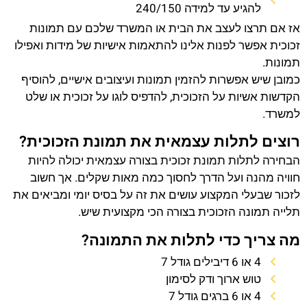
להגיע עד למידה 240/150
אז אם תרצו לעצב את הבית או המשרד שלכם עם תמונות
זכוכית אפשר לפנות אלינו להתאמות אישיות של מידות ואפילו
תמונות.
כמובן שיש אפשרות להזמין תמונות ועיצובים אישיים, להוסיף
הקדשות אשיות על הזכוכית, להדפיס לוגו על זכוכית או שלט
למשרד.
רוצים לתלות עצמאית את תמונת הזכוכית?
הבחירה לתלות תמונת זכוכית בצורה עצמאית יכולה להיות
חוויה מהנה ועל הדרך לחסוך כמה מאות שקלים. אך חשוב
לזכור שבעלי המקצוע עושים את זה על בסיס יומי ומביאים את
תלייה תמונה הזכוכית בצורה הכי מקצועית שיש.
מה צריך כדי לתלות את התמונה?
4 או 6 דיבילים גודל 7
טוש ארוך ודק לסימון
4 או 6 ברגים גודל 7