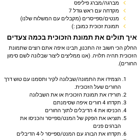
מברגה/מברג פיליפס
מקדחה עם ראש גודל 7
מנטים/ספייסרים (מקבלים עם המשלוח שלנו)
תמונת זכוכית כמובן :)
איך תולים את תמונת הזכוכית בכמה צעדים
החלק הכי חשוב זה התכנון, תבינו איפה אתם רוצים שתמונת
הזכוכית תהיה תלויה. (אנו ממליצים ליצור שבלונה לשם סימון
החורים).
הצמידו את התמונה/שבלונה לקיר ותסמנו עם טוש דרך
החורים שעל הזכוכית.
תורידו את תמונת הזכוכית או את השבלונה
תקדחו 4 חורים איפה שסימנתם
הכניסו את 4 הדיבלים לתוך החורים
תוציאו את הפקק של המנט/ספייסר והכניסו את
הברגים פנים
תקדחו את הבורג עם המנט/ספייסר ל-4 הדיבלים