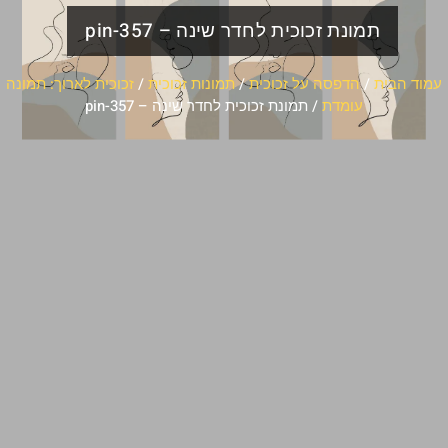
תמונת זכוכית לחדר שינה – pin-357
עמוד הבית
/
הדפסה על זכוכית
/
תמונות זכוכית
/
זכוכית לארוך: תמונה
עומדת
/ תמונת זכוכית לחדר שינה – pin-357