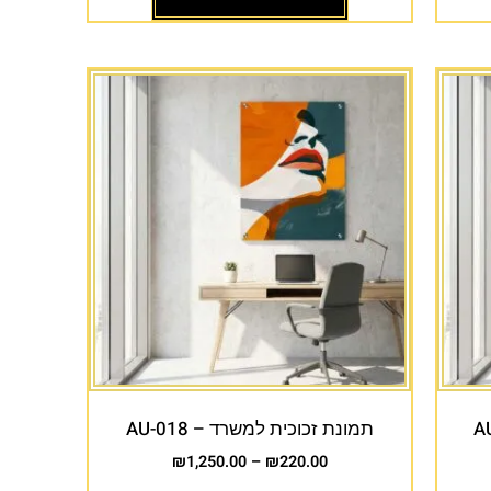
תמונת זכוכית למשרד – AU-018
₪
1,250.00
–
₪
220.00