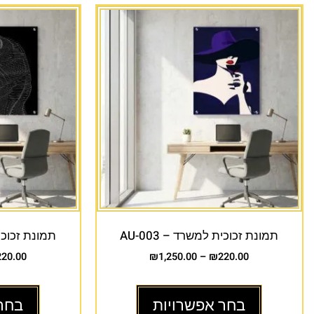
תמונת זכוכית למשרד – AU-003
תמונת זכוכית 
220.00
₪
1,250.00
–
₪
220.00
בחר אפשרויות
בחר