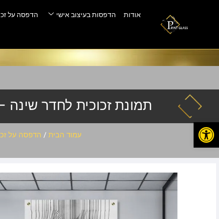
אודות
הדפסות בעיצוב אישי
הדפסה על זכו
תמונת זכוכית לחדר שינה – in-711
פתח סרגל נגישות
עמוד הבית
/
הדפסה על זכו