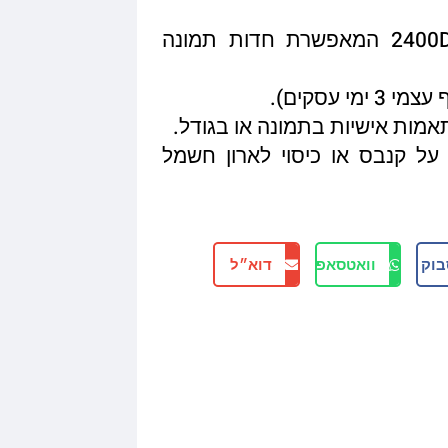
איכות הדפסה מגיעה עד 2400DPI המאפשרת חדות תמונה
תאמות אישיות בתמונה או בגודל.
על קנבס או כיסוי לארון חשמל
בוק
וואטסאפ
דוא״ל