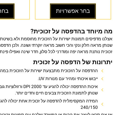
בחר אפשרויות
בחר
מה מיוחד בהדפסה על זכוכית?
אצלנו מדפיסים תמונות ישירות על הזכוכית מחוסמת ולא בשיטת
שנותן מראה חלק ונקי והכי חשוב מראה יוקרתי ושונה. ולכן הדפס
זכוכית נותנת מראה יפה ומודרני לכל סלון, חדר שינה ואפילו פינת
יתרונות של הדפסה על זכוכית
ההדפסה על הזכוכית מתבצעת ישירות על הזכוכית במהירו
ייבוש איכותי ומהיר עם מנורות UV.
איכות ההדפסה יכולה להגיע עד 0
שנותן לתמונת הזכוכית צבעים חיים וחדים יותר.
המידה המקסימלית להדפסה על זכוכית אחת יכולה להגי
240/150
אז אם תרצו לעצב את הבית או המשרד שלכם עם תמונות זכוכית