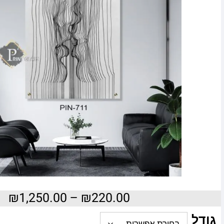
₪
1,250.00
–
₪
220.00
גודל