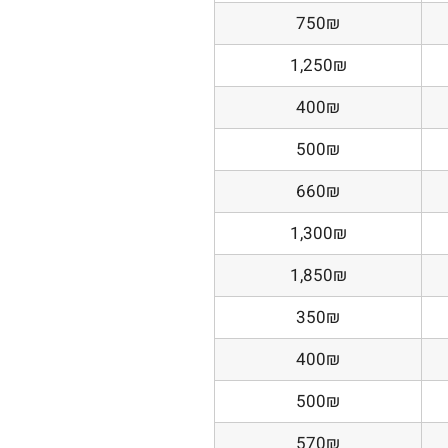
750₪
1,250₪
400₪
500₪
660₪
1,300₪
1,850₪
350₪
400₪
500₪
570₪