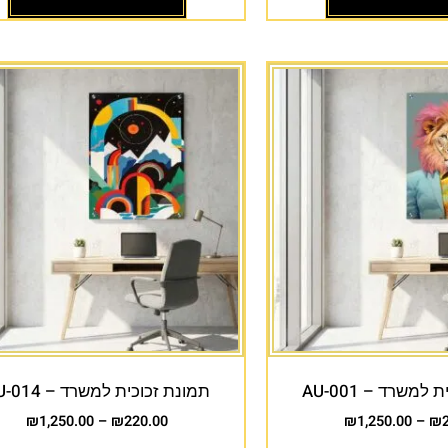
למשרד – AU-001
תמונת זכוכית למשרד – AU-014
₪
1,250.00
–
₪
220.00
₪
1,250.00
–
₪