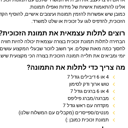
אלינו להתאמות אישיות של מידות ואפילו תמונות.
כמובן שיש אפשרות להזמין תמונות ועיצובים אישיים, להוסיף הק
הזכוכית, להדפיס לוגו על זכוכית או שלט למשרד.
רוצים לתלות עצמאית את תמונת הזכוכית?
הבחירה לתלות תמונת זכוכית בצורה עצמאית יכולה להיות חוויה
לחסוך כמה מאות שקלים. אך חשוב לזכור שבעלי המקצוע עושים 
יומי ומביאים את תלייה תמונה הזכוכית בצורה הכי מקצועית שיש.
מה צריך כדי לתלות את התמונה?
4 או 6 דיבילים גודל 7
טוש ארוך ודק לסימון
4 או 6 ברגים גודל 7
מברגה/מברג פיליפס
מקדחה עם ראש גודל 7
מנטים/ספייסרים (מקבלים עם המשלוח שלנו)
תמונת זכוכית כמובן :)