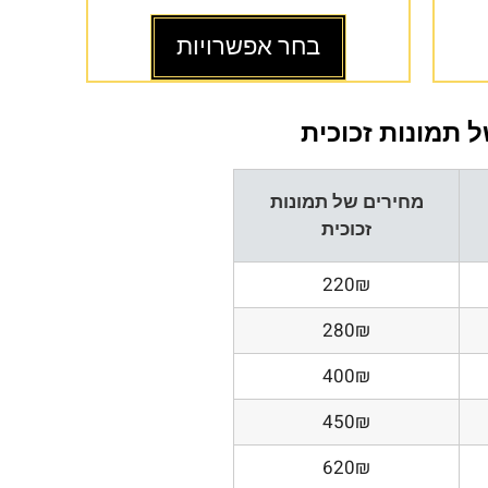
בחר אפשרויות
 תמונות זכוכית
מחירים של תמונות
זכוכית
220₪
280₪
400₪
450₪
620₪