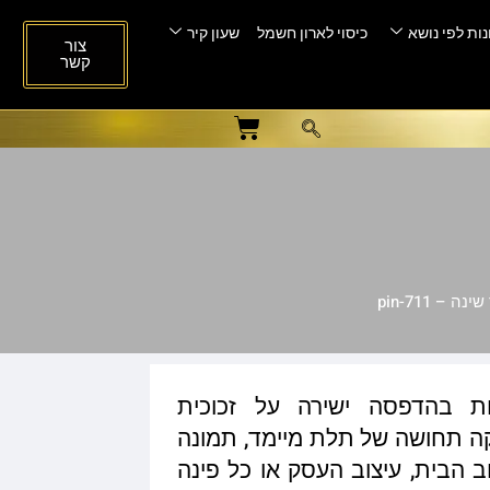
ות לפי נושא
כיסוי לארון חשמל
שעון קיר
צור
קשר
– pin-711
ות בהדפסה ישירה על זכוכית
ית המעניקה תחושה של תלת מיימד, תמונה
ב הבית, עיצוב העסק או כל פינה