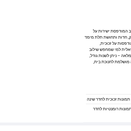
 בעיצוב מרהיב המודפסת ישירות על
 מעניקה עומק, חדות ותחושת תלת מימד
דפסות על זכוכית,
יאלית למי שמחפש שילוב
לאה – ניתן לשנות גודל,
 מושלמת לחנוכת בית,
תמונות זכוכית לחדר שינה
מונות רומנטיות לחדר