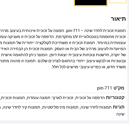
תיאור
תמונת זכוכית לחדר שינה – pin-711. תמונה על זכוכית איכותית
זכוכית מחוסמת בטכנולוגיית UV מתקדמת. הדפסה על זכוכית זו
עוצמתית במיוחד. תמונת זכוכית זו משתייכת לקולקציה ייחודית של תמונות מו
המיועדות לעיצוב מרהיב של הבית או העסק. תמונות זכוכית הן הבחירה האיד
של יוקרה, חדשנות ונוכחות עיצובית יוצאת דופן. המוצר ניתן להתאמה אישית מ
צבעוניות או לבקש עיצוב ייחודי בהתאם לצרכים שלכם. תמונה זו מהווה מתנה
משרד חדש, או כפריט עיצובי מרשים לכל חלל.
מק"ט
pin-711
קטגוריות
,
,
,
הדפסה על זכוכית
זכוכית לארוך: תמונה עומדת
תמונות זכוכית
תגיות
,
,
,
תמונות לחדר שינה
תמונות מינימליסטיות
תמונות קיר לחדר שינה
ת
שינה