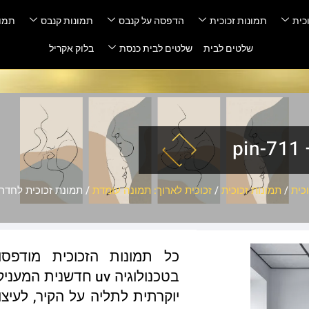
כית
תמונות זכוכית
הדפסה על קנבס
תמונות קנבס
תמונ
שלטים לבית
שלטים לבית כנסת
בלוק אקריל
p
כית
/
תמונות זכוכית
/
זכוכית לארוך: תמונה עומדת
/ תמונת זכוכית לחדר שינה 
כל תמונות הזכוכית מודפס
בטכנולוגיה uv חדשנ
יוקרתית לתליה על הקיר, לעיצו