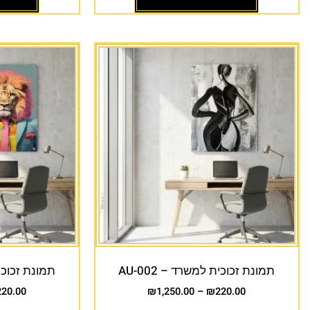
תמונת זכוכית למשרד – AU-002
תמונת זכוכית 
220.00
₪
1,250.00
–
₪
220.00