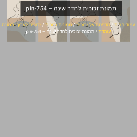
תמונת זכוכית לחדר שינה – pin-754
עמוד הבית
/
הדפסה על זכוכית
/
תמונות זכוכית
/
זכוכית לארוך: תמונה
עומדת
/ תמונת זכוכית לחדר שינה – pin-754