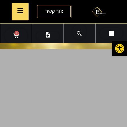
צור קשר
0
פתח סרגל נגישות