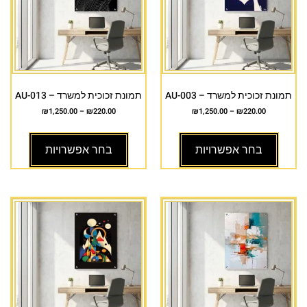
תמונת זכוכית למשרד – AU-003
תמונת זכוכית למשרד – AU-013
₪
1,250.00
–
₪
220.00
₪
1,250.00
–
₪
220.00
בחר אפשרויות
בחר אפשרויות