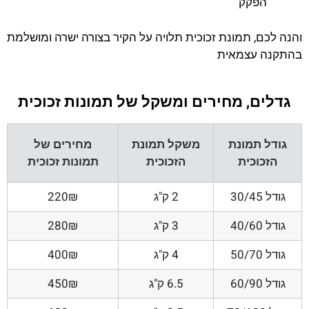
הפקק
והנה לכם, תמונת זכוכית תלויה על הקיר בצורה ישרה ומושלמת
בהתקנה עצמאית
גדלים, מחירים ומשקל של תמונות זכוכית
גודל תמונת
משקל תמונת
מחירים של
הזכוכית
הזכוכית
תמונות זכוכית
גודל 30/45
2 ק"ג
220₪
גודל 40/60
3 ק"ג
280₪
גודל 50/70
4 ק"ג
400₪
גודל 60/90
6.5 ק"ג
450₪