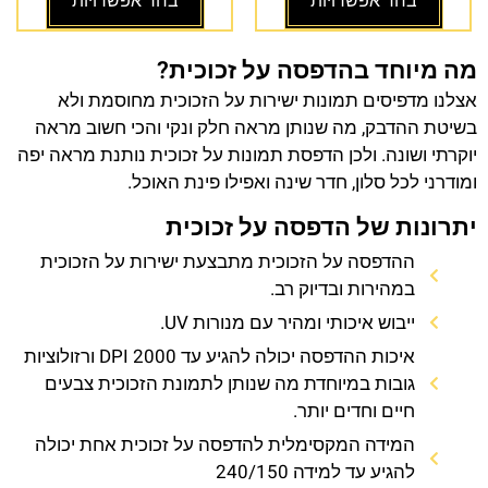
בחר אפשרויות
בחר אפשרויות
מה מיוחד בהדפסה על זכוכית?
אצלנו מדפיסים תמונות ישירות על הזכוכית מחוסמת ולא
בשיטת ההדבק, מה שנותן מראה חלק ונקי והכי חשוב מראה
יוקרתי ושונה. ולכן הדפסת תמונות על זכוכית נותנת מראה יפה
ומודרני לכל סלון, חדר שינה ואפילו פינת האוכל.
יתרונות של הדפסה על זכוכית
ההדפסה על הזכוכית מתבצעת ישירות על הזכוכית
במהירות ובדיוק רב.
ייבוש איכותי ומהיר עם מנורות UV.
איכות ההדפסה יכולה להגיע עד 2000 DPI ורזולוציות
גובות במיוחדת מה שנותן לתמונת הזכוכית צבעים
חיים וחדים יותר.
המידה המקסימלית להדפסה על זכוכית אחת יכולה
להגיע עד למידה 240/150