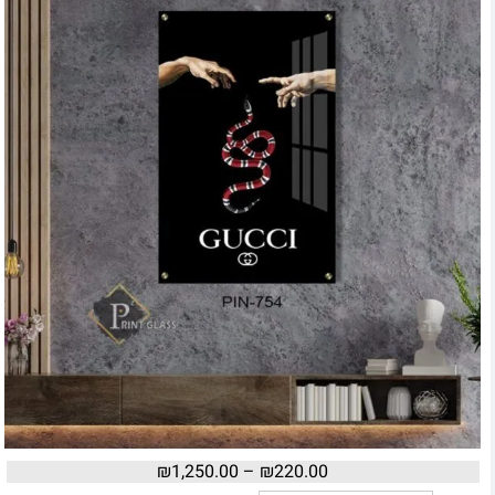
₪
1,250.00
–
₪
220.00