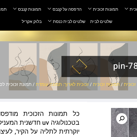
כית
תמונות זכוכית
הדפסה על קנבס
תמונות קנבס
תמונ
שלטים לבית
שלטים לבית כנסת
בלוק אקריל
כוכית
/
תמונות זכוכית
/
זכוכית לארוך: תמונה עומדת
/ תמונת זכוכית לסלון – 
כל תמונות הזכוכית מודפס
בטכנולוגיה uv חדשנ
יוקרתית לתליה על הקיר, לעיצו