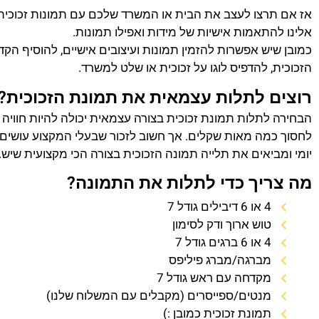
אז אם תרצו לעצב את הבית או המשרד שלכם עם תמונות זכוכית
אלינו להתאמות אישיות של מידות ואפילו תמונות.
כמובן שיש אפשרות להזמין תמונות ועיצובים אישיים, להוסיף הק
הזכוכית, להדפיס לוגו על זכוכית או שלט למשרד.
רוצים לתלות עצמאית את תמונת הזכוכית?
הבחירה לתלות תמונת זכוכית בצורה עצמאית יכולה להיות חוויה
לחסוך כמה מאות שקלים. אך חשוב לזכור שבעלי המקצוע עושים 
יומי ומביאים את תלייה תמונה הזכוכית בצורה הכי מקצועית שיש.
מה צריך כדי לתלות את התמונה?
4 או 6 דיבילים גודל 7
טוש ארוך ודק לסימון
4 או 6 ברגים גודל 7
מברגה/מברג פיליפס
מקדחה עם ראש גודל 7
מנטים/ספייסרים (מקבלים עם המשלוח שלנו)
תמונת זכוכית כמובן :)