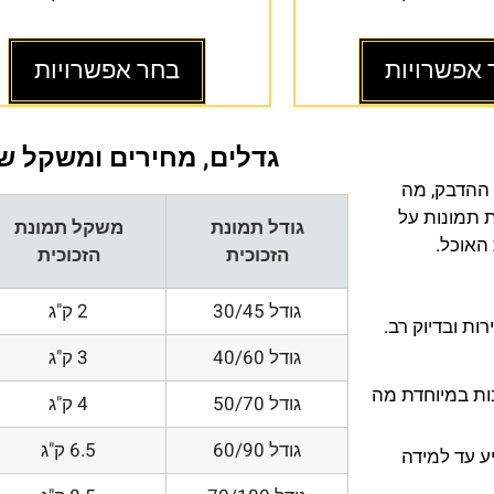
 אפשרויות
בחר אפשרויות
גדלים, מחירים ומשקל של
 ההדבק, מה
ת תמונות על
גודל תמונת
משקל תמונת
 האוכל.
הזכוכית
הזכוכית
גודל 30/45
2 ק"ג
ת ובדיוק רב.
גודל 40/60
3 ק"ג
200 DPI ורזולוציות גובות במיוחדת מה
גודל 50/70
4 ק"ג
גודל 60/90
6.5 ק"ג
ע עד למידה