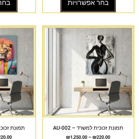
בחר אפשרויות
בחר
תמונת זכוכית למשרד – AU-002
תמונת זכוכית 
220.00
₪
1,250.00
–
₪
220.00