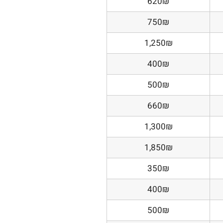
620₪
750₪
1,250₪
400₪
500₪
660₪
1,300₪
1,850₪
350₪
400₪
500₪