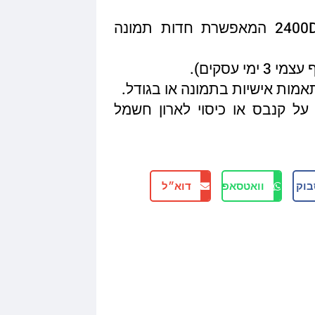
איכות הדפסה מגיעה עד 2400DPI המאפשרת חדות תמונה
תאמות אישיות בתמונה או בגודל.
על קנבס או כיסוי לארון חשמל
בוק
וואטסאפ
דוא״ל