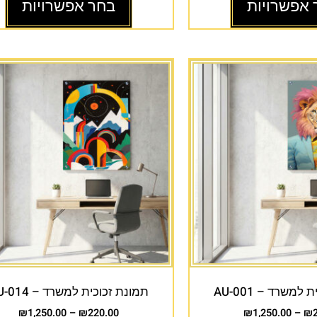
 אפשרויות
בחר אפשרויות
למשרד – AU-001
תמונת זכוכית למשרד – AU-014
₪
1,250.00
–
₪
220.00
₪
1,250.00
–
₪