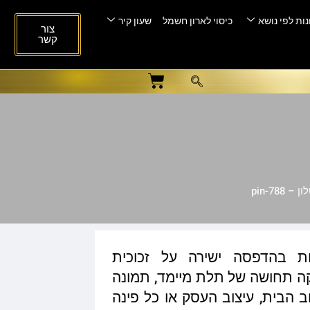
ות לפי נושא
כיסוי לארון חשמל
שעון קיר
צור
קשר
pin-788
ות בהדפסה ישירה על זכוכית
ית המעניקה תחושה של תלת מיימד, תמונה
ב הבית, עיצוב העסק או כל פינה