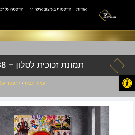
אודות
הדפסות בעיצוב אישי
הדפסה על זכו
תמונת זכוכית לסלון – pin-788
פתח סרגל נגישות
עמוד הבית
/
הדפסה על ז