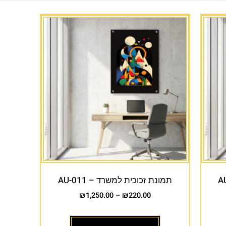
תמונת זכוכית למשרד – AU-011
₪
1,250.00
–
₪
220.00