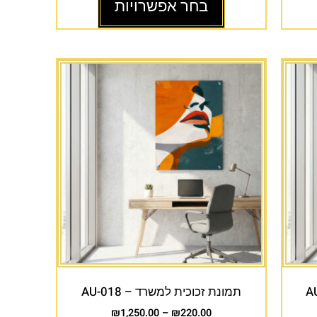
בחר אפשרויות
תמונת זכוכית למשרד – AU-018
₪
1,250.00
–
₪
220.00