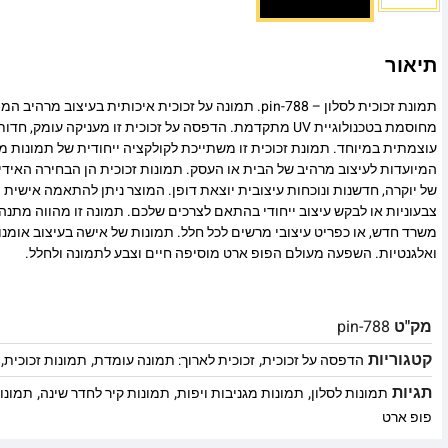
תיאור
תמונת זכוכית לסלון – pin-788. תמונה על זכוכית איכותית בעיצוב
מחוסמת בטכנולוגיית UV מתקדמת. הדפסה על זכוכית זו מעניקה עומ
עוצמתית במיוחד. תמונת זכוכית זו משתייכת לקולקציה ייחודית של תמונות מו
המיועדות לעיצוב מרהיב של הבית או העסק. תמונות זכוכית הן הבחירה האיד
של יוקרה, חדשנות ונוכחות עיצובית יוצאת דופן. המוצר ניתן להתאמה אישית מ
צבעוניות או לבקש עיצוב ייחודי בהתאם לצרכים שלכם. תמונה זו מהווה מתנה
משרד חדש, או כפריט עיצובי מרשים לכל חלל. תמונות של אישה בעיצוב אומנ
ואלגנטיות. השפעה מעולם הפופ ארט מוסיפה חיים וצבע לתמונה ולחלל.
מק"ט
pin-788
קטגוריות
,
,
,
הדפסה על זכוכית
זכוכית לארוך: תמונה עומדת
תמונות זכוכית
תגיות
,
,
,
תמונות לסלון
תמונות מגניבות ויפות
תמונות קיר לחדר שינה
תמונו
פופ ארט