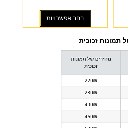
בחר אפשרויות
 תמונות זכוכית
מחירים של תמונות
זכוכית
220₪
280₪
400₪
450₪