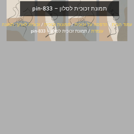
תמונת זכוכית לסלון – pin-833
עמוד הבית
/
הדפסה על זכוכית
/
תמונות זכוכית
/
זכוכית לארוך: תמונה
עומדת
/ תמונת זכוכית לסלון – pin-833