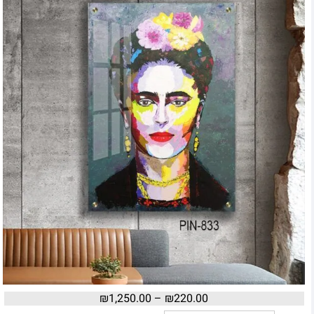
₪
1,250.00
–
₪
220.00