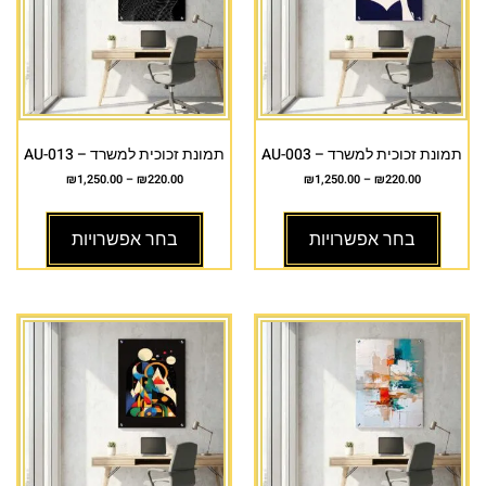
תמונת זכוכית למשרד – AU-003
תמונת זכוכית למשרד – AU-013
₪
1,250.00
–
₪
220.00
₪
1,250.00
–
₪
220.00
בחר אפשרויות
בחר אפשרויות