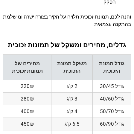
הפקק
והנה לכם, תמונת זכוכית תלויה על הקיר בצורה ישרה ומושלמת
בהתקנה עצמאית
גדלים, מחירים ומשקל של תמונות זכוכית
גודל תמונת
משקל תמונת
מחירים של
הזכוכית
הזכוכית
תמונות זכוכית
גודל 30/45
2 ק"ג
220₪
גודל 40/60
3 ק"ג
280₪
גודל 50/70
4 ק"ג
400₪
גודל 60/90
6.5 ק"ג
450₪