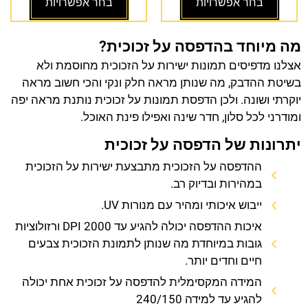
בחר אפשרויות
בחר אפשרויות
מה מיוחד בהדפסה על זכוכית?
אצלנו מדפיסים תמונות ישירות על הזכוכית מחוסמת ולא
בשיטת ההדבק, מה שנותן מראה חלק ונקי והכי חשוב מראה
יוקרתי ושונה. ולכן הדפסת תמונות על זכוכית נותנת מראה יפה
ומודרני לכל סלון, חדר שינה ואפילו פינת האוכל.
יתרונות של הדפסה על זכוכית
ההדפסה על הזכוכית מתבצעת ישירות על הזכוכית
במהירות ובדיוק רב.
ייבוש איכותי ומהיר עם מנורות UV.
איכות ההדפסה יכולה להגיע עד 2000 DPI ורזולוציות
גובות במיוחדת מה שנותן לתמונת הזכוכית צבעים
חיים וחדים יותר.
המידה המקסימלית להדפסה על זכוכית אחת יכולה
להגיע עד למידה 240/150