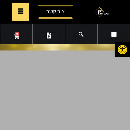
צור קשר
0
פתח סרגל נגישות