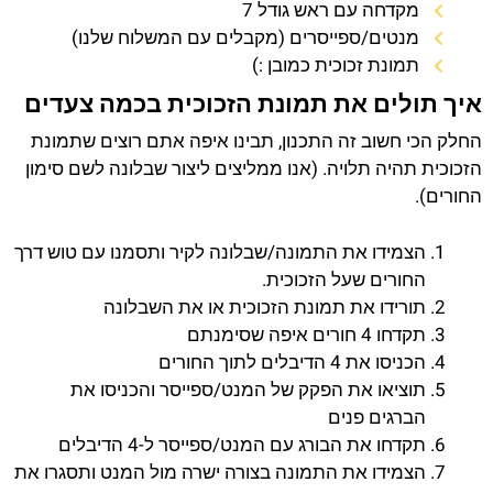
מקדחה עם ראש גודל 7
מנטים/ספייסרים (מקבלים עם המשלוח שלנו)
תמונת זכוכית כמובן :)
איך תולים את תמונת הזכוכית בכמה צעדים
החלק הכי חשוב זה התכנון, תבינו איפה אתם רוצים שתמונת
הזכוכית תהיה תלויה. (אנו ממליצים ליצור שבלונה לשם סימון
החורים).
הצמידו את התמונה/שבלונה לקיר ותסמנו עם טוש דרך
החורים שעל הזכוכית.
תורידו את תמונת הזכוכית או את השבלונה
תקדחו 4 חורים איפה שסימנתם
הכניסו את 4 הדיבלים לתוך החורים
תוציאו את הפקק של המנט/ספייסר והכניסו את
הברגים פנים
תקדחו את הבורג עם המנט/ספייסר ל-4 הדיבלים
הצמידו את התמונה בצורה ישרה מול המנט ותסגרו את