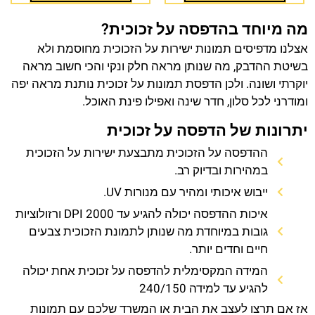
מה מיוחד בהדפסה על זכוכית?
אצלנו מדפיסים תמונות ישירות על הזכוכית מחוסמת ולא
בשיטת ההדבק, מה שנותן מראה חלק ונקי והכי חשוב מראה
יוקרתי ושונה. ולכן הדפסת תמונות על זכוכית נותנת מראה יפה
ומודרני לכל סלון, חדר שינה ואפילו פינת האוכל.
יתרונות של הדפסה על זכוכית
ההדפסה על הזכוכית מתבצעת ישירות על הזכוכית
במהירות ובדיוק רב.
ייבוש איכותי ומהיר עם מנורות UV.
איכות ההדפסה יכולה להגיע עד 2000 DPI ורזולוציות
גובות במיוחדת מה שנותן לתמונת הזכוכית צבעים
חיים וחדים יותר.
המידה המקסימלית להדפסה על זכוכית אחת יכולה
להגיע עד למידה 240/150
אז אם תרצו לעצב את הבית או המשרד שלכם עם תמונות