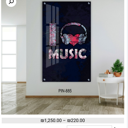
₪
1,250.00
–
₪
220.00