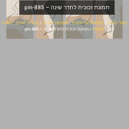
תמונת זכוכית לחדר שינה – pin-885
עמוד הבית
/
הדפסה על זכוכית
/
תמונות זכוכית
/
זכוכית לארוך: תמונה
עומדת
/ תמונת זכוכית לחדר שינה – pin-885