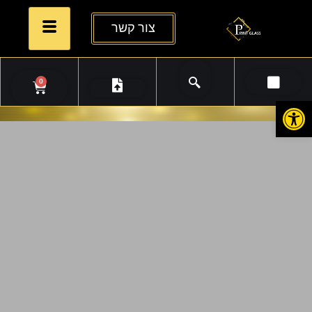
צור קשר
0
פתח סרגל נגישות