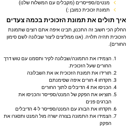
מנטים/ספייסרים (מקבלים עם המשלוח שלנו)
תמונת זכוכית כמובן :)
איך תולים את תמונת הזכוכית בכמה צעדים
החלק הכי חשוב זה התכנון, תבינו איפה אתם רוצים שתמונת
הזכוכית תהיה תלויה. (אנו ממליצים ליצור שבלונה לשם סימון
החורים).
הצמידו את התמונה/שבלונה לקיר ותסמנו עם טוש דרך
החורים שעל הזכוכית.
תורידו את תמונת הזכוכית או את השבלונה
תקדחו 4 חורים איפה שסימנתם
הכניסו את 4 הדיבלים לתוך החורים
תוציאו את הפקק של המנט/ספייסר והכניסו את
הברגים פנים
תקדחו את הבורג עם המנט/ספייסר ל-4 הדיבלים
הצמידו את התמונה בצורה ישרה מול המנט ותסגרו את
הפקק