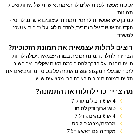
זכוכית אפשר לפנות אלינו להתאמות אישיות של מידות ואפילו
תמונות.
כמובן שיש אפשרות להזמין תמונות ועיצובים אישיים, להוסיף
הקדשות אשיות על הזכוכית, להדפיס לוגו על זכוכית או שלט
למשרד.
רוצים לתלות עצמאית את תמונת הזכוכית?
הבחירה לתלות תמונת זכוכית בצורה עצמאית יכולה להיות
חוויה מהנה ועל הדרך לחסוך כמה מאות שקלים. אך חשוב
לזכור שבעלי המקצוע עושים את זה על בסיס יומי ומביאים את
תלייה תמונה הזכוכית בצורה הכי מקצועית שיש.
מה צריך כדי לתלות את התמונה?
4 או 6 דיבילים גודל 7
טוש ארוך ודק לסימון
4 או 6 ברגים גודל 7
מברגה/מברג פיליפס
מקדחה עם ראש גודל 7