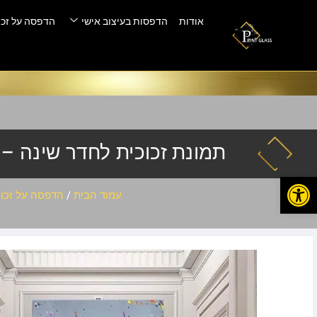
אודות
הדפסות בעיצוב אישי
הדפסה על זכו
תמונת זכוכית לחדר שינה – POP-877
פתח סרגל נגישות
עמוד הבית
/
הדפסה על זכוכ