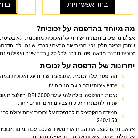
בחר אפשרויות
בחר
מה מיוחד בהדפסה על זכוכית?
אצלנו מדפיסים תמונות ישירות על הזכוכית מחוסמת ולא בשיטת
שנותן מראה חלק ונקי והכי חשוב מראה יוקרתי ושונה. ולכן הדפס
זכוכית נותנת מראה יפה ומודרני לכל סלון, חדר שינה ואפילו פינת
יתרונות של הדפסה על זכוכית
ההדפסה על הזכוכית מתבצעת ישירות על הזכוכית במהירו
ייבוש איכותי ומהיר עם מנורות UV.
איכות ההדפסה יכולה להגיע עד 0
שנותן לתמונת הזכוכית צבעים חיים וחדים יותר.
המידה המקסימלית להדפסה על זכוכית אחת יכולה להגי
240/150
אז אם תרצו לעצב את הבית או המשרד שלכם עם תמונות זכוכית
אלינו להתאמות אישיות של מידות ואפילו תמונות.