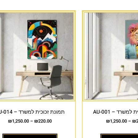
למשרד – AU-001
תמונת זכוכית למשרד – AU-014
₪
1,250.00
–
₪
220.00
₪
1,250.00
–
₪