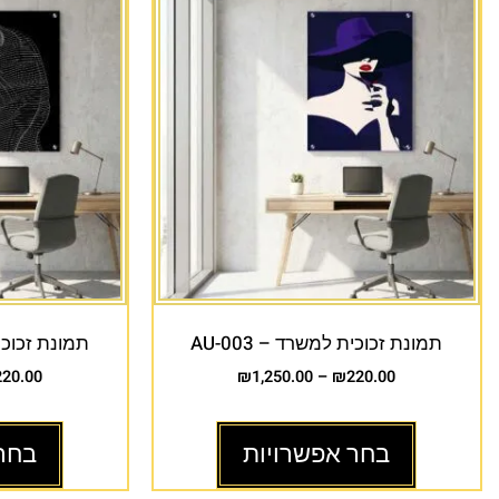
תמונת זכוכית למשרד – AU-003
תמונת זכוכית 
220.00
₪
1,250.00
–
₪
220.00
בחר אפשרויות
בחר