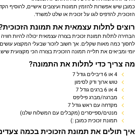
כמובן שיש אפשרות להזמין תמונות ועיצובים אישיים, להוסיף הק
הזכוכית, להדפיס לוגו על זכוכית או שלט למשרד.
רוצים לתלות עצמאית את תמונת הזכוכית?
הבחירה לתלות תמונת זכוכית בצורה עצמאית יכולה להיות חוויה
לחסוך כמה מאות שקלים. אך חשוב לזכור שבעלי המקצוע עושים 
יומי ומביאים את תלייה תמונה הזכוכית בצורה הכי מקצועית שיש.
מה צריך כדי לתלות את התמונה?
4 או 6 דיבילים גודל 7
טוש ארוך ודק לסימון
4 או 6 ברגים גודל 7
מברגה/מברג פיליפס
מקדחה עם ראש גודל 7
מנטים/ספייסרים (מקבלים עם המשלוח שלנו)
תמונת זכוכית כמובן :)
איך תולים את תמונת הזכוכית בכמה צעדים