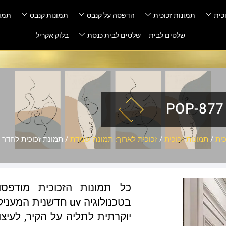
כית
תמונות זכוכית
הדפסה על קנבס
תמונות קנבס
תמונ
שלטים לבית
שלטים לבית כנסת
בלוק אקריל
ית
/
תמונות זכוכית
/
זכוכית לארוך: תמונה עומדת
/ תמונת זכוכית לחדר שינה –
כל תמונות הזכוכית מודפס
בטכנולוגיה uv חדשנ
יוקרתית לתליה על הקיר, לעיצו