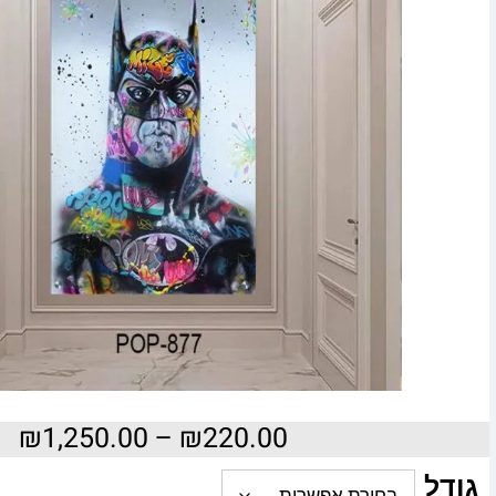
₪
1,250.00
–
₪
220.00
גודל