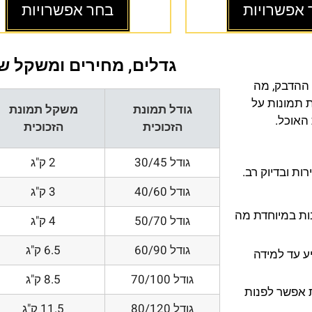
 אפשרויות
בחר אפשרויות
גדלים, מחירים ומשקל של
 ההדבק, מה
ת תמונות על
גודל תמונת
משקל תמונת
 האוכל.
הזכוכית
הזכוכית
גודל 30/45
2 ק"ג
ת ובדיוק רב.
גודל 40/60
3 ק"ג
200 DPI ורזולוציות גובות במיוחדת מה
גודל 50/70
4 ק"ג
גודל 60/90
6.5 ק"ג
ע עד למידה
גודל 70/100
8.5 ק"ג
 אפשר לפנות
גודל 80/120
11.5 ק"ג