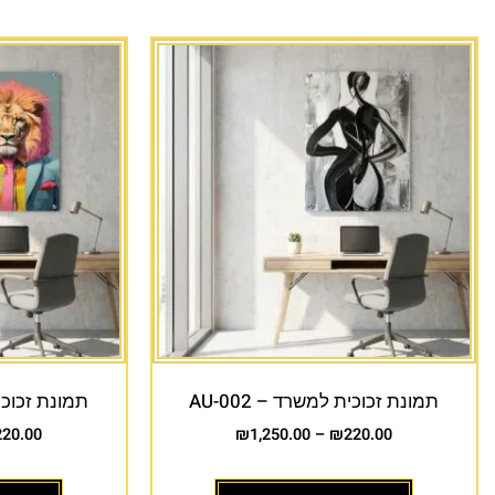
תמונת זכוכית למשרד – AU-002
תמונת זכוכית 
220.00
₪
1,250.00
–
₪
220.00