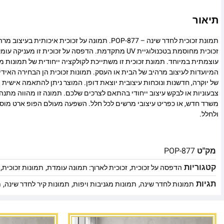
תיאור
תמונת זכוכית לחדר שינה – POP-877. תמונה על זכוכית איכות
זכוכית מחוסמת בטכנולוגיית UV מתקדמת. הדפסה על זכוכית זו
עוצמתית במיוחד. תמונת זכוכית זו משתייכת לקולקציה ייחודית של תמונות מו
המיועדות לעיצוב מרהיב של הבית או העסק. תמונות זכוכית הן הבחירה האיד
של יוקרה, חדשנות ונוכחות עיצובית יוצאת דופן. המוצר ניתן להתאמה אישית מ
צבעוניות או לבקש עיצוב ייחודי בהתאם לצרכים שלכם. תמונה זו מהווה מתנה
משרד חדש, או כפריט עיצובי מרשים לכל חלל. השפעה מעולם הפופ ארט מוסי
ולחלל.
מק"ט
POP-877
קטגוריות
,
,
,
הדפסה על זכוכית
זכוכית לארוך: תמונה עומדת
תמונות זכוכית
תגיות
,
,
,
תמונות לחדר שינה
תמונות מגניבות ויפות
תמונות קיר לחדר שינה
ת