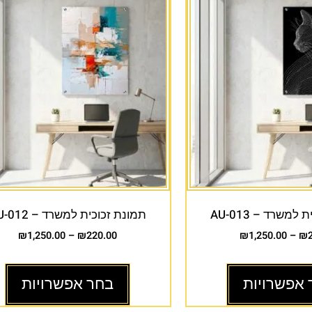
למשרד – AU-013
תמונת זכוכית למשרד – AU-012
₪
1,250.00
–
₪
220.00
₪
1,250.00
–
₪
 אפשרויות
בחר אפשרויות