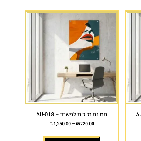
תמונת זכוכית למשרד – AU-018
₪
1,250.00
–
₪
220.00