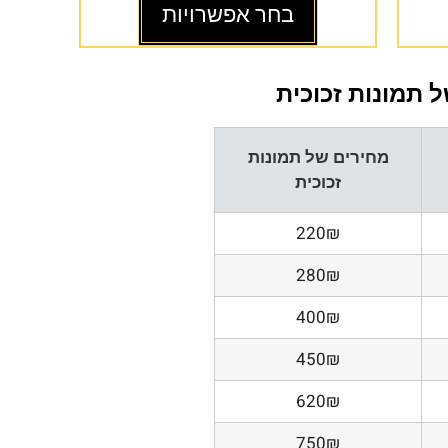
בחר אפשרויות
 תמונות זכוכית
מחירים של תמונות
זכוכית
220₪
280₪
400₪
450₪
620₪
750₪