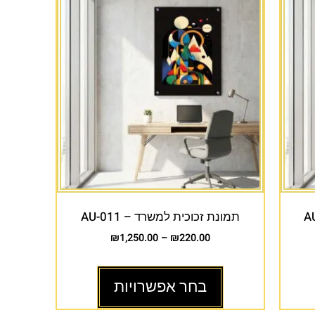
תמונת זכוכית למשרד – AU-011
₪
1,250.00
–
₪
220.00
בחר אפשרויות