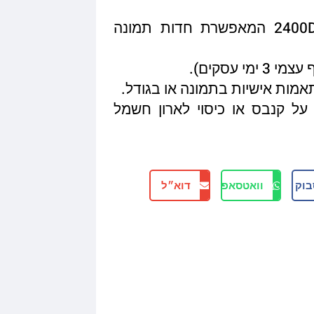
איכות הדפסה מגיעה עד 2400DPI המאפשרת חדות תמונה
תאמות אישיות בתמונה או בגודל.
על קנבס או כיסוי לארון חשמל
בוק
וואטסאפ
דוא״ל