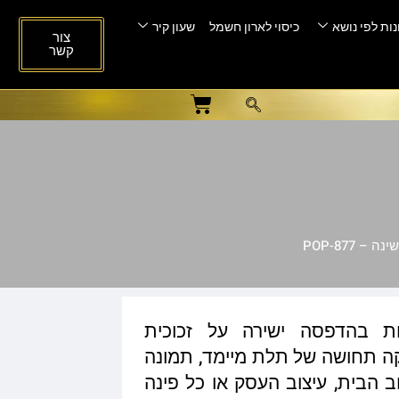
ות לפי נושא
כיסוי לארון חשמל
שעון קיר
צור
קשר
 POP-877
ות בהדפסה ישירה על זכוכית
ית המעניקה תחושה של תלת מיימד, תמונה
ב הבית, עיצוב העסק או כל פינה