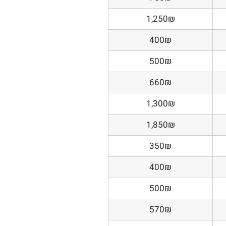
1,250₪
400₪
500₪
660₪
1,300₪
1,850₪
350₪
400₪
500₪
570₪