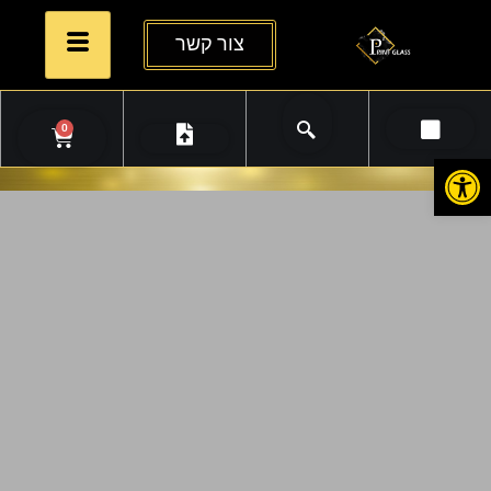
צור קשר
0
פתח סרגל נגישות