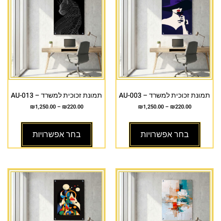
תמונת זכוכית למשרד – AU-003
תמונת זכוכית למשרד – AU-013
₪
1,250.00
–
₪
220.00
₪
1,250.00
–
₪
220.00
בחר אפשרויות
בחר אפשרויות