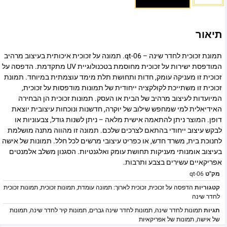
תיאור
תמונת זכוכית לחדר שינה – qt-06. תמונה על זכוכית איכותית בעיצוב מרהיב
המודפסת ישירות על זכוכית מחוסמת בטכנולוגיית UV מתקדמת. הדפסה על
זכוכית זו מעניקה עומק, חדות ותחושת תלת מימד עוצמתית במיוחד. תמונת
זכוכית זו משתייכת לקולקציה ייחודית של תמונות מודפסות על זכוכית,
המיועדות לעיצוב מרהיב של הבית או העסק. תמונות זכוכית הן הבחירה
האידיאלית למי שמחפש שילוב של יוקרה, חדשנות ונוכחות עיצובית יוצאת
דופן. המוצר ניתן להתאמה אישית מלאה – ניתן לשנות גודל, צבעוניות או
לבקש עיצוב ייחודי בהתאם לצרכים שלכם. תמונה זו מהווה מתנה מושלמת
לחנוכת בית, משרד חדש, או כפריט עיצובי מרשים לכל חלל. תמונות של אישה
בעיצוב אומנותי מעניקות תחושת עומק ואלגנטיות. הסגנון משלב אלמנטים
אפריקאיים עשירים בצבע ותרבות.
מק"ט
qt-06
קטגוריות
הדפסה על זכוכית
,
זכוכית לארוך: תמונה עומדת
,
תמונות זכוכית
,
תמונות זכוכית
לחדר שינה
תגיות
תמונות לחדר שינה
,
תמונות לחדר שינה גברים
,
תמונות קיר לחדר שינה
,
תמונות
של אישה
,
תמונות של אפריקאיות