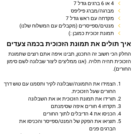
4 או 6 ברגים גודל 7
מברגה/מברג פיליפס
מקדחה עם ראש גודל 7
מנטים/ספייסרים (מקבלים עם המשלוח שלנו)
תמונת זכוכית כמובן :)
איך תולים את תמונת הזכוכית בכמה צעדים
החלק הכי חשוב זה התכנון, תבינו איפה אתם רוצים שתמונת
הזכוכית תהיה תלויה. (אנו ממליצים ליצור שבלונה לשם סימון
החורים).
הצמידו את התמונה/שבלונה לקיר ותסמנו עם טוש דרך
החורים שעל הזכוכית.
תורידו את תמונת הזכוכית או את השבלונה
תקדחו 4 חורים איפה שסימנתם
הכניסו את 4 הדיבלים לתוך החורים
תוציאו את הפקק של המנט/ספייסר והכניסו את
הברגים פנים