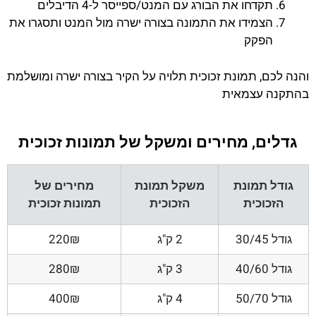
תקדחו את הבורג עם המנט/ספייסר ל-4 הדיבלים
הצמידו את התמונה בצורה ישרה מול המנט ותסגרו את
הפקק
והנה לכם, תמונת זכוכית תלויה על הקיר בצורה ישרה ומושלמת
בהתקנה עצמאית
גדלים, מחירים ומשקל של תמונות זכוכית
גודל תמונת
משקל תמונת
מחירים של
הזכוכית
הזכוכית
תמונות זכוכית
גודל 30/45
2 ק"ג
220₪
גודל 40/60
3 ק"ג
280₪
גודל 50/70
4 ק"ג
400₪