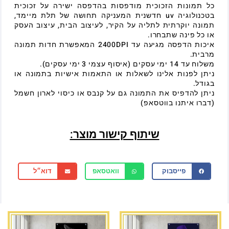
כל תמונות הזכוכית מודפסות בהדפסה ישירה על זכוכית
בטכנולוגיה uv חדשנית המעניקה תחושה של תלת מיימד,
תמונה יוקרתית לתליה על הקיר, לעיצוב הבית, עיצוב העסק
או כל פינה שתבחרו.
איכות הדפסה מגיעה עד 2400DPI המאפשרת חדות תמונה
מרבית.
משלוח עד 14 ימי עסקים (איסוף עצמי 3 ימי עסקים).
ניתן לפנות אלינו לשאלות או התאמות אישיות בתמונה או
בגודל.
ניתן להדפיס את התמונה גם על קנבס או כיסוי לארון חשמל
(דברו איתנו בווטסאפ)
שיתוף קישור מוצר:
פייסבוק
וואטסאפ
דוא״ל