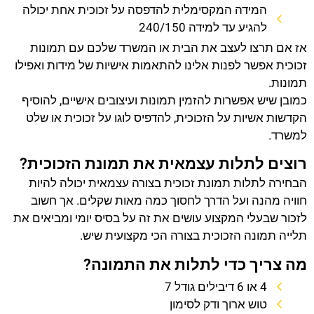
המידה המקסימלית להדפסה על זכוכית אחת יכולה
להגיע עד למידה 240/150
אז אם תרצו לעצב את הבית או המשרד שלכם עם תמונות
זכוכית אפשר לפנות אלינו להתאמות אישיות של מידות ואפילו
תמונות.
כמובן שיש אפשרות להזמין תמונות ועיצובים אישיים, להוסיף
הקדשות אשיות על הזכוכית, להדפיס לוגו על זכוכית או שלט
למשרד.
רוצים לתלות עצמאית את תמונת הזכוכית?
הבחירה לתלות תמונת זכוכית בצורה עצמאית יכולה להיות
חוויה מהנה ועל הדרך לחסוך כמה מאות שקלים. אך חשוב
לזכור שבעלי המקצוע עושים את זה על בסיס יומי ומביאים את
תלייה תמונה הזכוכית בצורה הכי מקצועית שיש.
מה צריך כדי לתלות את התמונה?
4 או 6 דיבילים גודל 7
טוש ארוך ודק לסימון