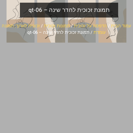
תמונת זכוכית לחדר שינה – qt-06
עמוד הבית
/
הדפסה על זכוכית
/
תמונות זכוכית
/
זכוכית לארוך: תמונה
עומדת
/ תמונת זכוכית לחדר שינה – qt-06