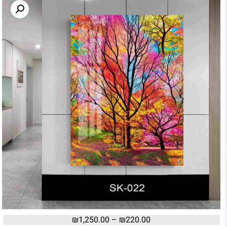
₪
1,250.00
–
₪
220.00