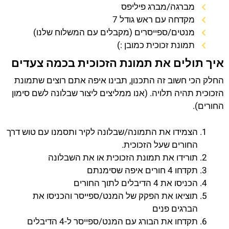
מברגה/מברג פיליפס
מקדחה עם ראש גודל 7
מנטים/ספייסרים (מקבלים עם המשלוח שלנו)
תמונת זכוכית כמובן :)
איך תולים את תמונת הזכוכית בכמה צעדים
החלק הכי חשוב זה התכנון, תבינו איפה אתם רוצים שתמונת
הזכוכית תהיה תלויה. (אנו ממליצים ליצור שבלונה לשם סימון
החורים).
הצמידו את התמונה/שבלונה לקיר ותסמנו עם טוש דרך
החורים שעל הזכוכית.
תורידו את תמונת הזכוכית או את השבלונה
תקדחו 4 חורים איפה שסימנתם
הכניסו את 4 הדיבלים לתוך החורים
תוציאו את הפקק של המנט/ספייסר והכניסו את
הברגים פנים
תקדחו את הבורג עם המנט/ספייסר ל-4 הדיבלים