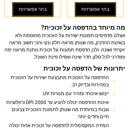
בחר אפשרויות
בחר אפשרויות
מה מיוחד בהדפסה על זכוכית?
אצלנו מדפיסים תמונות ישירות על הזכוכית מחוסמת ולא
בשיטת ההדבק, מה שנותן מראה חלק ונקי והכי חשוב מראה
יוקרתי ושונה. ולכן הדפסת תמונות על זכוכית נותנת מראה יפה
ומודרני לכל סלון, חדר שינה ואפילו פינת האוכל.
יתרונות של הדפסה על זכוכית
ההדפסה על הזכוכית מתבצעת ישירות על הזכוכית
במהירות ובדיוק רב.
ייבוש איכותי ומהיר עם מנורות UV.
איכות ההדפסה יכולה להגיע עד 2000 DPI ורזולוציות
גובות במיוחדת מה שנותן לתמונת הזכוכית צבעים
חיים וחדים יותר.
המידה המקסימלית להדפסה על זכוכית אחת יכולה