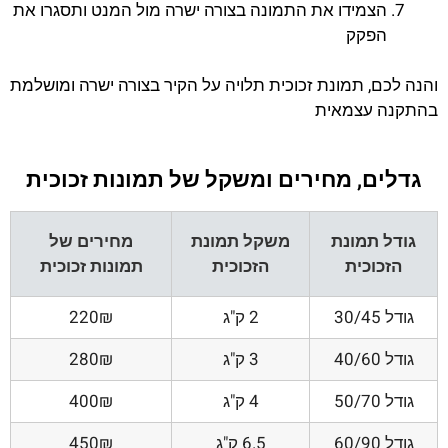
הצמידו את התמונה בצורה ישרה מול המנט ותסגרו את
הפקק
והנה לכם, תמונת זכוכית תלויה על הקיר בצורה ישרה ומושלמת
בהתקנה עצמאית
גדלים, מחירים ומשקל של תמונות זכוכית
גודל תמונת
משקל תמונת
מחירים של
הזכוכית
הזכוכית
תמונות זכוכית
גודל 30/45
2 ק"ג
220₪
גודל 40/60
3 ק"ג
280₪
גודל 50/70
4 ק"ג
400₪
גודל 60/90
6.5 ק"ג
450₪