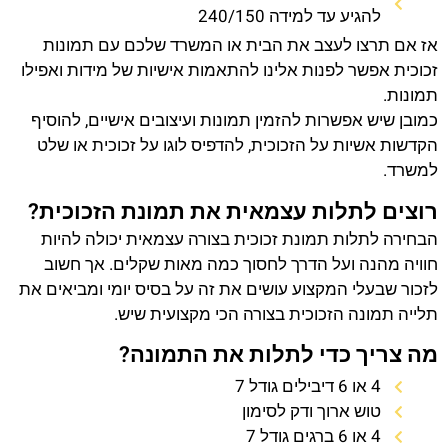
להגיע עד למידה 240/150
אז אם תרצו לעצב את הבית או המשרד שלכם עם תמונות
זכוכית אפשר לפנות אלינו להתאמות אישיות של מידות ואפילו
תמונות.
כמובן שיש אפשרות להזמין תמונות ועיצובים אישיים, להוסיף
הקדשות אשיות על הזכוכית, להדפיס לוגו על זכוכית או שלט
למשרד.
רוצים לתלות עצמאית את תמונת הזכוכית?
הבחירה לתלות תמונת זכוכית בצורה עצמאית יכולה להיות
חוויה מהנה ועל הדרך לחסוך כמה מאות שקלים. אך חשוב
לזכור שבעלי המקצוע עושים את זה על בסיס יומי ומביאים את
תלייה תמונה הזכוכית בצורה הכי מקצועית שיש.
מה צריך כדי לתלות את התמונה?
4 או 6 דיבילים גודל 7
טוש ארוך ודק לסימון
4 או 6 ברגים גודל 7