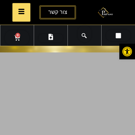
צור קשר
0
פתח סרגל נגישות