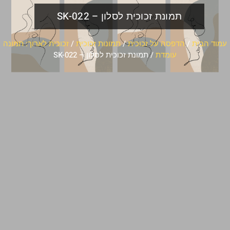
תמונת זכוכית לסלון – SK-022
עמוד הבית
/
הדפסה על זכוכית
/
תמונות זכוכית
/
זכוכית לארוך: תמונה
עומדת
/ תמונת זכוכית לסלון – SK-022