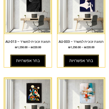
תמונת זכוכית למשרד – AU-003
תמונת זכוכית למשרד – AU-013
₪
1,250.00
–
₪
220.00
₪
1,250.00
–
₪
220.00
בחר אפשרויות
בחר אפשרויות