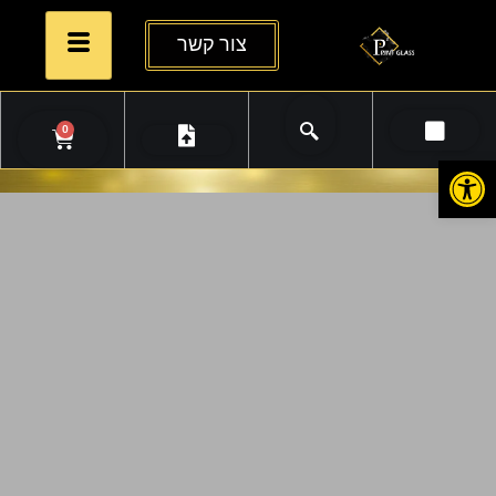
צור קשר
0
פתח סרגל נגישות