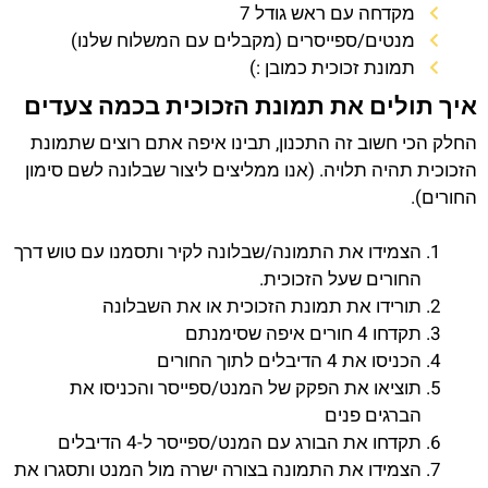
מקדחה עם ראש גודל 7
מנטים/ספייסרים (מקבלים עם המשלוח שלנו)
תמונת זכוכית כמובן :)
איך תולים את תמונת הזכוכית בכמה צעדים
החלק הכי חשוב זה התכנון, תבינו איפה אתם רוצים שתמונת
הזכוכית תהיה תלויה. (אנו ממליצים ליצור שבלונה לשם סימון
החורים).
הצמידו את התמונה/שבלונה לקיר ותסמנו עם טוש דרך
החורים שעל הזכוכית.
תורידו את תמונת הזכוכית או את השבלונה
תקדחו 4 חורים איפה שסימנתם
הכניסו את 4 הדיבלים לתוך החורים
תוציאו את הפקק של המנט/ספייסר והכניסו את
הברגים פנים
תקדחו את הבורג עם המנט/ספייסר ל-4 הדיבלים
הצמידו את התמונה בצורה ישרה מול המנט ותסגרו את