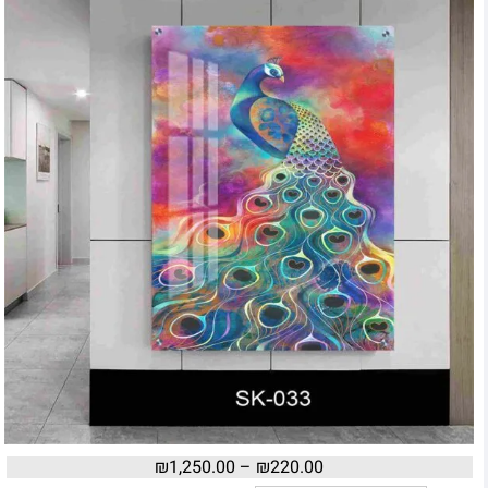
₪
1,250.00
–
₪
220.00