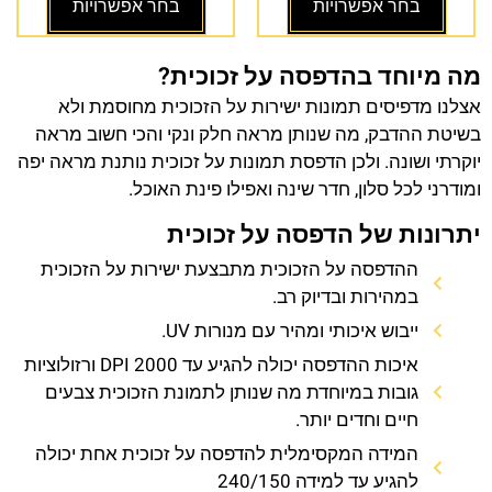
בחר אפשרויות
בחר אפשרויות
מה מיוחד בהדפסה על זכוכית?
אצלנו מדפיסים תמונות ישירות על הזכוכית מחוסמת ולא
בשיטת ההדבק, מה שנותן מראה חלק ונקי והכי חשוב מראה
יוקרתי ושונה. ולכן הדפסת תמונות על זכוכית נותנת מראה יפה
ומודרני לכל סלון, חדר שינה ואפילו פינת האוכל.
יתרונות של הדפסה על זכוכית
ההדפסה על הזכוכית מתבצעת ישירות על הזכוכית
במהירות ובדיוק רב.
ייבוש איכותי ומהיר עם מנורות UV.
איכות ההדפסה יכולה להגיע עד 2000 DPI ורזולוציות
גובות במיוחדת מה שנותן לתמונת הזכוכית צבעים
חיים וחדים יותר.
המידה המקסימלית להדפסה על זכוכית אחת יכולה
להגיע עד למידה 240/150