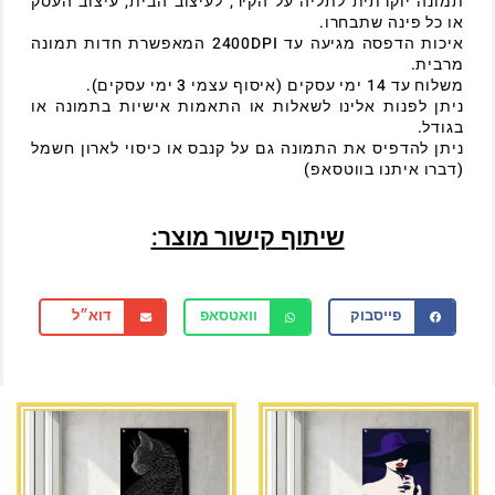
תמונה יוקרתית לתליה על הקיר, לעיצוב הבית, עיצוב העסק
או כל פינה שתבחרו.
איכות הדפסה מגיעה עד 2400DPI המאפשרת חדות תמונה
מרבית.
משלוח עד 14 ימי עסקים (איסוף עצמי 3 ימי עסקים).
ניתן לפנות אלינו לשאלות או התאמות אישיות בתמונה או
בגודל.
ניתן להדפיס את התמונה גם על קנבס או כיסוי לארון חשמל
(דברו איתנו בווטסאפ)
שיתוף קישור מוצר:
פייסבוק
וואטסאפ
דוא״ל