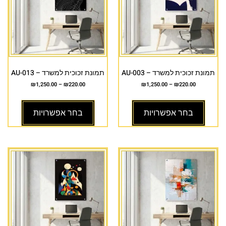
תמונת זכוכית למשרד – AU-003
תמונת זכוכית למשרד – AU-013
₪
1,250.00
–
₪
220.00
₪
1,250.00
–
₪
220.00
בחר אפשרויות
בחר אפשרויות