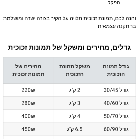
הפקק
והנה לכם, תמונת זכוכית תלויה על הקיר בצורה ישרה ומושלמת
בהתקנה עצמאית
גדלים, מחירים ומשקל של תמונות זכוכית
גודל תמונת
משקל תמונת
מחירים של
הזכוכית
הזכוכית
תמונות זכוכית
גודל 30/45
2 ק"ג
220₪
גודל 40/60
3 ק"ג
280₪
גודל 50/70
4 ק"ג
400₪
גודל 60/90
6.5 ק"ג
450₪