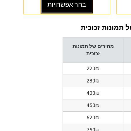
בחר אפשרויות
 תמונות זכוכית
מחירים של תמונות
זכוכית
220₪
280₪
400₪
450₪
620₪
750₪