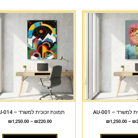
למשרד – AU-001
תמונת זכוכית למשרד – AU-014
₪
1,250.00
–
₪
220.00
₪
1,250.00
–
₪