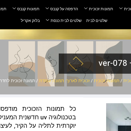
כית
תמונות זכוכית
הדפסה על קנבס
תמונות קנבס
תמונ
שלטים לבית
שלטים לבית כנסת
בלוק אקריל
v
כית
/
תמונות זכוכית
/
זכוכית לארוך: תמונה עומדת
/ תמונת זכוכית לחדר שינה 
כל תמונות הזכוכית מודפס
בטכנולוגיה uv חדשנ
יוקרתית לתליה על הקיר, לעיצו