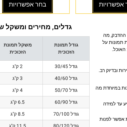
 אפשרויות
בחר אפשרויות
גדלים, מחירים ומשקל של
 ההדבק, מה
ת תמונות על
גודל תמונת
משקל תמונת
 האוכל.
הזכוכית
הזכוכית
גודל 30/45
2 ק"ג
ת ובדיוק רב.
גודל 40/60
3 ק"ג
200 DPI ורזולוציות גובות במיוחדת מה
גודל 50/70
4 ק"ג
גודל 60/90
6.5 ק"ג
ע עד למידה
גודל 70/100
8.5 ק"ג
 אפשר לפנות
גודל 80/120
11.5 ק"ג