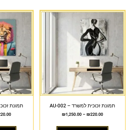
תמונת זכוכית למשרד – AU-002
תמונת זכוכית 
220.00
₪
1,250.00
–
₪
220.00