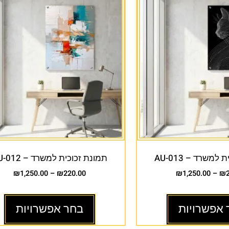
למשרד – AU-013
תמונת זכוכית למשרד – AU-012
₪
1,250.00
–
₪
220.00
₪
1,250.00
–
₪
 אפשרויות
בחר אפשרויות