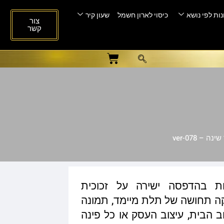
ות לפי נושא
כיסוי לארון חשמל
שעון קיר
צור
קשר
– ver-078
ות בהדפסה ישירה על זכוכית
ית המעניקה תחושה של תלת מיימד, תמונה
ב הבית, עיצוב העסק או כל פינה