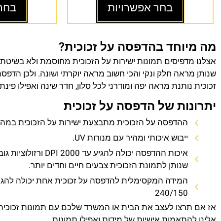
בחר אפשרויות
בחר
מה מיוחד בהדפסה על זכוכית?
אצלנו מדפיסים תמונות ישירות על הזכוכית מחוסמת ולא בשיטת
שנותן מראה חלק ונקי והכי חשוב מראה יוקרתי ושונה. ולכן הדפס
זכוכית נותנת מראה יפה ומודרני לכל סלון, חדר שינה ואפילו פינת
יתרונות של הדפסה על זכוכית
ההדפסה על הזכוכית מתבצעת ישירות על הזכוכית במהירו
ייבוש איכותי ומהיר עם מנורות UV.
איכות ההדפסה יכולה להגיע עד 0
שנותן לתמונת הזכוכית צבעים חיים וחדים יותר.
המידה המקסימלית להדפסה על זכוכית אחת יכולה להגי
240/150
אז אם תרצו לעצב את הבית או המשרד שלכם עם תמונות זכוכית
אלינו להתאמות אישיות של מידות ואפילו תמונות.