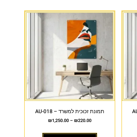
תמונת זכוכית למשרד – AU-018
₪
1,250.00
–
₪
220.00