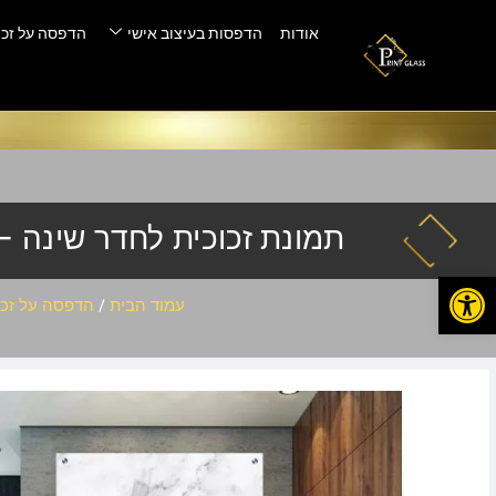
אודות
הדפסות בעיצוב אישי
הדפסה על זכו
תמונת זכוכית לחדר שינה – er-078
פתח סרגל נגישות
עמוד הבית
/
הדפסה על זכו