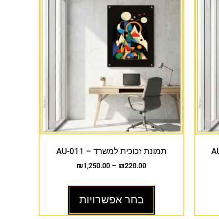
תמונת זכוכית למשרד – AU-011
₪
1,250.00
–
₪
220.00
בחר אפשרויות