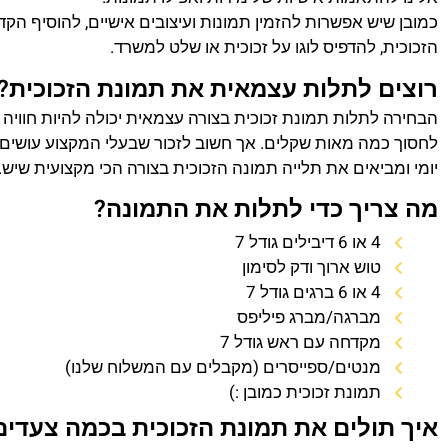
כמובן שיש אפשרות להזמין תמונות ועיצובים אישיים, להוסיף הק
הזכוכית, להדפיס לוגו על זכוכית או שלט למשרד.
רוצים לתלות עצמאית את תמונת הזכוכית?
הבחירה לתלות תמונת זכוכית בצורה עצמאית יכולה להיות חוויה
לחסוך כמה מאות שקלים. אך חשוב לזכור שבעלי המקצוע עושים 
יומי ומביאים את תלייה תמונה הזכוכית בצורה הכי מקצועית שיש.
מה צריך כדי לתלות את התמונה?
4 או 6 דיבילים גודל 7
טוש ארוך ודק לסימון
4 או 6 ברגים גודל 7
מברגה/מברג פיליפס
מקדחה עם ראש גודל 7
מנטים/ספייסרים (מקבלים עם המשלוח שלנו)
תמונת זכוכית כמובן :)
איך תולים את תמונת הזכוכית בכמה צעדים