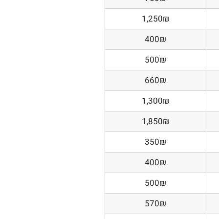
1,250₪
400₪
500₪
660₪
1,300₪
1,850₪
350₪
400₪
500₪
570₪