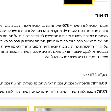
תיאור
תמונת זכוכית לחדר שינה – ver-078. תמונה על זכוכית איכותית
זכוכית מחוסמת בטכנולוגיית UV מתקדמת. הדפסה על זכוכית זו
עוצמתית במיוחד. תמונת זכוכית זו משתייכת לקולקציה ייחודית של תמונות מו
המיועדות לעיצוב מרהיב של הבית או העסק. תמונות זכוכית הן הבחירה האיד
של יוקרה, חדשנות ונוכחות עיצובית יוצאת דופן. המוצר ניתן להתאמה אישית מ
צבעוניות או לבקש עיצוב ייחודי בהתאם לצרכים שלכם. תמונה זו מהווה מתנה
משרד חדש, או כפריט עיצובי מרשים לכל חלל.
מק"ט
ver-078
קטגוריות
,
,
,
הדפסה על זכוכית
זכוכית לארוך: תמונה עומדת
תמונות זכוכית
תגיות
,
,
תמונות לחדר שינה
תמונות לחדר שינה גברים
תמונות קיר לחדר שינ