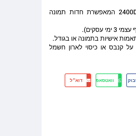
איכות הדפסה מגיעה עד 2400DPI המאפשרת חדות תמונה
תאמות אישיות בתמונה או בגודל.
על קנבס או כיסוי לארון חשמל
בוק
וואטסאפ
דוא״ל