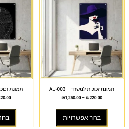
תמונת זכוכית למשרד – AU-003
תמונת זכוכית 
220.00
₪
1,250.00
–
₪
220.00
בחר אפשרויות
בחר