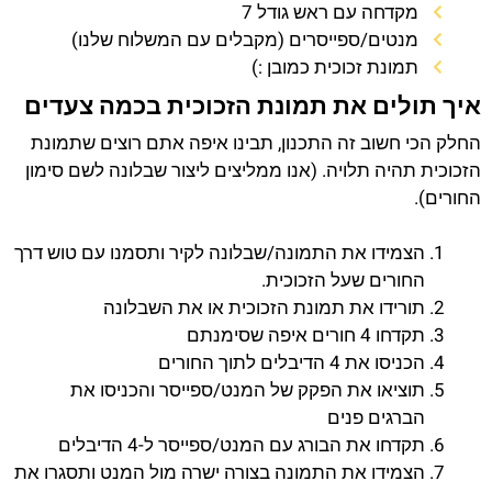
מקדחה עם ראש גודל 7
מנטים/ספייסרים (מקבלים עם המשלוח שלנו)
תמונת זכוכית כמובן :)
איך תולים את תמונת הזכוכית בכמה צעדים
החלק הכי חשוב זה התכנון, תבינו איפה אתם רוצים שתמונת
הזכוכית תהיה תלויה. (אנו ממליצים ליצור שבלונה לשם סימון
החורים).
הצמידו את התמונה/שבלונה לקיר ותסמנו עם טוש דרך
החורים שעל הזכוכית.
תורידו את תמונת הזכוכית או את השבלונה
תקדחו 4 חורים איפה שסימנתם
הכניסו את 4 הדיבלים לתוך החורים
תוציאו את הפקק של המנט/ספייסר והכניסו את
הברגים פנים
תקדחו את הבורג עם המנט/ספייסר ל-4 הדיבלים
הצמידו את התמונה בצורה ישרה מול המנט ותסגרו את