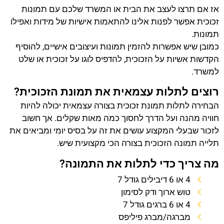
אז אם תרצו לעצב את הבית או המשרד שלכם עם תמונות
זכוכית אפשר לפנות אלינו להתאמות אישיות של מידות ואפילו
תמונות.
כמובן שיש אפשרות להזמין תמונות ועיצובים אישיים, להוסיף
הקדשות אשיות על הזכוכית, להדפיס לוגו על זכוכית או שלט
למשרד.
רוצים לתלות עצמאית את תמונת הזכוכית?
הבחירה לתלות תמונת זכוכית בצורה עצמאית יכולה להיות
חוויה מהנה ועל הדרך לחסוך כמה מאות שקלים. אך חשוב
לזכור שבעלי המקצוע עושים את זה על בסיס יומי ומביאים את
תלייה תמונה הזכוכית בצורה הכי מקצועית שיש.
מה צריך כדי לתלות את התמונה?
4 או 6 דיבילים גודל 7
טוש ארוך ודק לסימון
4 או 6 ברגים גודל 7
מברגה/מברג פיליפס