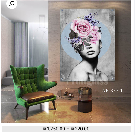
₪
1,250.00
–
₪
220.00