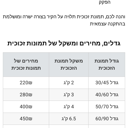
הפקק
והנה לכם, תמונת זכוכית תלויה על הקיר בצורה ישרה ומושלמת
בהתקנה עצמאית
גדלים, מחירים ומשקל של תמונות זכוכית
גודל תמונת
משקל תמונת
מחירים של
הזכוכית
הזכוכית
תמונות זכוכית
גודל 30/45
2 ק"ג
220₪
גודל 40/60
3 ק"ג
280₪
גודל 50/70
4 ק"ג
400₪
גודל 60/90
6.5 ק"ג
450₪