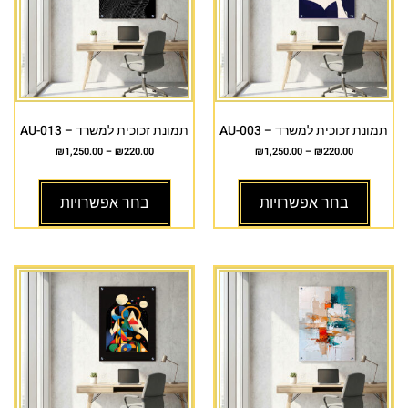
תמונת זכוכית למשרד – AU-003
תמונת זכוכית למשרד – AU-013
₪
1,250.00
–
₪
220.00
₪
1,250.00
–
₪
220.00
בחר אפשרויות
בחר אפשרויות