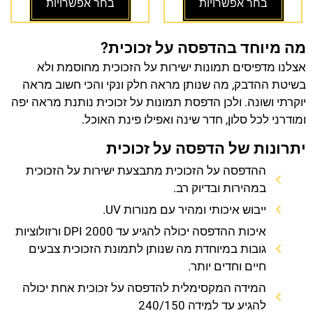
בחר אפשרויות
בחר אפשרויות
מה מיוחד בהדפסה על זכוכית?
אצלנו מדפיסים תמונות ישירות על הזכוכית מחוסמת ולא
בשיטת ההדבק, מה שנותן מראה חלק ונקי והכי חשוב מראה
יוקרתי ושונה. ולכן הדפסת תמונות על זכוכית נותנת מראה יפה
ומודרני לכל סלון, חדר שינה ואפילו פינת האוכל.
יתרונות של הדפסה על זכוכית
ההדפסה על הזכוכית מתבצעת ישירות על הזכוכית
במהירות ובדיוק רב.
ייבוש איכותי ומהיר עם מנורות UV.
איכות ההדפסה יכולה להגיע עד 2000 DPI ורזולוציות
גובות במיוחדת מה שנותן לתמונת הזכוכית צבעים
חיים וחדים יותר.
המידה המקסימלית להדפסה על זכוכית אחת יכולה
להגיע עד למידה 240/150