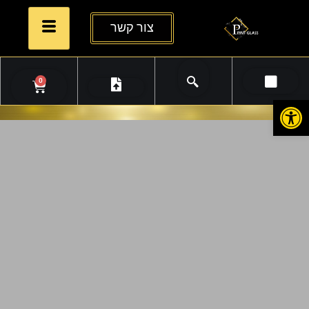
צור קשר
0
פתח סרגל נגישות