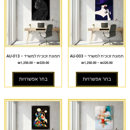
תמונת זכוכית למשרד – AU-003
תמונת זכוכית למשרד – AU-013
₪
1,250.00
–
₪
220.00
₪
1,250.00
–
₪
220.00
בחר אפשרויות
בחר אפשרויות