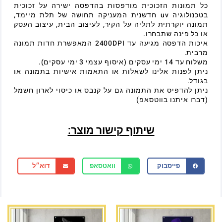
כל תמונות הזכוכית מודפסות בהדפסה ישירה על זכוכית
בטכנולוגיה uv חדשנית המעניקה תחושה של תלת מיימד,
תמונה יוקרתית לתליה על הקיר, לעיצוב הבית, עיצוב העסק
או כל פינה שתבחרו.
איכות הדפסה מגיעה עד 2400DPI המאפשרת חדות תמונה
מרבית.
משלוח עד 14 ימי עסקים (איסוף עצמי 3 ימי עסקים).
ניתן לפנות אלינו לשאלות או התאמות אישיות בתמונה או
בגודל.
ניתן להדפיס את התמונה גם על קנבס או כיסוי לארון חשמל
(דברו איתנו בווטסאפ)
שיתוף קישור מוצר:
פייסבוק
וואטסאפ
דוא״ל