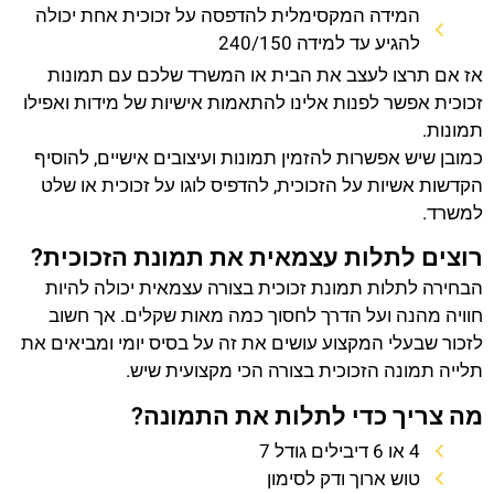
המידה המקסימלית להדפסה על זכוכית אחת יכולה
להגיע עד למידה 240/150
אז אם תרצו לעצב את הבית או המשרד שלכם עם תמונות
זכוכית אפשר לפנות אלינו להתאמות אישיות של מידות ואפילו
תמונות.
כמובן שיש אפשרות להזמין תמונות ועיצובים אישיים, להוסיף
הקדשות אשיות על הזכוכית, להדפיס לוגו על זכוכית או שלט
למשרד.
רוצים לתלות עצמאית את תמונת הזכוכית?
הבחירה לתלות תמונת זכוכית בצורה עצמאית יכולה להיות
חוויה מהנה ועל הדרך לחסוך כמה מאות שקלים. אך חשוב
לזכור שבעלי המקצוע עושים את זה על בסיס יומי ומביאים את
תלייה תמונה הזכוכית בצורה הכי מקצועית שיש.
מה צריך כדי לתלות את התמונה?
4 או 6 דיבילים גודל 7
טוש ארוך ודק לסימון