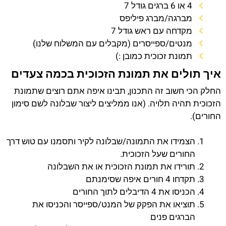
4 או 6 ברגים גודל 7
מברגה/מברג פיליפס
מקדחה עם ראש גודל 7
מנטים/ספייסרים (מקבלים עם המשלוח שלנו)
תמונת זכוכית כמובן :)
איך תולים את תמונת הזכוכית בכמה צעדים
החלק הכי חשוב זה התכנון, תבינו איפה אתם רוצים שתמונת
הזכוכית תהיה תלויה. (אנו ממליצים ליצור שבלונה לשם סימון
החורים).
הצמידו את התמונה/שבלונה לקיר ותסמנו עם טוש דרך
החורים שעל הזכוכית.
תורידו את תמונת הזכוכית או את השבלונה
תקדחו 4 חורים איפה שסימנתם
הכניסו את 4 הדיבלים לתוך החורים
תוציאו את הפקק של המנט/ספייסר והכניסו את
הברגים פנים