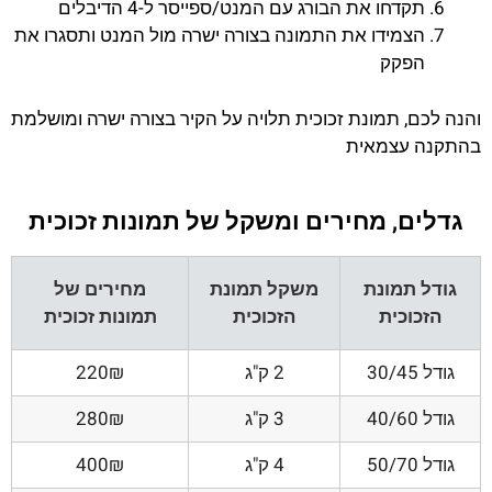
תקדחו את הבורג עם המנט/ספייסר ל-4 הדיבלים
הצמידו את התמונה בצורה ישרה מול המנט ותסגרו את
הפקק
והנה לכם, תמונת זכוכית תלויה על הקיר בצורה ישרה ומושלמת
בהתקנה עצמאית
גדלים, מחירים ומשקל של תמונות זכוכית
גודל תמונת
משקל תמונת
מחירים של
הזכוכית
הזכוכית
תמונות זכוכית
גודל 30/45
2 ק"ג
220₪
גודל 40/60
3 ק"ג
280₪
גודל 50/70
4 ק"ג
400₪