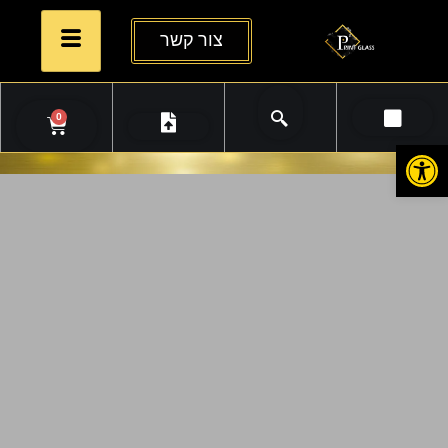
צור קשר
0
פתח סרגל נגישות