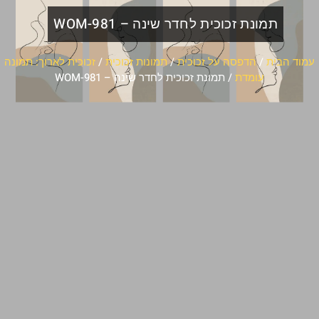
תמונת זכוכית לחדר שינה – WOM-981
עמוד הבית
/
הדפסה על זכוכית
/
תמונות זכוכית
/
זכוכית לארוך: תמונה
עומדת
/ תמונת זכוכית לחדר שינה – WOM-981