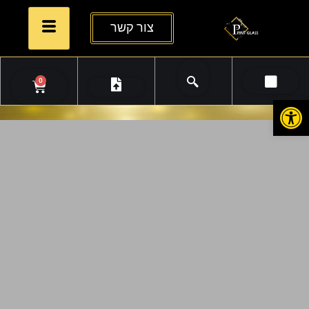
צור קשר
0
פתח סרגל נגישות