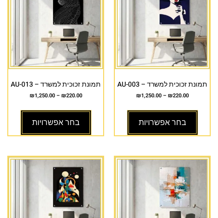
תמונת זכוכית למשרד – AU-003
תמונת זכוכית למשרד – AU-013
₪
1,250.00
–
₪
220.00
₪
1,250.00
–
₪
220.00
בחר אפשרויות
בחר אפשרויות