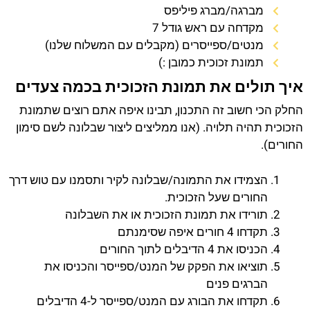
מברגה/מברג פיליפס
מקדחה עם ראש גודל 7
מנטים/ספייסרים (מקבלים עם המשלוח שלנו)
תמונת זכוכית כמובן :)
איך תולים את תמונת הזכוכית בכמה צעדים
החלק הכי חשוב זה התכנון, תבינו איפה אתם רוצים שתמונת
הזכוכית תהיה תלויה. (אנו ממליצים ליצור שבלונה לשם סימון
החורים).
הצמידו את התמונה/שבלונה לקיר ותסמנו עם טוש דרך
החורים שעל הזכוכית.
תורידו את תמונת הזכוכית או את השבלונה
תקדחו 4 חורים איפה שסימנתם
הכניסו את 4 הדיבלים לתוך החורים
תוציאו את הפקק של המנט/ספייסר והכניסו את
הברגים פנים
תקדחו את הבורג עם המנט/ספייסר ל-4 הדיבלים