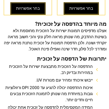
בחר אפשרויות
בחר אפשרויות
מה מיוחד בהדפסה על זכוכית?
אצלנו מדפיסים תמונות ישירות על הזכוכית מחוסמת ולא
בשיטת ההדבק, מה שנותן מראה חלק ונקי והכי חשוב מראה
יוקרתי ושונה. ולכן הדפסת תמונות על זכוכית נותנת מראה יפה
ומודרני לכל סלון, חדר שינה ואפילו פינת האוכל.
יתרונות של הדפסה על זכוכית
ההדפסה על הזכוכית מתבצעת ישירות על הזכוכית
במהירות ובדיוק רב.
ייבוש איכותי ומהיר עם מנורות UV.
איכות ההדפסה יכולה להגיע עד 2000 DPI ורזולוציות
גובות במיוחדת מה שנותן לתמונת הזכוכית צבעים
חיים וחדים יותר.
המידה המקסימלית להדפסה על זכוכית אחת יכולה