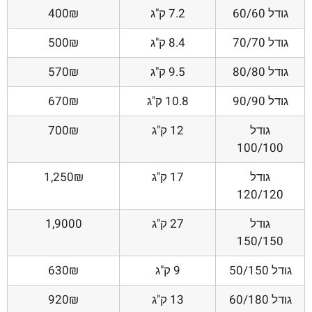
גודל 60/60
7.2 ק"ג
400₪
גודל 70/70
8.4 ק"ג
500₪
גודל 80/80
9.5 ק"ג
570₪
גודל 90/90
10.8 ק"ג
670₪
גודל
12 ק"ג
700₪
100/100
גודל
17 ק"ג
1,250₪
120/120
גודל
27 ק"ג
1,9000
150/150
גודל 50/150
9 ק"ג
630₪
גודל 60/180
13 ק"ג
920₪