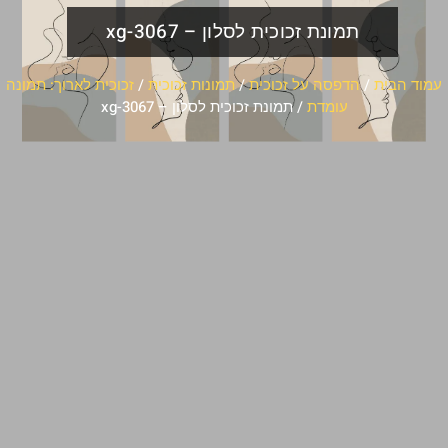
תמונת זכוכית לסלון – xg-3067
עמוד הבית
/
הדפסה על זכוכית
/
תמונות זכוכית
/
זכוכית לארוך: תמונה
עומדת
/ תמונת זכוכית לסלון – xg-3067