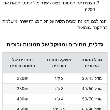
הצמידו את התמונה בצורה ישרה מול המנט ותסגרו את
הפקק
והנה לכם, תמונת זכוכית תלויה על הקיר בצורה ישרה ומושלמת
בהתקנה עצמאית
גדלים, מחירים ומשקל של תמונות זכוכית
גודל תמונת
משקל תמונת
מחירים של
הזכוכית
הזכוכית
תמונות זכוכית
גודל 30/45
2 ק"ג
220₪
גודל 40/60
3 ק"ג
280₪
גודל 50/70
4 ק"ג
400₪
גודל 60/90
6.5 ק"ג
450₪