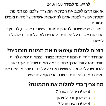
להגיע עד למידה 240/150
אז אם תרצו לעצב את הבית או המשרד שלכם עם תמונות
זכוכית אפשר לפנות אלינו להתאמות אישיות של מידות ואפילו
תמונות.
כמובן שיש אפשרות להזמין תמונות ועיצובים אישיים, להוסיף
הקדשות אשיות על הזכוכית, להדפיס לוגו על זכוכית או שלט
למשרד.
רוצים לתלות עצמאית את תמונת הזכוכית?
הבחירה לתלות תמונת זכוכית בצורה עצמאית יכולה להיות
חוויה מהנה ועל הדרך לחסוך כמה מאות שקלים. אך חשוב
לזכור שבעלי המקצוע עושים את זה על בסיס יומי ומביאים את
תלייה תמונה הזכוכית בצורה הכי מקצועית שיש.
מה צריך כדי לתלות את התמונה?
4 או 6 דיבילים גודל 7
טוש ארוך ודק לסימון
4 או 6 ברגים גודל 7