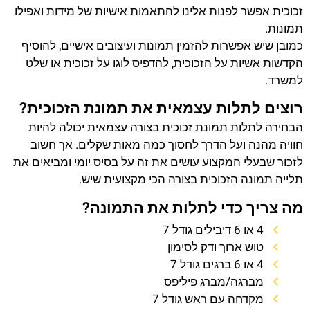
זכוכית אפשר לפנות אלינו להתאמות אישיות של מידות ואפילו
תמונות.
כמובן שיש אפשרות להזמין תמונות ועיצובים אישיים, להוסיף
הקדשות אשיות על הזכוכית, להדפיס לוגו על זכוכית או שלט
למשרד.
רוצים לתלות עצמאית את תמונת הזכוכית?
הבחירה לתלות תמונת זכוכית בצורה עצמאית יכולה להיות
חוויה מהנה ועל הדרך לחסוך כמה מאות שקלים. אך חשוב
לזכור שבעלי המקצוע עושים את זה על בסיס יומי ומביאים את
תלייה תמונה הזכוכית בצורה הכי מקצועית שיש.
מה צריך כדי לתלות את התמונה?
4 או 6 דיבילים גודל 7
טוש ארוך ודק לסימון
4 או 6 ברגים גודל 7
מברגה/מברג פיליפס
מקדחה עם ראש גודל 7