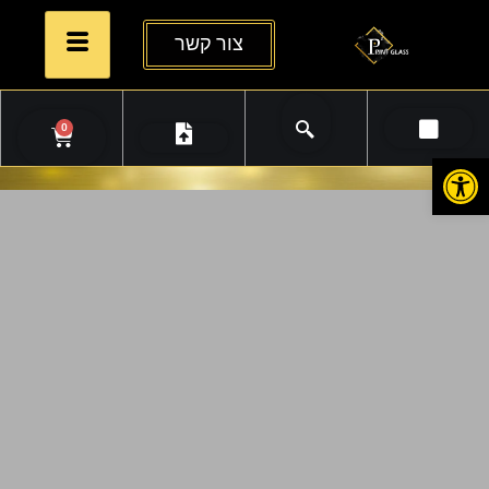
צור קשר
0
פתח סרגל נגישות