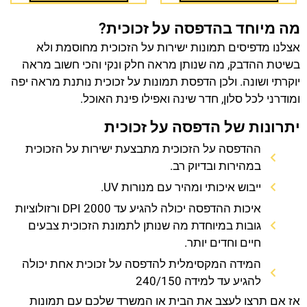
מה מיוחד בהדפסה על זכוכית?
אצלנו מדפיסים תמונות ישירות על הזכוכית מחוסמת ולא
בשיטת ההדבק, מה שנותן מראה חלק ונקי והכי חשוב מראה
יוקרתי ושונה. ולכן הדפסת תמונות על זכוכית נותנת מראה יפה
ומודרני לכל סלון, חדר שינה ואפילו פינת האוכל.
יתרונות של הדפסה על זכוכית
ההדפסה על הזכוכית מתבצעת ישירות על הזכוכית
במהירות ובדיוק רב.
ייבוש איכותי ומהיר עם מנורות UV.
איכות ההדפסה יכולה להגיע עד 2000 DPI ורזולוציות
גובות במיוחדת מה שנותן לתמונת הזכוכית צבעים
חיים וחדים יותר.
המידה המקסימלית להדפסה על זכוכית אחת יכולה
להגיע עד למידה 240/150
אז אם תרצו לעצב את הבית או המשרד שלכם עם תמונות