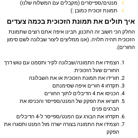
מנטים/ספייסרים (מקבלים עם המשלוח שלנו)
תמונת זכוכית כמובן :)
איך תולים את תמונת הזכוכית בכמה צעדים
החלק הכי חשוב זה התכנון, תבינו איפה אתם רוצים שתמונת
הזכוכית תהיה תלויה. (אנו ממליצים ליצור שבלונה לשם סימון
החורים).
הצמידו את התמונה/שבלונה לקיר ותסמנו עם טוש דרך
החורים שעל הזכוכית.
תורידו את תמונת הזכוכית או את השבלונה
תקדחו 4 חורים איפה שסימנתם
הכניסו את 4 הדיבלים לתוך החורים
תוציאו את הפקק של המנט/ספייסר והכניסו את
הברגים פנים
תקדחו את הבורג עם המנט/ספייסר ל-4 הדיבלים
הצמידו את התמונה בצורה ישרה מול המנט ותסגרו את
הפקק