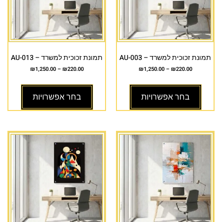
תמונת זכוכית למשרד – AU-003
תמונת זכוכית למשרד – AU-013
₪
1,250.00
–
₪
220.00
₪
1,250.00
–
₪
220.00
בחר אפשרויות
בחר אפשרויות