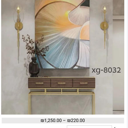
₪
1,250.00
–
₪
220.00