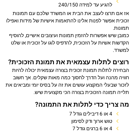
להגיע עד למידה 240/150
אז אם תרצו לעצב את הבית או המשרד שלכם עם תמונות
זכוכית אפשר לפנות אלינו להתאמות אישיות של מידות ואפילו
תמונות.
כמובן שיש אפשרות להזמין תמונות ועיצובים אישיים, להוסיף
הקדשות אשיות על הזכוכית, להדפיס לוגו על זכוכית או שלט
למשרד.
רוצים לתלות עצמאית את תמונת הזכוכית?
הבחירה לתלות תמונת זכוכית בצורה עצמאית יכולה להיות
חוויה מהנה ועל הדרך לחסוך כמה מאות שקלים. אך חשוב
לזכור שבעלי המקצוע עושים את זה על בסיס יומי ומביאים את
תלייה תמונה הזכוכית בצורה הכי מקצועית שיש.
מה צריך כדי לתלות את התמונה?
4 או 6 דיבילים גודל 7
טוש ארוך ודק לסימון
4 או 6 ברגים גודל 7