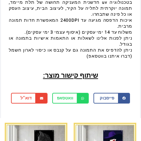
בטכנולוגיה uv חדשנית המעניקה תחושה של תלת מיימד,
תמונה יוקרתית לתליה על הקיר, לעיצוב הבית, עיצוב העסק
או כל פינה שתבחרו.
איכות הדפסה מגיעה עד 2400DPI המאפשרת חדות תמונה
מרבית.
משלוח עד 14 ימי עסקים (איסוף עצמי 3 ימי עסקים).
ניתן לפנות אלינו לשאלות או התאמות אישיות בתמונה או
בגודל.
ניתן להדפיס את התמונה גם על קנבס או כיסוי לארון חשמל
(דברו איתנו בווטסאפ)
שיתוף קישור מוצר:
פייסבוק
וואטסאפ
דוא״ל