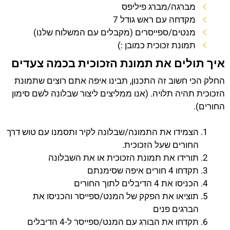
מברגה/מברג פיליפס
מקדחה עם ראש גודל 7
מנטים/ספייסרים (מקבלים עם המשלוח שלנו)
תמונת זכוכית כמובן :)
איך תולים את תמונת הזכוכית בכמה צעדים
החלק הכי חשוב זה התכנון, תבינו איפה אתם רוצים שתמונת
הזכוכית תהיה תלויה. (אנו ממליצים ליצור שבלונה לשם סימון
החורים).
הצמידו את התמונה/שבלונה לקיר ותסמנו עם טוש דרך
החורים שעל הזכוכית.
תורידו את תמונת הזכוכית או את השבלונה
תקדחו 4 חורים איפה שסימנתם
הכניסו את 4 הדיבלים לתוך החורים
תוציאו את הפקק של המנט/ספייסר והכניסו את
הברגים פנים
תקדחו את הבורג עם המנט/ספייסר ל-4 הדיבלים