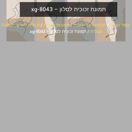
תמונת זכוכית לסלון – xg-8043
עמוד הבית
/
הדפסה על זכוכית
/
תמונות זכוכית
/
זכוכית לארוך: תמונה
עומדת
/ תמונת זכוכית לסלון – xg-8043