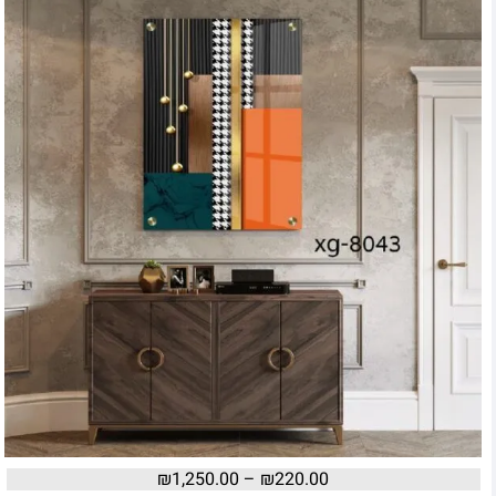
₪
1,250.00
–
₪
220.00