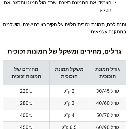
הצמידו את התמונה בצורה ישרה מול המנט ותסגרו את
הפקק
והנה לכם, תמונת זכוכית תלויה על הקיר בצורה ישרה ומושלמת
בהתקנה עצמאית
גדלים, מחירים ומשקל של תמונות זכוכית
גודל תמונת
משקל תמונת
מחירים של
הזכוכית
הזכוכית
תמונות זכוכית
גודל 30/45
2 ק"ג
220₪
גודל 40/60
3 ק"ג
280₪
גודל 50/70
4 ק"ג
400₪
גודל 60/90
6.5 ק"ג
450₪