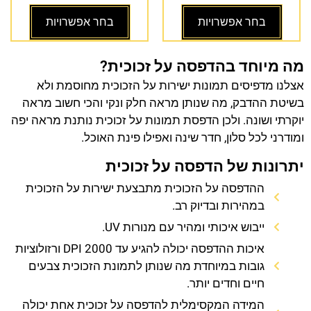
בחר אפשרויות
בחר אפשרויות
מה מיוחד בהדפסה על זכוכית?
אצלנו מדפיסים תמונות ישירות על הזכוכית מחוסמת ולא
בשיטת ההדבק, מה שנותן מראה חלק ונקי והכי חשוב מראה
יוקרתי ושונה. ולכן הדפסת תמונות על זכוכית נותנת מראה יפה
ומודרני לכל סלון, חדר שינה ואפילו פינת האוכל.
יתרונות של הדפסה על זכוכית
ההדפסה על הזכוכית מתבצעת ישירות על הזכוכית
במהירות ובדיוק רב.
ייבוש איכותי ומהיר עם מנורות UV.
איכות ההדפסה יכולה להגיע עד 2000 DPI ורזולוציות
גובות במיוחדת מה שנותן לתמונת הזכוכית צבעים
חיים וחדים יותר.
המידה המקסימלית להדפסה על זכוכית אחת יכולה