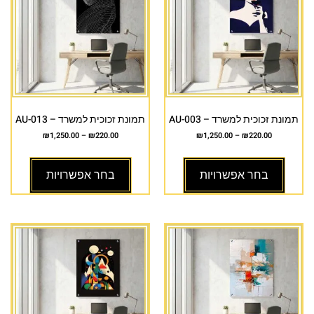
תמונת זכוכית למשרד – AU-003
תמונת זכוכית למשרד – AU-013
₪
1,250.00
–
₪
220.00
₪
1,250.00
–
₪
220.00
בחר אפשרויות
בחר אפשרויות