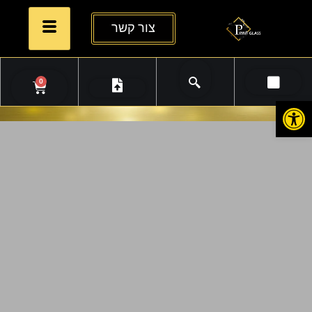
צור קשר
0
פתח סרגל נגישות