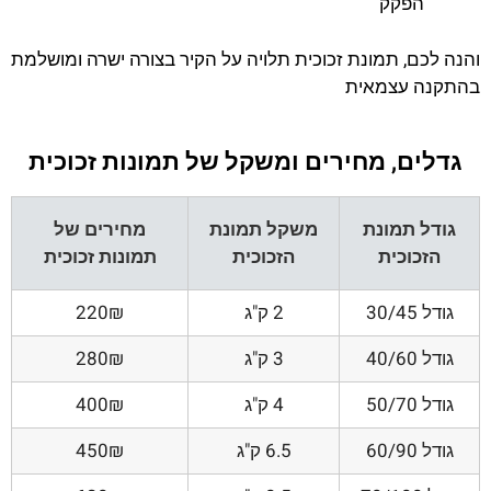
הפקק
והנה לכם, תמונת זכוכית תלויה על הקיר בצורה ישרה ומושלמת
בהתקנה עצמאית
גדלים, מחירים ומשקל של תמונות זכוכית
גודל תמונת
משקל תמונת
מחירים של
הזכוכית
הזכוכית
תמונות זכוכית
גודל 30/45
2 ק"ג
220₪
גודל 40/60
3 ק"ג
280₪
גודל 50/70
4 ק"ג
400₪
גודל 60/90
6.5 ק"ג
450₪