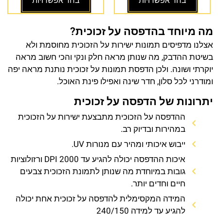
בחר אפשרויות
בחר אפשרויות
מה מיוחד בהדפסה על זכוכית?
אצלנו מדפיסים תמונות ישירות על הזכוכית מחוסמת ולא
בשיטת ההדבק, מה שנותן מראה חלק ונקי והכי חשוב מראה
יוקרתי ושונה. ולכן הדפסת תמונות על זכוכית נותנת מראה יפה
ומודרני לכל סלון, חדר שינה ואפילו פינת האוכל.
יתרונות של הדפסה על זכוכית
ההדפסה על הזכוכית מתבצעת ישירות על הזכוכית
במהירות ובדיוק רב.
ייבוש איכותי ומהיר עם מנורות UV.
איכות ההדפסה יכולה להגיע עד 2000 DPI ורזולוציות
גובות במיוחדת מה שנותן לתמונת הזכוכית צבעים
חיים וחדים יותר.
המידה המקסימלית להדפסה על זכוכית אחת יכולה
להגיע עד למידה 240/150