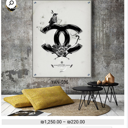
₪
1,250.00
–
₪
220.00