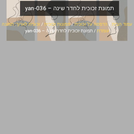
תמונת זכוכית לחדר שינה – yan-036
עמוד הבית
/
הדפסה על זכוכית
/
תמונות זכוכית
/
זכוכית לארוך: תמונה
עומדת
/ תמונת זכוכית לחדר שינה – yan-036