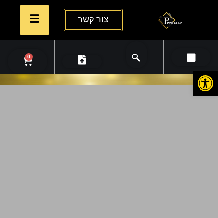
צור קשר
0
פתח סרגל נגישות