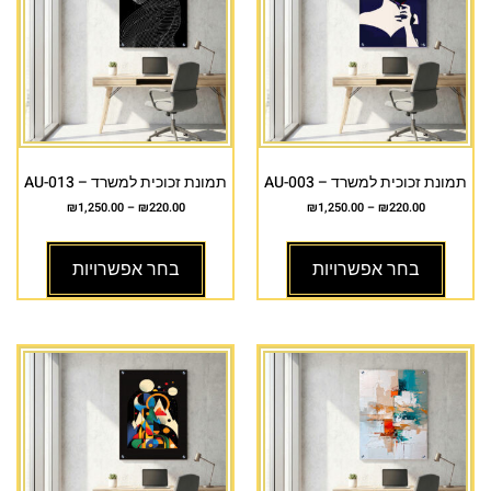
תמונת זכוכית למשרד – AU-003
תמונת זכוכית למשרד – AU-013
₪
1,250.00
–
₪
220.00
₪
1,250.00
–
₪
220.00
בחר אפשרויות
בחר אפשרויות