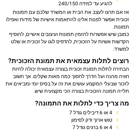
להגיע עד למידה 240/150
אז אם תרצו לעצב את הבית או המשרד שלכם עם תמונות
זכוכית אפשר לפנות אלינו להתאמות אישיות של מידות ואפילו
תמונות.
כמובן שיש אפשרות להזמין תמונות ועיצובים אישיים, להוסיף
הקדשות אשיות על הזכוכית, להדפיס לוגו על זכוכית או שלט
למשרד.
רוצים לתלות עצמאית את תמונת הזכוכית?
הבחירה לתלות תמונת זכוכית בצורה עצמאית יכולה להיות
חוויה מהנה ועל הדרך לחסוך כמה מאות שקלים. אך חשוב
לזכור שבעלי המקצוע עושים את זה על בסיס יומי ומביאים את
תלייה תמונה הזכוכית בצורה הכי מקצועית שיש.
מה צריך כדי לתלות את התמונה?
4 או 6 דיבילים גודל 7
טוש ארוך ודק לסימון
4 או 6 ברגים גודל 7