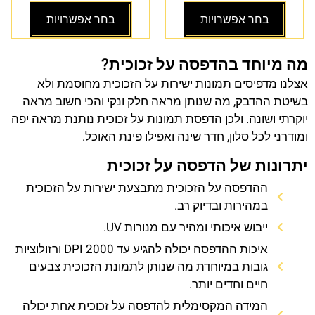
בחר אפשרויות
בחר אפשרויות
מה מיוחד בהדפסה על זכוכית?
אצלנו מדפיסים תמונות ישירות על הזכוכית מחוסמת ולא
בשיטת ההדבק, מה שנותן מראה חלק ונקי והכי חשוב מראה
יוקרתי ושונה. ולכן הדפסת תמונות על זכוכית נותנת מראה יפה
ומודרני לכל סלון, חדר שינה ואפילו פינת האוכל.
יתרונות של הדפסה על זכוכית
ההדפסה על הזכוכית מתבצעת ישירות על הזכוכית
במהירות ובדיוק רב.
ייבוש איכותי ומהיר עם מנורות UV.
איכות ההדפסה יכולה להגיע עד 2000 DPI ורזולוציות
גובות במיוחדת מה שנותן לתמונת הזכוכית צבעים
חיים וחדים יותר.
המידה המקסימלית להדפסה על זכוכית אחת יכולה