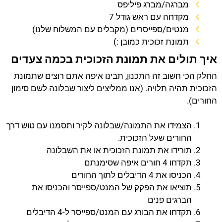
מברגה/מברג פיליפס
מקדחה עם ראש גודל 7
מנטים/ספייסרים (מקבלים עם המשלוח שלנו)
תמונת זכוכית כמובן :)
איך תולים את תמונת הזכוכית בכמה צעדים
החלק הכי חשוב זה התכנון, תבינו איפה אתם רוצים שתמונת
הזכוכית תהיה תלויה. (אנו ממליצים ליצור שבלונה לשם סימון
החורים).
הצמידו את התמונה/שבלונה לקיר ותסמנו עם טוש דרך
החורים שעל הזכוכית.
תורידו את תמונת הזכוכית או את השבלונה
תקדחו 4 חורים איפה שסימנתם
הכניסו את 4 הדיבלים לתוך החורים
תוציאו את הפקק של המנט/ספייסר והכניסו את
הברגים פנים
תקדחו את הבורג עם המנט/ספייסר ל-4 הדיבלים