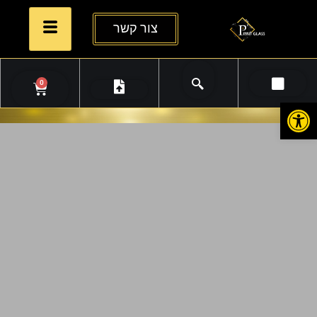
צור קשר
0
פתח סרגל נגישות