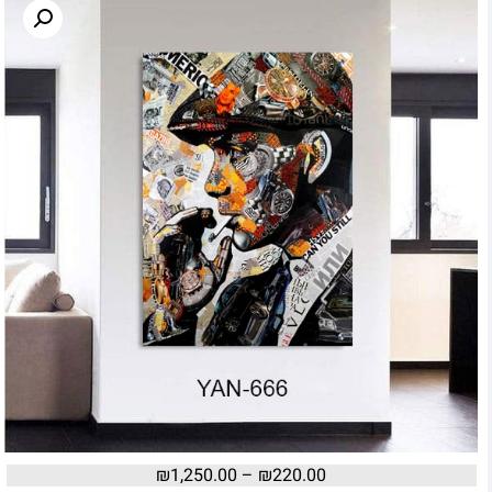
₪
1,250.00
–
₪
220.00