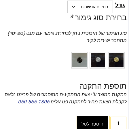
גודל
בחירת סוג גימור
*
סוג הגימור של הזכוכית ניתן לבחירה: גימור עם מנט (ספייסר)
מתחבר ישירות לקיר
תוספת התקנה
התקנת המוצר ע"י צוות המתקינים המוסמכים של פרינט גלאס
לקבלת הצעת מחיר להתקנה פנו אלינו
050-565-1306
הוספה לסל