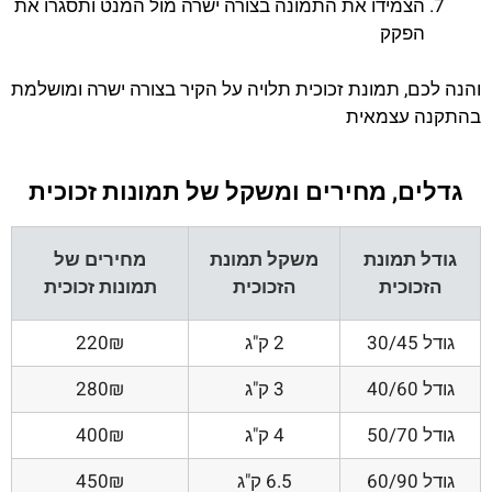
הצמידו את התמונה בצורה ישרה מול המנט ותסגרו את
הפקק
והנה לכם, תמונת זכוכית תלויה על הקיר בצורה ישרה ומושלמת
בהתקנה עצמאית
גדלים, מחירים ומשקל של תמונות זכוכית
גודל תמונת
משקל תמונת
מחירים של
הזכוכית
הזכוכית
תמונות זכוכית
גודל 30/45
2 ק"ג
220₪
גודל 40/60
3 ק"ג
280₪
גודל 50/70
4 ק"ג
400₪
גודל 60/90
6.5 ק"ג
450₪