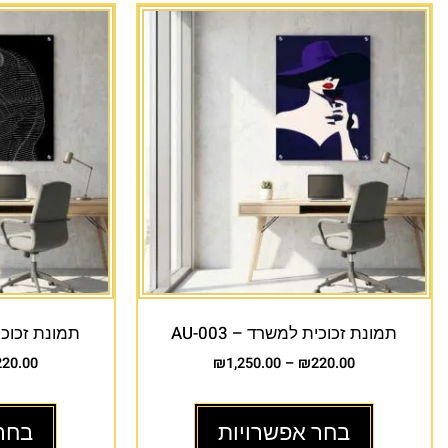
תמונת זכוכית למשרד – AU-003
תמונת זכוכית 
220.00
₪
1,250.00
–
₪
220.00
בחר אפשרויות
בחר