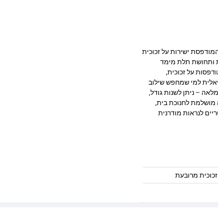
עיצוב מרהיב המודפסת ישירות על זכוכית
ק, חדות ותחושת תלת מימד
דפסות על זכוכית,
יאלית למי שמחפש שילוב
לאה – ניתן לשנות גודל,
 מושלמת לחנוכת בית,
ריים לנראות מודרנית
כוכית מרובעת