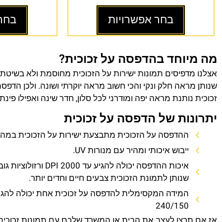
בחר אפשרויות
בחר
מה מיוחד בהדפסה על זכוכית?
אצלנו מדפיסים תמונות ישירות על הזכוכית מחוסמת ולא בשיטת
שנותן מראה חלק ונקי והכי חשוב מראה יוקרתי ושונה. ולכן הדפס
זכוכית נותנת מראה יפה ומודרני לכל סלון, חדר שינה ואפילו פינת
יתרונות של הדפסה על זכוכית
ההדפסה על הזכוכית מתבצעת ישירות על הזכוכית במהירו
ייבוש איכותי ומהיר עם מנורות UV.
איכות ההדפסה יכולה להגיע עד 0
שנותן לתמונת הזכוכית צבעים חיים וחדים יותר.
המידה המקסימלית להדפסה על זכוכית אחת יכולה להגי
240/150
אז אם תרצו לעצב את הבית או המשרד שלכם עם תמונות זכוכית