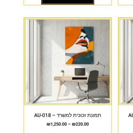
תמונת זכוכית למשרד – AU-018
₪
1,250.00
–
₪
220.00