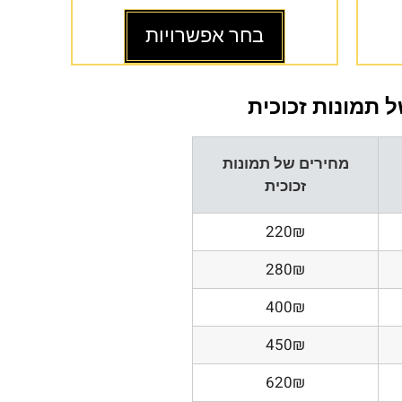
בחר אפשרויות
 תמונות זכוכית
מחירים של תמונות
זכוכית
220₪
280₪
400₪
450₪
620₪