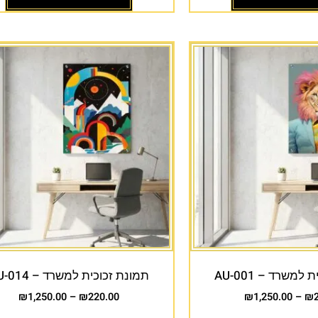
למשרד – AU-001
תמונת זכוכית למשרד – AU-014
₪
1,250.00
–
₪
220.00
₪
1,250.00
–
₪