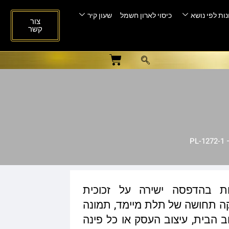
ות לפי נושא
כיסוי לארון חשמל
שעון קיר
צור
קשר
P
ות בהדפסה ישירה על זכוכית
ית המעניקה תחושה של תלת מיימד, תמונה
ב הבית, עיצוב העסק או כל פינה