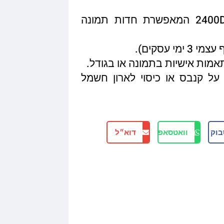
איכות הדפסה מגיעה עד 2400DPI המאפשרת חדות תמונה
תאמות אישיות בתמונה או בגודל.
על קנבס או כיסוי לארון חשמל
בוק
וואטסאפ
דוא״ל