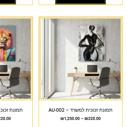
תמונת זכוכית למשרד – AU-002
תמונת זכוכית 
220.00
₪
1,250.00
–
₪
220.00