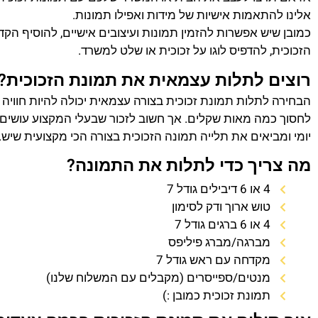
אלינו להתאמות אישיות של מידות ואפילו תמונות.
כמובן שיש אפשרות להזמין תמונות ועיצובים אישיים, להוסיף הק
הזכוכית, להדפיס לוגו על זכוכית או שלט למשרד.
רוצים לתלות עצמאית את תמונת הזכוכית?
הבחירה לתלות תמונת זכוכית בצורה עצמאית יכולה להיות חוויה
לחסוך כמה מאות שקלים. אך חשוב לזכור שבעלי המקצוע עושים 
יומי ומביאים את תלייה תמונה הזכוכית בצורה הכי מקצועית שיש.
מה צריך כדי לתלות את התמונה?
4 או 6 דיבילים גודל 7
טוש ארוך ודק לסימון
4 או 6 ברגים גודל 7
מברגה/מברג פיליפס
מקדחה עם ראש גודל 7
מנטים/ספייסרים (מקבלים עם המשלוח שלנו)
תמונת זכוכית כמובן :)