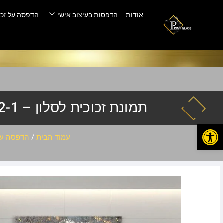
אודות
הדפסות בעיצוב אישי
הדפסה על זכו
תמונת זכוכית לסלון – PL-1272-1
פתח סרגל נגישות
עמוד הבית
/
הדפסה על