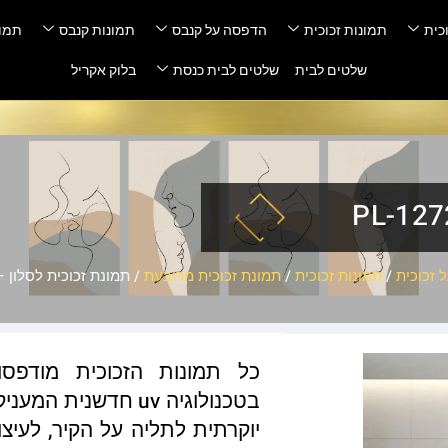
כית
תמונות זכוכית
הדפסה על קנבס
תמונות קנבס
תמונ
שלטים לבית
שלטים לבית כנסת
בלוק אקריל
 זכוכית
/
תמונות זכוכית
/
תמונת זכוכית מרובעת
/ תמונת זכוכית לסלון – L-1272-1
כל תמונות הזכוכית מודפס
בטכנולוגיה uv חדשנ
יוקרתית לתליה על הקיר, לעיצו