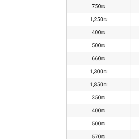
750₪
1,250₪
400₪
500₪
660₪
1,300₪
1,850₪
350₪
400₪
500₪
570₪