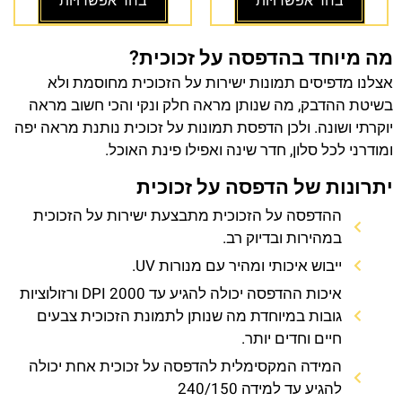
בחר אפשרויות
בחר אפשרויות
מה מיוחד בהדפסה על זכוכית?
אצלנו מדפיסים תמונות ישירות על הזכוכית מחוסמת ולא
בשיטת ההדבק, מה שנותן מראה חלק ונקי והכי חשוב מראה
יוקרתי ושונה. ולכן הדפסת תמונות על זכוכית נותנת מראה יפה
ומודרני לכל סלון, חדר שינה ואפילו פינת האוכל.
יתרונות של הדפסה על זכוכית
ההדפסה על הזכוכית מתבצעת ישירות על הזכוכית
במהירות ובדיוק רב.
ייבוש איכותי ומהיר עם מנורות UV.
איכות ההדפסה יכולה להגיע עד 2000 DPI ורזולוציות
גובות במיוחדת מה שנותן לתמונת הזכוכית צבעים
חיים וחדים יותר.
המידה המקסימלית להדפסה על זכוכית אחת יכולה
להגיע עד למידה 240/150