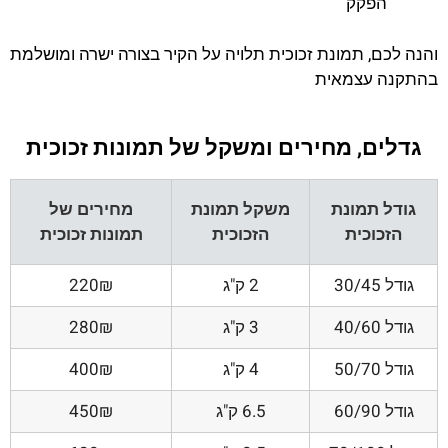
הפקק
והנה לכם, תמונת זכוכית תלויה על הקיר בצורה ישרה ומושלמת
בהתקנה עצמאית
גדלים, מחירים ומשקל של תמונות זכוכית
גודל תמונת
משקל תמונת
מחירים של
הזכוכית
הזכוכית
תמונות זכוכית
גודל 30/45
2 ק"ג
220₪
גודל 40/60
3 ק"ג
280₪
גודל 50/70
4 ק"ג
400₪
גודל 60/90
6.5 ק"ג
450₪