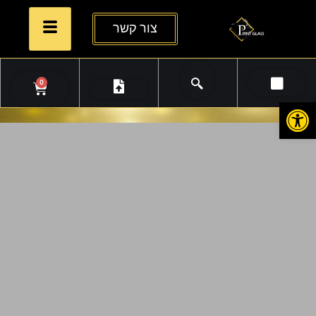
צור קשר
0
פתח סרגל נגישות