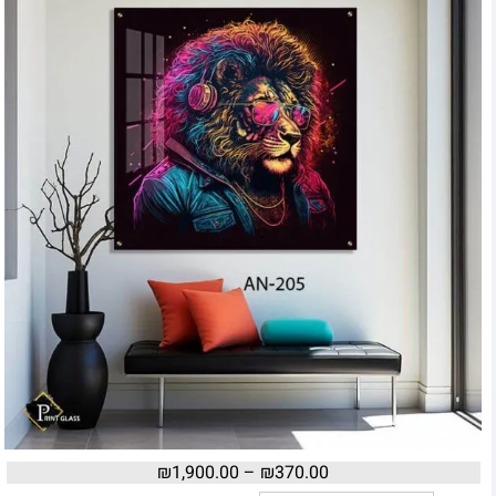
₪
1,900.00
–
₪
370.00