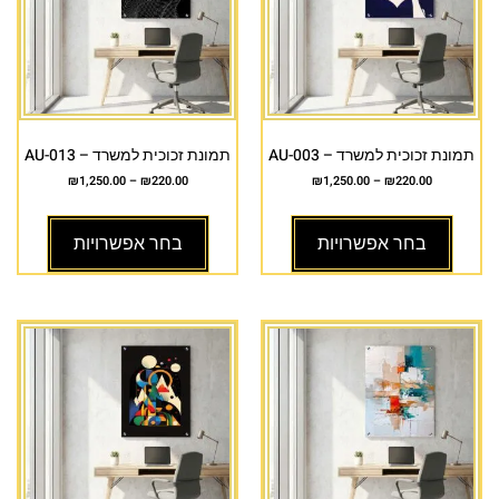
תמונת זכוכית למשרד – AU-003
תמונת זכוכית למשרד – AU-013
₪
1,250.00
–
₪
220.00
₪
1,250.00
–
₪
220.00
בחר אפשרויות
בחר אפשרויות