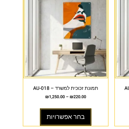
תמונת זכוכית למשרד – AU-018
₪
1,250.00
–
₪
220.00
בחר אפשרויות