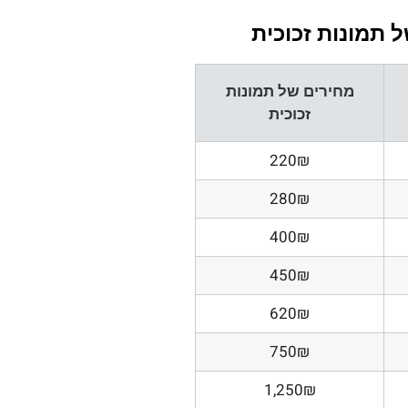
 תמונות זכוכית
מחירים של תמונות
זכוכית
220₪
280₪
400₪
450₪
620₪
750₪
1,250₪