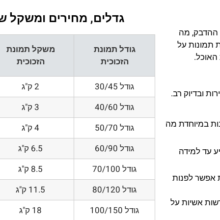
גדלים, מחירים ומשקל של
 ההדבק, מה
ת תמונות על
גודל תמונת
משקל תמונת
 האוכל.
הזכוכית
הזכוכית
גודל 30/45
2 ק"ג
ת ובדיוק רב.
גודל 40/60
3 ק"ג
200 DPI ורזולוציות גובות במיוחדת מה
גודל 50/70
4 ק"ג
גודל 60/90
6.5 ק"ג
ע עד למידה
גודל 70/100
8.5 ק"ג
 אפשר לפנות
גודל 80/120
11.5 ק"ג
דשות אשיות על
גודל 100/150
18 ק"ג