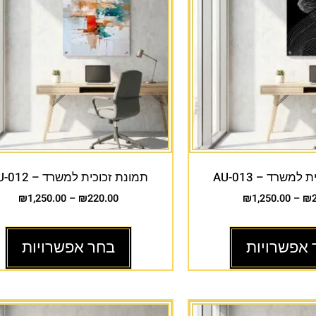
למשרד – AU-013
תמונת זכוכית למשרד – AU-012
₪
1,250.00
–
₪
220.00
₪
1,250.00
–
₪
 אפשרויות
בחר אפשרויות