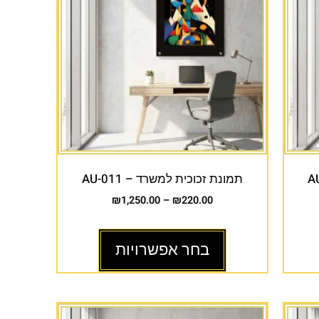
תמונת זכוכית למשרד – AU-011
₪
1,250.00
–
₪
220.00
בחר אפשרויות