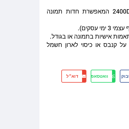
איכות הדפסה מגיעה עד 2400DPI המאפשרת חדות תמונה
תאמות אישיות בתמונה או בגודל.
על קנבס או כיסוי לארון חשמל
בוק
וואטסאפ
דוא״ל