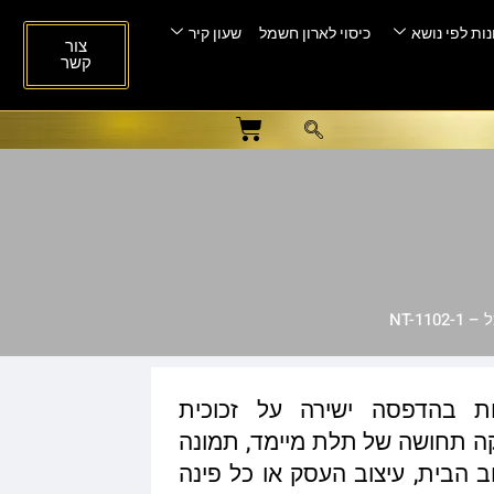
ות לפי נושא
כיסוי לארון חשמל
שעון קיר
צור
קשר
NT-11
ות בהדפסה ישירה על זכוכית
ית המעניקה תחושה של תלת מיימד, תמונה
ב הבית, עיצוב העסק או כל פינה