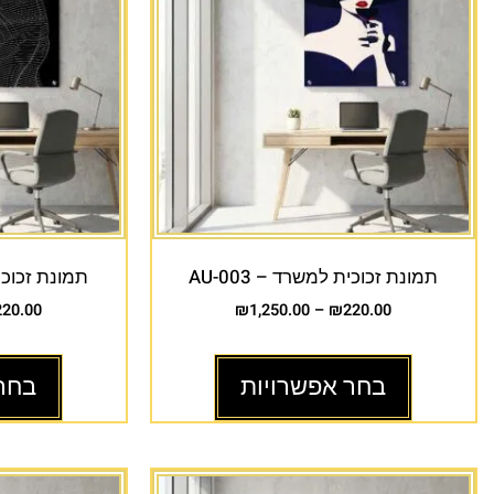
תמונת זכוכית למשרד – AU-003
תמונת זכוכית 
220.00
₪
1,250.00
–
₪
220.00
בחר אפשרויות
בחר