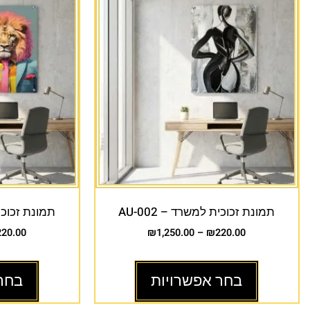
תמונת זכוכית למשרד – AU-002
תמונת זכוכית 
220.00
₪
1,250.00
–
₪
220.00
בחר אפשרויות
בחר