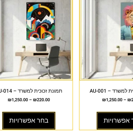
למשרד – AU-001
תמונת זכוכית למשרד – AU-014
₪
1,250.00
–
₪
220.00
₪
1,250.00
–
₪
 אפשרויות
בחר אפשרויות