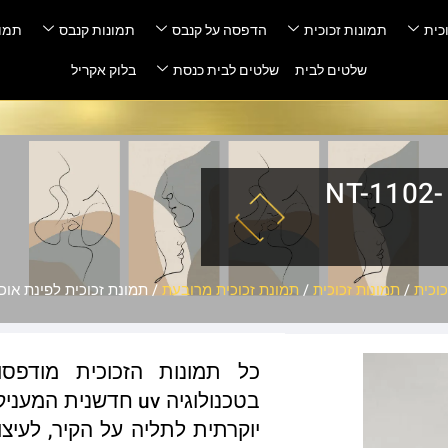
כית
תמונות זכוכית
הדפסה על קנבס
תמונות קנבס
תמונ
שלטים לבית
שלטים לבית כנסת
בלוק אקריל
תמונת זכוכית לפינת אוכל – NT-1102-
וכית
/
תמונות זכוכית
/
תמונת זכוכית מרובעת
/ תמונת זכוכית לפינת אוכל – 02-1
כל תמונות הזכוכית מודפס
בטכנולוגיה uv חדשנ
יוקרתית לתליה על הקיר, לעיצו