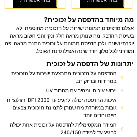
בחר אפשרויות
בחר אפשרויות
מה מיוחד בהדפסה על זכוכית?
אצלנו מדפיסים תמונות ישירות על הזכוכית מחוסמת ולא
בשיטת ההדבק, מה שנותן מראה חלק ונקי והכי חשוב מראה
יוקרתי ושונה. ולכן הדפסת תמונות על זכוכית נותנת מראה יפה
ומודרני לכל סלון, חדר שינה ואפילו פינת האוכל.
יתרונות של הדפסה על זכוכית
ההדפסה על הזכוכית מתבצעת ישירות על הזכוכית
במהירות ובדיוק רב.
ייבוש איכותי ומהיר עם מנורות UV.
איכות ההדפסה יכולה להגיע עד 2000 DPI ורזולוציות
גובות במיוחדת מה שנותן לתמונת הזכוכית צבעים
חיים וחדים יותר.
המידה המקסימלית להדפסה על זכוכית אחת יכולה
להגיע עד למידה 240/150