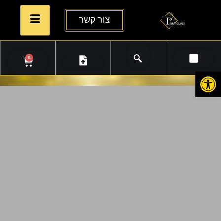
צור קשר
0
פתח סרגל נגישות