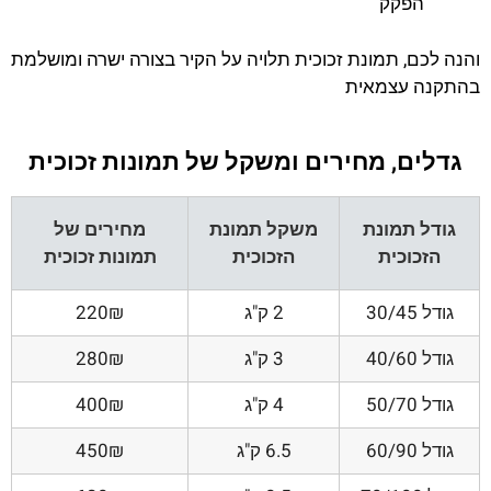
הפקק
והנה לכם, תמונת זכוכית תלויה על הקיר בצורה ישרה ומושלמת
בהתקנה עצמאית
גדלים, מחירים ומשקל של תמונות זכוכית
גודל תמונת
משקל תמונת
מחירים של
הזכוכית
הזכוכית
תמונות זכוכית
גודל 30/45
2 ק"ג
220₪
גודל 40/60
3 ק"ג
280₪
גודל 50/70
4 ק"ג
400₪
גודל 60/90
6.5 ק"ג
450₪