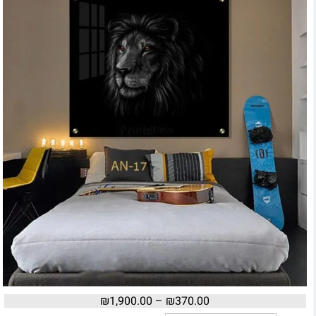
₪
1,900.00
–
₪
370.00