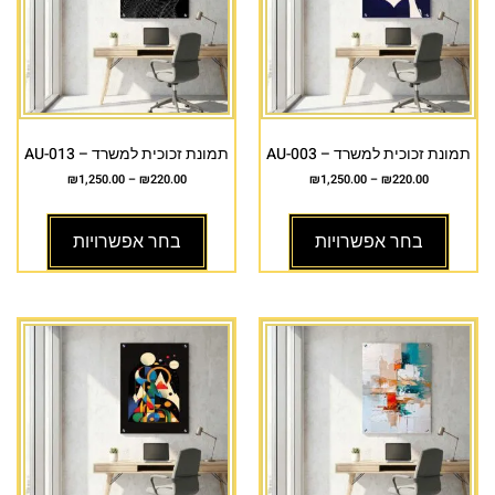
תמונת זכוכית למשרד – AU-003
תמונת זכוכית למשרד – AU-013
₪
1,250.00
–
₪
220.00
₪
1,250.00
–
₪
220.00
בחר אפשרויות
בחר אפשרויות