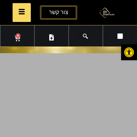
צור קשר
0
פתח סרגל נגישות