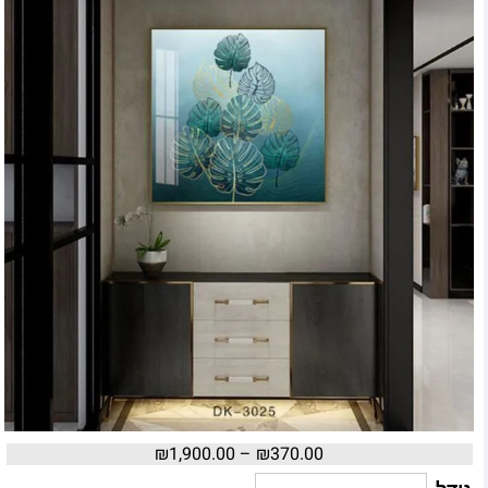
₪
1,900.00
–
₪
370.00