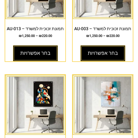
תמונת זכוכית למשרד – AU-003
תמונת זכוכית למשרד – AU-013
₪
1,250.00
–
₪
220.00
₪
1,250.00
–
₪
220.00
בחר אפשרויות
בחר אפשרויות