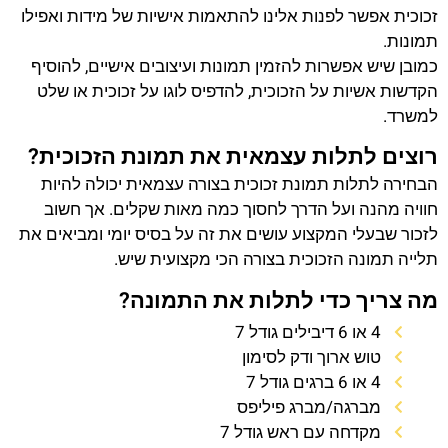
זכוכית אפשר לפנות אלינו להתאמות אישיות של מידות ואפילו
תמונות.
כמובן שיש אפשרות להזמין תמונות ועיצובים אישיים, להוסיף
הקדשות אשיות על הזכוכית, להדפיס לוגו על זכוכית או שלט
למשרד.
רוצים לתלות עצמאית את תמונת הזכוכית?
הבחירה לתלות תמונת זכוכית בצורה עצמאית יכולה להיות
חוויה מהנה ועל הדרך לחסוך כמה מאות שקלים. אך חשוב
לזכור שבעלי המקצוע עושים את זה על בסיס יומי ומביאים את
תלייה תמונה הזכוכית בצורה הכי מקצועית שיש.
מה צריך כדי לתלות את התמונה?
4 או 6 דיבילים גודל 7
טוש ארוך ודק לסימון
4 או 6 ברגים גודל 7
מברגה/מברג פיליפס
מקדחה עם ראש גודל 7