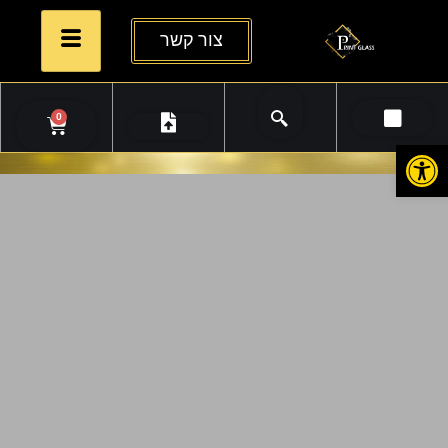
צור קשר
0
פתח סרגל נגישות