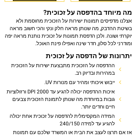
מה מיוחד בהדפסה על זכוכית?
אצלנו מדפיסים תמונות ישירות על הזכוכית מחוסמת ולא
בשיטת ההדבק, מה שנותן מראה חלק ונקי והכי חשוב מראה
יוקרתי ושונה. ולכן הדפסת תמונות על זכוכית נותנת מראה יפה
ומודרני לכל סלון, חדר שינה ואפילו פינת האוכל.
יתרונות של הדפסה על זכוכית
ההדפסה על הזכוכית מתבצעת ישירות על הזכוכית
במהירות ובדיוק רב.
ייבוש איכותי ומהיר עם מנורות UV.
איכות ההדפסה יכולה להגיע עד 2000 DPI ורזולוציות
גובות במיוחדת מה שנותן לתמונת הזכוכית צבעים
חיים וחדים יותר.
המידה המקסימלית להדפסה על זכוכית אחת יכולה
להגיע עד למידה 240/150
אז אם תרצו לעצב את הבית או המשרד שלכם עם תמונות