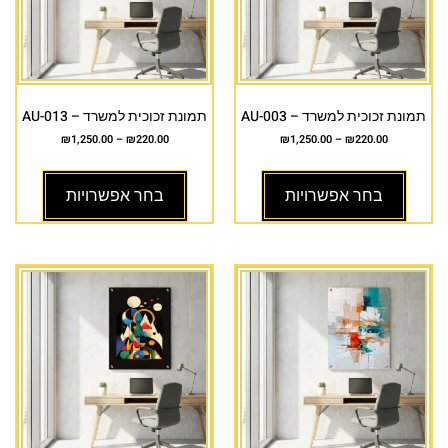
תמונת זכוכית למשרד – AU-003
תמונת זכוכית למשרד – AU-013
₪
1,250.00
–
₪
220.00
₪
1,250.00
–
₪
220.00
בחר אפשרויות
בחר אפשרויות