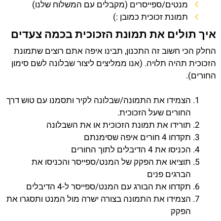
מנטים/ספייסרים (מקבלים עם המשלוח שלנו)
תמונת זכוכית כמובן :)
איך תולים את תמונת הזכוכית בכמה צעדים
החלק הכי חשוב זה התכנון, תבינו איפה אתם רוצים שתמונת
הזכוכית תהיה תלויה. (אנו ממליצים ליצור שבלונה לשם סימון
החורים).
הצמידו את התמונה/שבלונה לקיר ותסמנו עם טוש דרך
החורים שעל הזכוכית.
תורידו את תמונת הזכוכית או את השבלונה
תקדחו 4 חורים איפה שסימנתם
הכניסו את 4 הדיבלים לתוך החורים
תוציאו את הפקק של המנט/ספייסר והכניסו את
הברגים פנים
תקדחו את הבורג עם המנט/ספייסר ל-4 הדיבלים
הצמידו את התמונה בצורה ישרה מול המנט ותסגרו את
הפקק