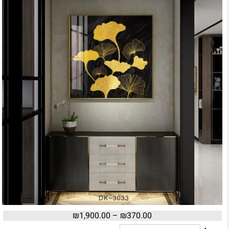
₪
1,900.00
–
₪
370.00