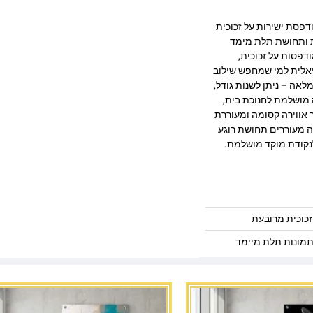
 מרהיב המודפסת ישירות על זכוכית
ק, חדות ותחושת תלת מימד
דפסות על זכוכית,
יאלית למי שמחפש שילוב
לאה – ניתן לשנות גודל,
 מושלמת לחנוכת בית,
 אווירה קסומה ומעוררת
נה מעוררים תחושת רוגע
נקודת מוקד מושלמת.
כוכית מרובעת
מונות תלת מיימד