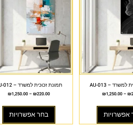
למשרד – AU-013
תמונת זכוכית למשרד – AU-012
₪
1,250.00
–
₪
220.00
₪
1,250.00
–
₪
 אפשרויות
בחר אפשרויות