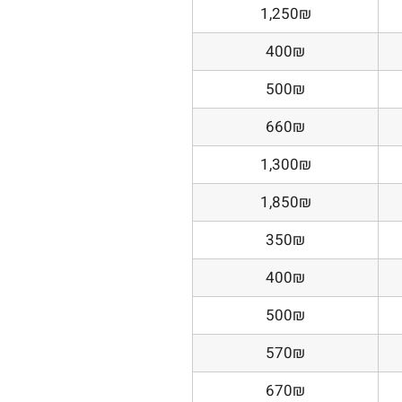
1,250₪
400₪
500₪
660₪
1,300₪
1,850₪
350₪
400₪
500₪
570₪
670₪