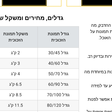
גדלים, מחירים ומשקל של
 ההדבק, מה
ת תמונות על
גודל תמונת
משקל תמונת
 האוכל.
הזכוכית
הזכוכית
גודל 30/45
2 ק"ג
ת ובדיוק רב.
גודל 40/60
3 ק"ג
200 DPI ורזולוציות גובות במיוחדת מה
גודל 50/70
4 ק"ג
גודל 60/90
6.5 ק"ג
ע עד למידה
גודל 70/100
8.5 ק"ג
 אפשר לפנות
גודל 80/120
11.5 ק"ג
דשות אשיות על