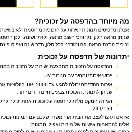
מה מיוחד בהדפסה על זכוכית?
אצלנו מדפיסים תמונות ישירות על הזכוכית מחוסמת ולא בשיטת
שנותן מראה חלק ונקי והכי חשוב מראה יוקרתי ושונה. ולכן הדפס
זכוכית נותנת מראה יפה ומודרני לכל סלון, חדר שינה ואפילו פינת
יתרונות של הדפסה על זכוכית
ההדפסה על הזכוכית מתבצעת ישירות על הזכוכית במהירו
ייבוש איכותי ומהיר עם מנורות UV.
איכות ההדפסה יכולה להגיע עד 0
שנותן לתמונת הזכוכית צבעים חיים וחדים יותר.
המידה המקסימלית להדפסה על זכוכית אחת יכולה להגי
240/150
אז אם תרצו לעצב את הבית או המשרד שלכם עם תמונות זכוכית
אלינו להתאמות אישיות של מידות ואפילו תמונות.
כמובן שיש אפשרות להזמין תמונות ועיצובים אישיים, להוסיף הק