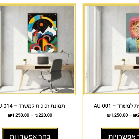
למשרד – AU-001
תמונת זכוכית למשרד – AU-014
₪
1,250.00
–
₪
220.00
₪
1,250.00
–
₪
 אפשרויות
בחר אפשרויות