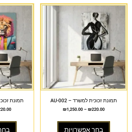
תמונת זכוכית למשרד – AU-002
תמונת זכוכית 
220.00
₪
1,250.00
–
₪
220.00
בחר אפשרויות
בחר