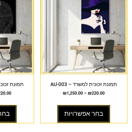
תמונת זכוכית למשרד – AU-003
תמונת זכוכית 
220.00
₪
1,250.00
–
₪
220.00
בחר אפשרויות
בחר