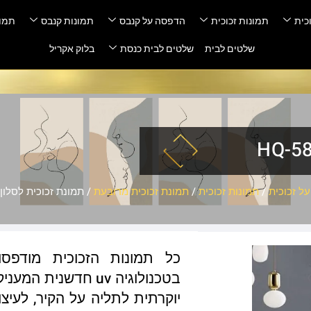
כית
תמונות זכוכית
הדפסה על קנבס
תמונות קנבס
תמונ
שלטים לבית
שלטים לבית כנסת
בלוק אקריל
ל זכוכית
/
תמונות זכוכית
/
תמונת זכוכית מרובעת
/ תמונת זכוכית לסלון – 584
כל תמונות הזכוכית מודפס
בטכנולוגיה uv חדשנ
יוקרתית לתליה על הקיר, לעיצו