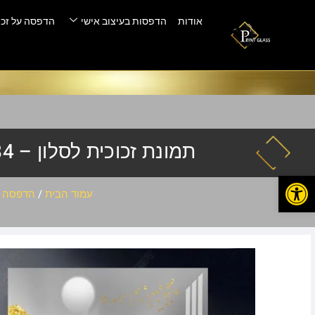
אודות
הדפסות בעיצוב אישי
הדפסה על זכו
תמונת זכוכית לסלון – HQ-584
פתח סרגל נגישות
עמוד הבית
/
הדפסה ע