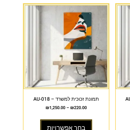
תמונת זכוכית למשרד – AU-018
₪
1,250.00
–
₪
220.00
בחר אפשרויות