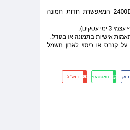
איכות הדפסה מגיעה עד 2400DPI המאפשרת חדות תמונה
תאמות אישיות בתמונה או בגודל.
על קנבס או כיסוי לארון חשמל
בוק
וואטסאפ
דוא״ל