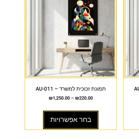
תמונת זכוכית למשרד – AU-011
₪
1,250.00
–
₪
220.00
בחר אפשרויות