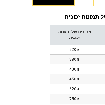
 תמונות זכוכית
מחירים של תמונות
זכוכית
220₪
280₪
400₪
450₪
620₪
750₪