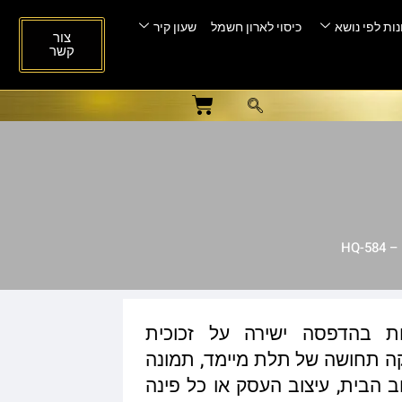
ות לפי נושא
כיסוי לארון חשמל
שעון קיר
צור
קשר
HQ-
ות בהדפסה ישירה על זכוכית
ית המעניקה תחושה של תלת מיימד, תמונה
ב הבית, עיצוב העסק או כל פינה