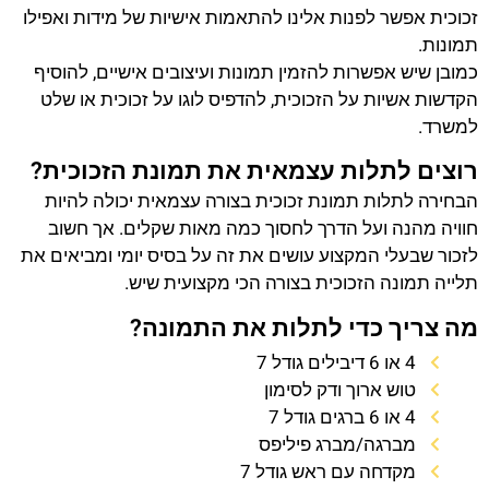
זכוכית אפשר לפנות אלינו להתאמות אישיות של מידות ואפילו
תמונות.
כמובן שיש אפשרות להזמין תמונות ועיצובים אישיים, להוסיף
הקדשות אשיות על הזכוכית, להדפיס לוגו על זכוכית או שלט
למשרד.
רוצים לתלות עצמאית את תמונת הזכוכית?
הבחירה לתלות תמונת זכוכית בצורה עצמאית יכולה להיות
חוויה מהנה ועל הדרך לחסוך כמה מאות שקלים. אך חשוב
לזכור שבעלי המקצוע עושים את זה על בסיס יומי ומביאים את
תלייה תמונה הזכוכית בצורה הכי מקצועית שיש.
מה צריך כדי לתלות את התמונה?
4 או 6 דיבילים גודל 7
טוש ארוך ודק לסימון
4 או 6 ברגים גודל 7
מברגה/מברג פיליפס
מקדחה עם ראש גודל 7