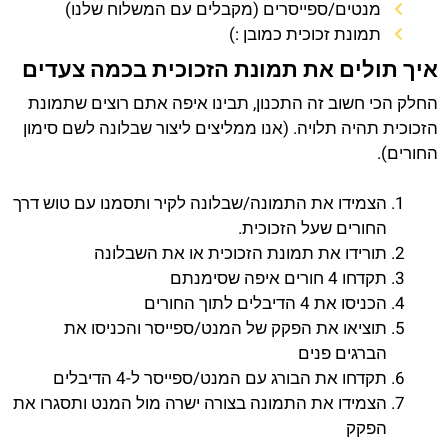
מנטים/ספייסרים (מקבלים עם המשלוח שלנו)
תמונת זכוכית כמובן :)
איך תולים את תמונת הזכוכית בכמה צעדים
החלק הכי חשוב זה התכנון, תבינו איפה אתם רוצים שתמונת
הזכוכית תהיה תלויה. (אנו ממליצים ליצור שבלונה לשם סימון
החורים).
הצמידו את התמונה/שבלונה לקיר ותסמנו עם טוש דרך
החורים שעל הזכוכית.
תורידו את תמונת הזכוכית או את השבלונה
תקדחו 4 חורים איפה שסימנתם
הכניסו את 4 הדיבלים לתוך החורים
תוציאו את הפקק של המנט/ספייסר והכניסו את
הברגים פנים
תקדחו את הבורג עם המנט/ספייסר ל-4 הדיבלים
הצמידו את התמונה בצורה ישרה מול המנט ותסגרו את
הפקק