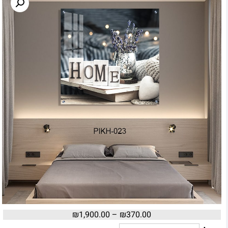
₪
1,900.00
–
₪
370.00