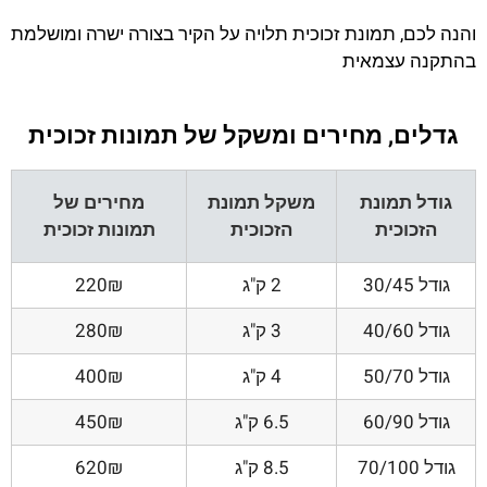
והנה לכם, תמונת זכוכית תלויה על הקיר בצורה ישרה ומושלמת
בהתקנה עצמאית
גדלים, מחירים ומשקל של תמונות זכוכית
גודל תמונת
משקל תמונת
מחירים של
הזכוכית
הזכוכית
תמונות זכוכית
גודל 30/45
2 ק"ג
220₪
גודל 40/60
3 ק"ג
280₪
גודל 50/70
4 ק"ג
400₪
גודל 60/90
6.5 ק"ג
450₪
גודל 70/100
8.5 ק"ג
620₪