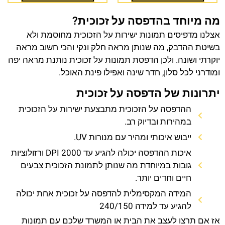
מה מיוחד בהדפסה על זכוכית?
אצלנו מדפיסים תמונות ישירות על הזכוכית מחוסמת ולא
בשיטת ההדבק, מה שנותן מראה חלק ונקי והכי חשוב מראה
יוקרתי ושונה. ולכן הדפסת תמונות על זכוכית נותנת מראה יפה
ומודרני לכל סלון, חדר שינה ואפילו פינת האוכל.
יתרונות של הדפסה על זכוכית
ההדפסה על הזכוכית מתבצעת ישירות על הזכוכית
במהירות ובדיוק רב.
ייבוש איכותי ומהיר עם מנורות UV.
איכות ההדפסה יכולה להגיע עד 2000 DPI ורזולוציות
גובות במיוחדת מה שנותן לתמונת הזכוכית צבעים
חיים וחדים יותר.
המידה המקסימלית להדפסה על זכוכית אחת יכולה
להגיע עד למידה 240/150
אז אם תרצו לעצב את הבית או המשרד שלכם עם תמונות