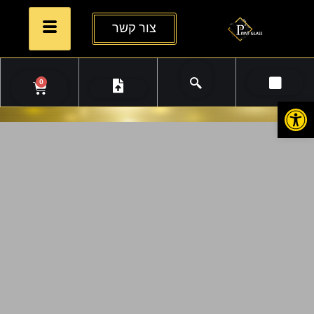
צור קשר
0
פתח סרגל נגישות