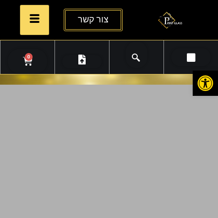
צור קשר
0
פתח סרגל נגישות