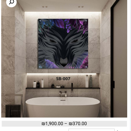
₪
1,900.00
–
₪
370.00