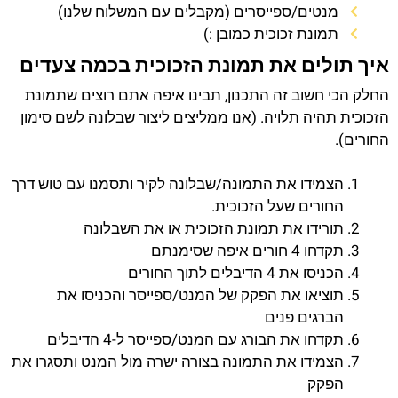
מנטים/ספייסרים (מקבלים עם המשלוח שלנו)
תמונת זכוכית כמובן :)
איך תולים את תמונת הזכוכית בכמה צעדים
החלק הכי חשוב זה התכנון, תבינו איפה אתם רוצים שתמונת
הזכוכית תהיה תלויה. (אנו ממליצים ליצור שבלונה לשם סימון
החורים).
הצמידו את התמונה/שבלונה לקיר ותסמנו עם טוש דרך
החורים שעל הזכוכית.
תורידו את תמונת הזכוכית או את השבלונה
תקדחו 4 חורים איפה שסימנתם
הכניסו את 4 הדיבלים לתוך החורים
תוציאו את הפקק של המנט/ספייסר והכניסו את
הברגים פנים
תקדחו את הבורג עם המנט/ספייסר ל-4 הדיבלים
הצמידו את התמונה בצורה ישרה מול המנט ותסגרו את
הפקק