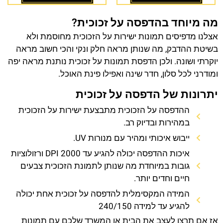
מה מיוחד בהדפסה על זכוכית?
אצלנו מדפיסים תמונות ישירות על הזכוכית מחוסמת ולא
בשיטת ההדבק, מה שנותן מראה חלק ונקי והכי חשוב מראה
יוקרתי ושונה. ולכן הדפסת תמונות על זכוכית נותנת מראה יפה
ומודרני לכל סלון, חדר שינה ואפילו פינת האוכל.
יתרונות של הדפסה על זכוכית
ההדפסה על הזכוכית מתבצעת ישירות על הזכוכית
במהירות ובדיוק רב.
ייבוש איכותי ומהיר עם מנורות UV.
איכות ההדפסה יכולה להגיע עד 2000 DPI ורזולוציות
גובות במיוחדת מה שנותן לתמונת הזכוכית צבעים
חיים וחדים יותר.
המידה המקסימלית להדפסה על זכוכית אחת יכולה
להגיע עד למידה 240/150
אז אם תרצו לעצב את הבית או המשרד שלכם עם תמונות