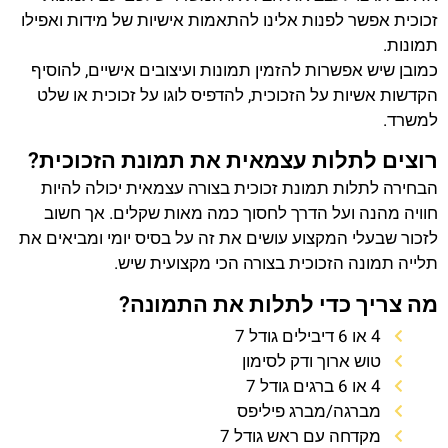
זכוכית אפשר לפנות אלינו להתאמות אישיות של מידות ואפילו
תמונות.
כמובן שיש אפשרות להזמין תמונות ועיצובים אישיים, להוסיף
הקדשות אשיות על הזכוכית, להדפיס לוגו על זכוכית או שלט
למשרד.
רוצים לתלות עצמאית את תמונת הזכוכית?
הבחירה לתלות תמונת זכוכית בצורה עצמאית יכולה להיות
חוויה מהנה ועל הדרך לחסוך כמה מאות שקלים. אך חשוב
לזכור שבעלי המקצוע עושים את זה על בסיס יומי ומביאים את
תלייה תמונה הזכוכית בצורה הכי מקצועית שיש.
מה צריך כדי לתלות את התמונה?
4 או 6 דיבילים גודל 7
טוש ארוך ודק לסימון
4 או 6 ברגים גודל 7
מברגה/מברג פיליפס
מקדחה עם ראש גודל 7