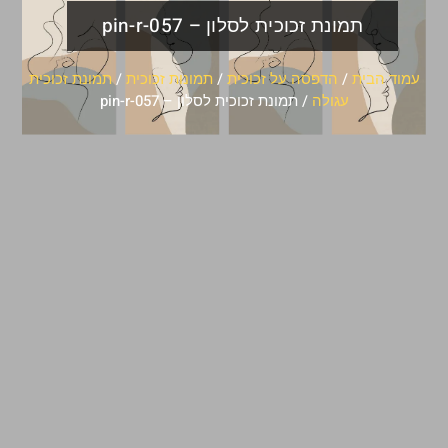
תמונת זכוכית לסלון – pin-r-057
עמוד הבית
/
הדפסה על זכוכית
/
תמונות זכוכית
/
תמונת זכוכית
עגולה
/ תמונת זכוכית לסלון – pin-r-057