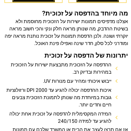
מה מיוחד בהדפסה על זכוכית?
אצלנו מדפיסים תמונות ישירות על הזכוכית מחוסמת ולא
בשיטת ההדבק, מה שנותן מראה חלק ונקי והכי חשוב מראה
יוקרתי ושונה. ולכן הדפסת תמונות על זכוכית נותנת מראה יפה
ומודרני לכל סלון, חדר שינה ואפילו פינת האוכל.
יתרונות של הדפסה על זכוכית
ההדפסה על הזכוכית מתבצעת ישירות על הזכוכית
במהירות ובדיוק רב.
ייבוש איכותי ומהיר עם מנורות UV.
איכות ההדפסה יכולה להגיע עד 2000 DPI ורזולוציות
גובות במיוחדת מה שנותן לתמונת הזכוכית צבעים
חיים וחדים יותר.
המידה המקסימלית להדפסה על זכוכית אחת יכולה
להגיע עד למידה 240/150
אז אם תרצו לעצב את הבית או המשרד שלכם עם תמונות