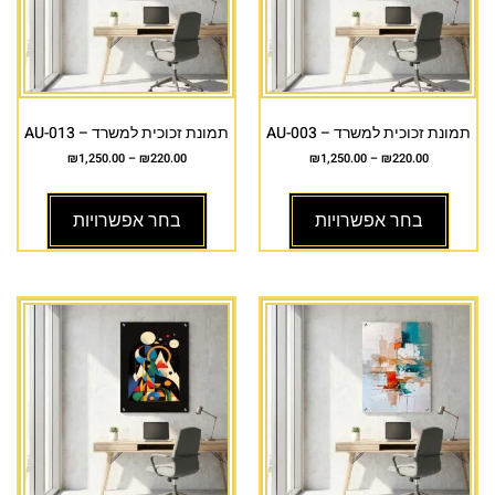
תמונת זכוכית למשרד – AU-003
תמונת זכוכית למשרד – AU-013
₪
1,250.00
–
₪
220.00
₪
1,250.00
–
₪
220.00
בחר אפשרויות
בחר אפשרויות