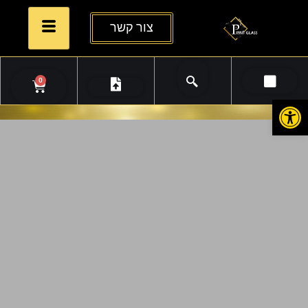
צור קשר
0
פתח סרגל נגישות