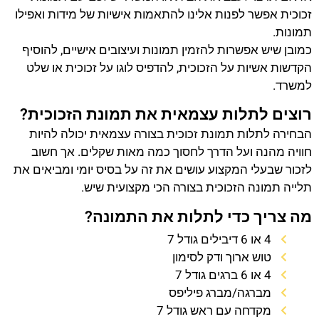
זכוכית אפשר לפנות אלינו להתאמות אישיות של מידות ואפילו
תמונות.
כמובן שיש אפשרות להזמין תמונות ועיצובים אישיים, להוסיף
הקדשות אשיות על הזכוכית, להדפיס לוגו על זכוכית או שלט
למשרד.
רוצים לתלות עצמאית את תמונת הזכוכית?
הבחירה לתלות תמונת זכוכית בצורה עצמאית יכולה להיות
חוויה מהנה ועל הדרך לחסוך כמה מאות שקלים. אך חשוב
לזכור שבעלי המקצוע עושים את זה על בסיס יומי ומביאים את
תלייה תמונה הזכוכית בצורה הכי מקצועית שיש.
מה צריך כדי לתלות את התמונה?
4 או 6 דיבילים גודל 7
טוש ארוך ודק לסימון
4 או 6 ברגים גודל 7
מברגה/מברג פיליפס
מקדחה עם ראש גודל 7