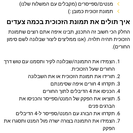
מנטים/ספייסרים (מקבלים עם המשלוח שלנו)
תמונת זכוכית כמובן :)
איך תולים את תמונת הזכוכית בכמה צעדים
החלק הכי חשוב זה התכנון, תבינו איפה אתם רוצים שתמונת
הזכוכית תהיה תלויה. (אנו ממליצים ליצור שבלונה לשם סימון
החורים).
הצמידו את התמונה/שבלונה לקיר ותסמנו עם טוש דרך
החורים שעל הזכוכית.
תורידו את תמונת הזכוכית או את השבלונה
תקדחו 4 חורים איפה שסימנתם
הכניסו את 4 הדיבלים לתוך החורים
תוציאו את הפקק של המנט/ספייסר והכניסו את
הברגים פנים
תקדחו את הבורג עם המנט/ספייסר ל-4 הדיבלים
הצמידו את התמונה בצורה ישרה מול המנט ותסגרו את
הפקק