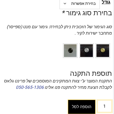
גודל
בחירת סוג גימור
*
סוג הגימור של הזכוכית ניתן לבחירה: גימור עם מנט (ספייסר)
מתחבר ישירות לקיר .
תוספת התקנה
התקנת המוצר ע"י צוות המתקינים המוסמכים של פרינט גלאס
לקבלת הצעת מחיר להתקנה פנו אלינו
050-565-1306
הוספה לסל