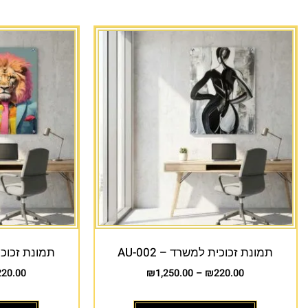
תמונת זכוכית למשרד – AU-002
תמונת זכוכית 
220.00
₪
1,250.00
–
₪
220.00