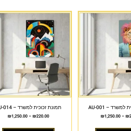
למשרד – AU-001
תמונת זכוכית למשרד – AU-014
₪
1,250.00
–
₪
220.00
₪
1,250.00
–
₪