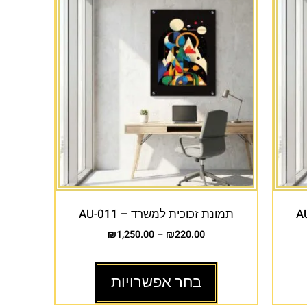
תמונת זכוכית למשרד – AU-011
₪
1,250.00
–
₪
220.00
בחר אפשרויות