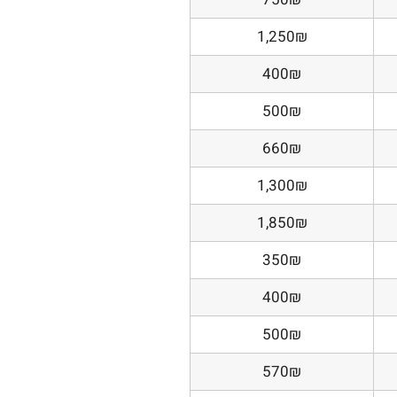
1,250₪
400₪
500₪
660₪
1,300₪
1,850₪
350₪
400₪
500₪
570₪