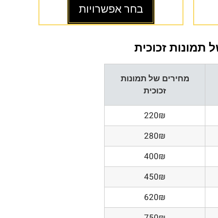
בחר אפשרויות
 תמונות זכוכית
מחירים של תמונות
זכוכית
220₪
280₪
400₪
450₪
620₪
750₪