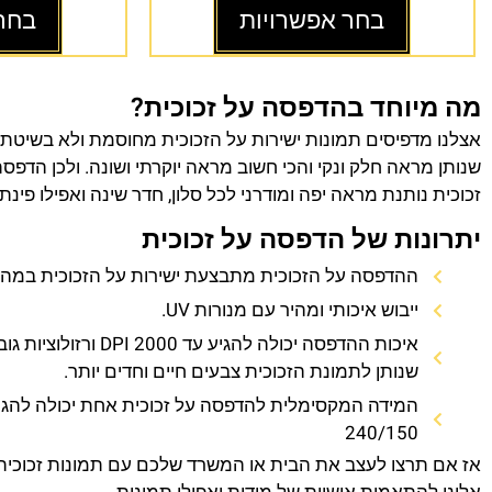
בחר אפשרויות
בחר
מה מיוחד בהדפסה על זכוכית?
אצלנו מדפיסים תמונות ישירות על הזכוכית מחוסמת ולא בשיטת
שנותן מראה חלק ונקי והכי חשוב מראה יוקרתי ושונה. ולכן הדפס
זכוכית נותנת מראה יפה ומודרני לכל סלון, חדר שינה ואפילו פינת
יתרונות של הדפסה על זכוכית
ההדפסה על הזכוכית מתבצעת ישירות על הזכוכית במהירו
ייבוש איכותי ומהיר עם מנורות UV.
איכות ההדפסה יכולה להגיע עד 0
שנותן לתמונת הזכוכית צבעים חיים וחדים יותר.
המידה המקסימלית להדפסה על זכוכית אחת יכולה להגי
240/150
אז אם תרצו לעצב את הבית או המשרד שלכם עם תמונות זכוכית