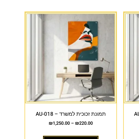
תמונת זכוכית למשרד – AU-018
₪
1,250.00
–
₪
220.00