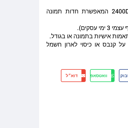
איכות הדפסה מגיעה עד 2400DPI המאפשרת חדות תמונה
תאמות אישיות בתמונה או בגודל.
על קנבס או כיסוי לארון חשמל
בוק
וואטסאפ
דוא״ל