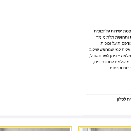
היב המודפסת ישירות על זכוכית
ק, חדות ותחושת תלת מימד
דפסות על זכוכית,
יאלית למי שמחפש שילוב
לאה – ניתן לשנות גודל,
 מושלמת לחנוכת בית,
בות ונוכחות.
ת לסלון