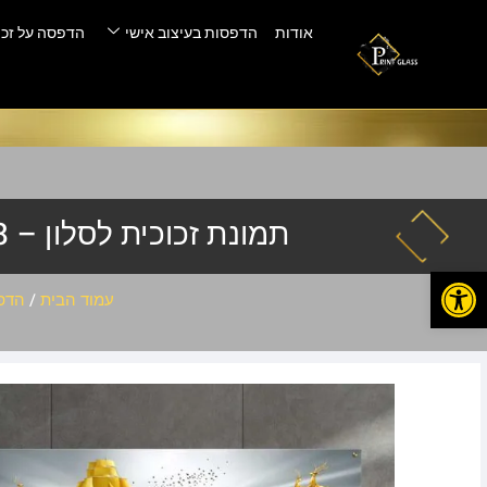
אודות
הדפסות בעיצוב אישי
הדפסה על זכו
תמונת זכוכית לסלון – E-118
פתח סרגל נגישות
עמוד הבית
/
הדפס