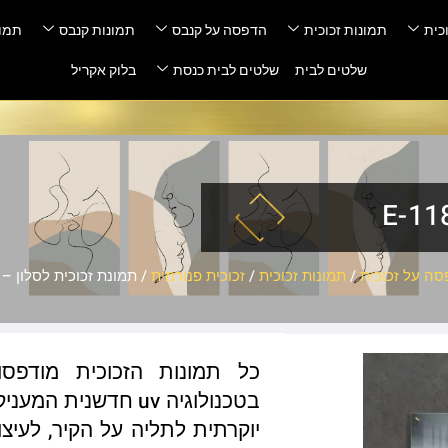
כית
תמונות זכוכית
הדפסה על קנבס
תמונות קנבס
תמונ
שלטים לבית
שלטים לבית כנסת
בלוק אקריל
ה על זכוכית
/
תמונות זכוכית
/
זכוכית פנורמית
/ תמונת זכוכית לסלון – E-118
כל תמונות הזכוכית מודפס
בטכנולוגיה uv חדשנ
יוקרתית לתליה על הקיר, לעיצו