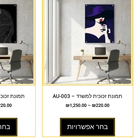
תמונת זכוכית למשרד – AU-003
תמונת זכוכית 
220.00
₪
1,250.00
–
₪
220.00
בחר אפשרויות
בחר