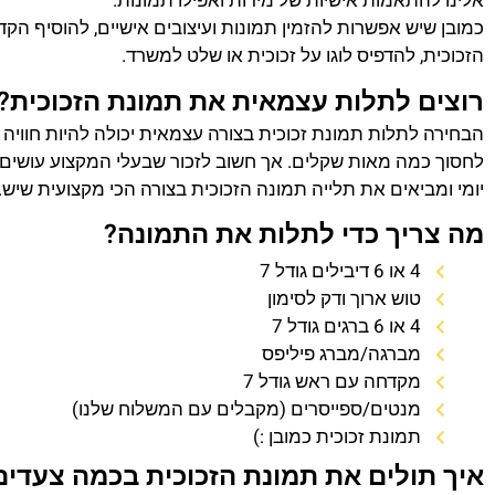
אלינו להתאמות אישיות של מידות ואפילו תמונות.
כמובן שיש אפשרות להזמין תמונות ועיצובים אישיים, להוסיף הק
הזכוכית, להדפיס לוגו על זכוכית או שלט למשרד.
רוצים לתלות עצמאית את תמונת הזכוכית?
הבחירה לתלות תמונת זכוכית בצורה עצמאית יכולה להיות חוויה
לחסוך כמה מאות שקלים. אך חשוב לזכור שבעלי המקצוע עושים 
יומי ומביאים את תלייה תמונה הזכוכית בצורה הכי מקצועית שיש.
מה צריך כדי לתלות את התמונה?
4 או 6 דיבילים גודל 7
טוש ארוך ודק לסימון
4 או 6 ברגים גודל 7
מברגה/מברג פיליפס
מקדחה עם ראש גודל 7
מנטים/ספייסרים (מקבלים עם המשלוח שלנו)
תמונת זכוכית כמובן :)
איך תולים את תמונת הזכוכית בכמה צעדים