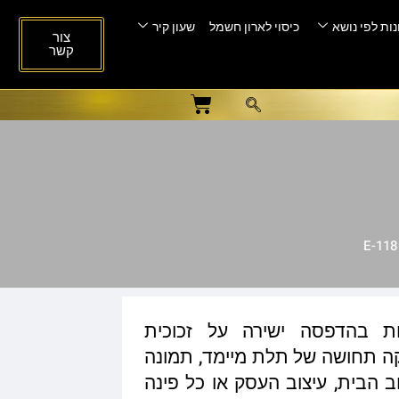
ות לפי נושא
כיסוי לארון חשמל
שעון קיר
צור
קשר
ות בהדפסה ישירה על זכוכית
ית המעניקה תחושה של תלת מיימד, תמונה
ב הבית, עיצוב העסק או כל פינה