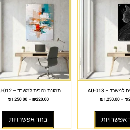
למשרד – AU-013
תמונת זכוכית למשרד – AU-012
₪
1,250.00
–
₪
220.00
₪
1,250.00
–
₪
 אפשרויות
בחר אפשרויות