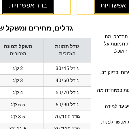
 אפשרויות
בחר אפשרויות
גדלים, מחירים ומשקל של
 ההדבק, מה
ת תמונות על
גודל תמונת
משקל תמונת
 האוכל.
הזכוכית
הזכוכית
גודל 30/45
2 ק"ג
ת ובדיוק רב.
גודל 40/60
3 ק"ג
200 DPI ורזולוציות גובות במיוחדת מה
גודל 50/70
4 ק"ג
גודל 60/90
6.5 ק"ג
ע עד למידה
גודל 70/100
8.5 ק"ג
 אפשר לפנות
גודל 80/120
11.5 ק"ג