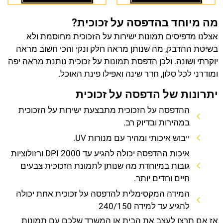
מה מיוחד בהדפסה על זכוכית?
אצלנו מדפיסים תמונות ישירות על הזכוכית מחוסמת ולא
בשיטת ההדבק, מה שנותן מראה חלק ונקי והכי חשוב מראה
יוקרתי ושונה. ולכן הדפסת תמונות על זכוכית נותנת מראה יפה
ומודרני לכל סלון, חדר שינה ואפילו פינת האוכל.
יתרונות של הדפסה על זכוכית
ההדפסה על הזכוכית מתבצעת ישירות על הזכוכית
במהירות ובדיוק רב.
ייבוש איכותי ומהיר עם מנורות UV.
איכות ההדפסה יכולה להגיע עד 2000 DPI ורזולוציות
גובות במיוחדת מה שנותן לתמונת הזכוכית צבעים
חיים וחדים יותר.
המידה המקסימלית להדפסה על זכוכית אחת יכולה
להגיע עד למידה 240/150
אז אם תרצו לעצב את הבית או המשרד שלכם עם תמונות