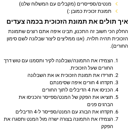
מנטים/ספייסרים (מקבלים עם המשלוח שלנו)
תמונת זכוכית כמובן :)
איך תולים את תמונת הזכוכית בכמה צעדים
החלק הכי חשוב זה התכנון, תבינו איפה אתם רוצים שתמונת
הזכוכית תהיה תלויה. (אנו ממליצים ליצור שבלונה לשם סימון
החורים).
הצמידו את התמונה/שבלונה לקיר ותסמנו עם טוש דרך
החורים שעל הזכוכית.
תורידו את תמונת הזכוכית או את השבלונה
תקדחו 4 חורים איפה שסימנתם
הכניסו את 4 הדיבלים לתוך החורים
תוציאו את הפקק של המנט/ספייסר והכניסו את
הברגים פנים
תקדחו את הבורג עם המנט/ספייסר ל-4 הדיבלים
הצמידו את התמונה בצורה ישרה מול המנט ותסגרו את
הפקק