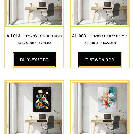
תמונת זכוכית למשרד – AU-003
תמונת זכוכית למשרד – AU-013
₪
1,250.00
–
₪
220.00
₪
1,250.00
–
₪
220.00
בחר אפשרויות
בחר אפשרויות