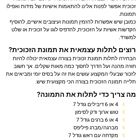
זכוכית אפשר לפנות אלינו להתאמות אישיות של מידות ואפילו
תמונות.
כמובן שיש אפשרות להזמין תמונות ועיצובים אישיים, להוסיף
הקדשות אשיות על הזכוכית, להדפיס לוגו על זכוכית או שלט
למשרד.
רוצים לתלות עצמאית את תמונת הזכוכית?
הבחירה לתלות תמונת זכוכית בצורה עצמאית יכולה להיות
חוויה מהנה ועל הדרך לחסוך כמה מאות שקלים. אך חשוב
לזכור שבעלי המקצוע עושים את זה על בסיס יומי ומביאים את
תלייה תמונה הזכוכית בצורה הכי מקצועית שיש.
מה צריך כדי לתלות את התמונה?
4 או 6 דיבילים גודל 7
טוש ארוך ודק לסימון
4 או 6 ברגים גודל 7
מברגה/מברג פיליפס
מקדחה עם ראש גודל 7