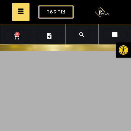
צור קשר
0
פתח סרגל נגישות