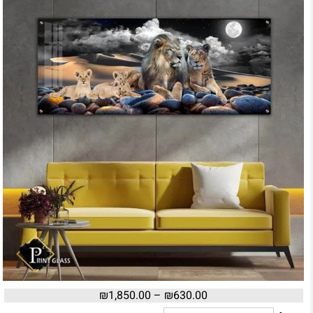
₪
1,850.00
–
₪
630.00