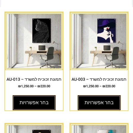
תמונת זכוכית למשרד – AU-003
תמונת זכוכית למשרד – AU-013
₪
1,250.00
–
₪
220.00
₪
1,250.00
–
₪
220.00
בחר אפשרויות
בחר אפשרויות