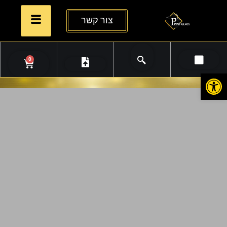
צור קשר
0
פתח סרגל נגישות