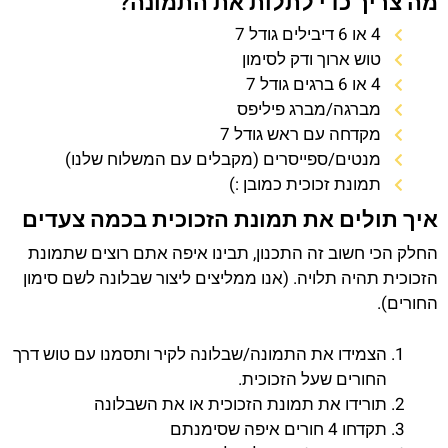
מה צריך כדי לתלות את התמונה?
4 או 6 דיבילים גודל 7
טוש ארוך ודק לסימון
4 או 6 ברגים גודל 7
מברגה/מברג פיליפס
מקדחה עם ראש גודל 7
מנטים/ספייסרים (מקבלים עם המשלוח שלנו)
תמונת זכוכית כמובן :)
איך תולים את תמונת הזכוכית בכמה צעדים
החלק הכי חשוב זה התכנון, תבינו איפה אתם רוצים שתמונת
הזכוכית תהיה תלויה. (אנו ממליצים ליצור שבלונה לשם סימון
החורים).
הצמידו את התמונה/שבלונה לקיר ותסמנו עם טוש דרך
החורים שעל הזכוכית.
תורידו את תמונת הזכוכית או את השבלונה
תקדחו 4 חורים איפה שסימנתם