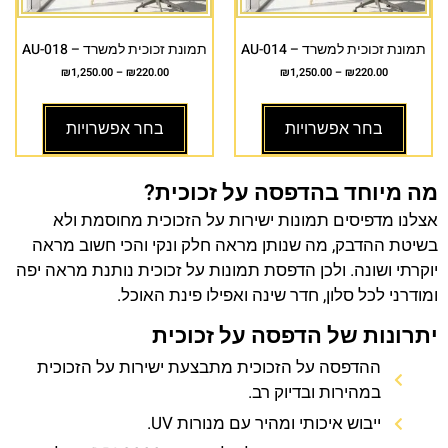
תמונת זכוכית למשרד – AU-014
תמונת זכוכית למשרד – AU-018
₪
1,250.00
–
₪
220.00
₪
1,250.00
–
₪
220.00
בחר אפשרויות
בחר אפשרויות
מה מיוחד בהדפסה על זכוכית?
אצלנו מדפיסים תמונות ישירות על הזכוכית מחוסמת ולא
בשיטת ההדבק, מה שנותן מראה חלק ונקי והכי חשוב מראה
יוקרתי ושונה. ולכן הדפסת תמונות על זכוכית נותנת מראה יפה
ומודרני לכל סלון, חדר שינה ואפילו פינת האוכל.
יתרונות של הדפסה על זכוכית
ההדפסה על הזכוכית מתבצעת ישירות על הזכוכית
במהירות ובדיוק רב.
ייבוש איכותי ומהיר עם מנורות UV.