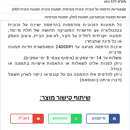
מק"ט
abs-529
קטגוריות
הדפסה על זכוכית
,
זכוכית פנורמית
,
תמונות זכוכית
,
תמונות זכוכית לסלון
תגיות
תמונות אבסטרקט
,
תמונות לסלון
,
תמונות פנורמיות
כל תמונות הזכוכית מודפסות בהדפסה ישירה על זכוכית
בטכנולוגיה uv חדשנית המעניקה תחושה של תלת מיימד,
תמונה יוקרתית לתליה על הקיר, לעיצוב הבית, עיצוב העסק
או כל פינה שתבחרו.
איכות הדפסה מגיעה עד 2400DPI המאפשרת חדות תמונה
מרבית.
משלוח עד 14 ימי עסקים (איסוף עצמי 3 ימי עסקים).
ניתן לפנות אלינו לשאלות או התאמות אישיות בתמונה או
בגודל.
ניתן להדפיס את התמונה גם על קנבס או כיסוי לארון חשמל
(דברו איתנו בווטסאפ)
שיתוף קישור מוצר:
פייסבוק
וואטסאפ
דוא״ל