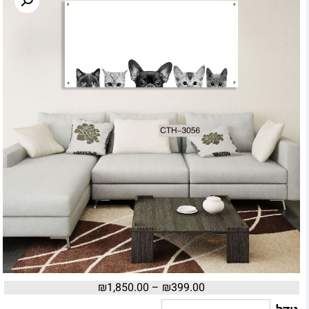
₪
1,850.00
–
₪
399.00