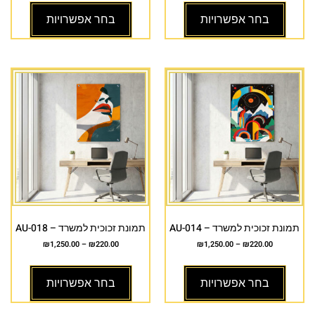
בחר אפשרויות
בחר אפשרויות
תמונת זכוכית למשרד – AU-014
תמונת זכוכית למשרד – AU-018
₪
1,250.00
–
₪
220.00
₪
1,250.00
–
₪
220.00
בחר אפשרויות
בחר אפשרויות