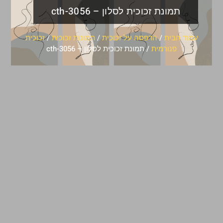
תמונת זכוכית לסלון – cth-3056
עמוד הבית
/
הדפסה על זכוכית
/
תמונות זכוכית
/
זכוכית
פנורמית
/ תמונת זכוכית לסלון – cth-3056