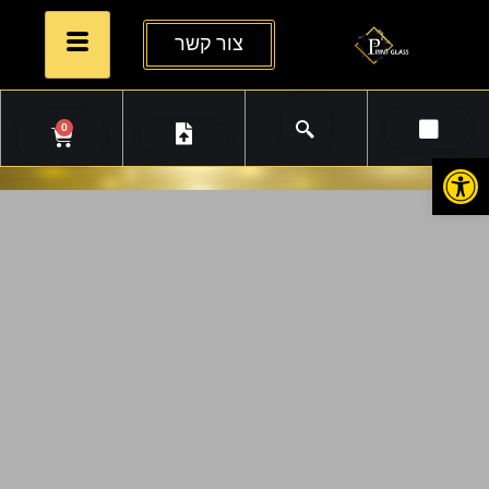
צור קשר
0
פתח סרגל נגישות