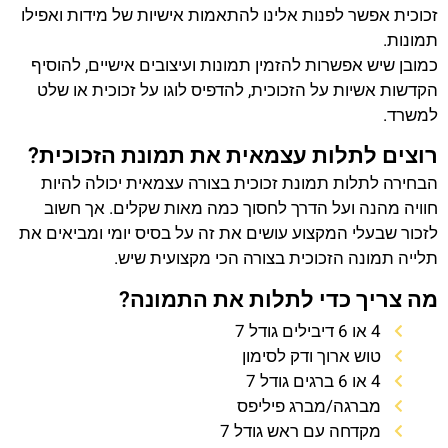
זכוכית אפשר לפנות אלינו להתאמות אישיות של מידות ואפילו
תמונות.
כמובן שיש אפשרות להזמין תמונות ועיצובים אישיים, להוסיף
הקדשות אשיות על הזכוכית, להדפיס לוגו על זכוכית או שלט
למשרד.
רוצים לתלות עצמאית את תמונת הזכוכית?
הבחירה לתלות תמונת זכוכית בצורה עצמאית יכולה להיות
חוויה מהנה ועל הדרך לחסוך כמה מאות שקלים. אך חשוב
לזכור שבעלי המקצוע עושים את זה על בסיס יומי ומביאים את
תלייה תמונה הזכוכית בצורה הכי מקצועית שיש.
מה צריך כדי לתלות את התמונה?
4 או 6 דיבילים גודל 7
טוש ארוך ודק לסימון
4 או 6 ברגים גודל 7
מברגה/מברג פיליפס
מקדחה עם ראש גודל 7