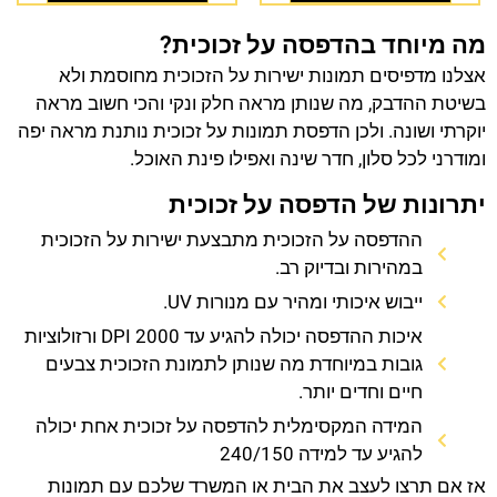
מה מיוחד בהדפסה על זכוכית?
אצלנו מדפיסים תמונות ישירות על הזכוכית מחוסמת ולא
בשיטת ההדבק, מה שנותן מראה חלק ונקי והכי חשוב מראה
יוקרתי ושונה. ולכן הדפסת תמונות על זכוכית נותנת מראה יפה
ומודרני לכל סלון, חדר שינה ואפילו פינת האוכל.
יתרונות של הדפסה על זכוכית
ההדפסה על הזכוכית מתבצעת ישירות על הזכוכית
במהירות ובדיוק רב.
ייבוש איכותי ומהיר עם מנורות UV.
איכות ההדפסה יכולה להגיע עד 2000 DPI ורזולוציות
גובות במיוחדת מה שנותן לתמונת הזכוכית צבעים
חיים וחדים יותר.
המידה המקסימלית להדפסה על זכוכית אחת יכולה
להגיע עד למידה 240/150
אז אם תרצו לעצב את הבית או המשרד שלכם עם תמונות