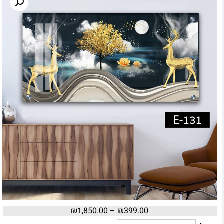
₪
1,850.00
–
₪
399.00