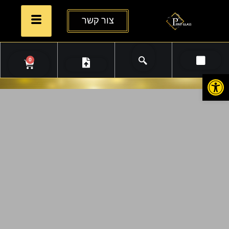
צור קשר
0
פתח סרגל נגישות