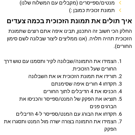
מנטים/ספייסרים (מקבלים עם המשלוח שלנו)
תמונת זכוכית כמובן :)
איך תולים את תמונת הזכוכית בכמה צעדים
החלק הכי חשוב זה התכנון, תבינו איפה אתם רוצים שתמונת
הזכוכית תהיה תלויה. (אנו ממליצים ליצור שבלונה לשם סימון
החורים).
הצמידו את התמונה/שבלונה לקיר ותסמנו עם טוש דרך
החורים שעל הזכוכית.
תורידו את תמונת הזכוכית או את השבלונה
תקדחו 4 חורים איפה שסימנתם
הכניסו את 4 הדיבלים לתוך החורים
תוציאו את הפקק של המנט/ספייסר והכניסו את
הברגים פנים
תקדחו את הבורג עם המנט/ספייסר ל-4 הדיבלים
הצמידו את התמונה בצורה ישרה מול המנט ותסגרו את
הפקק