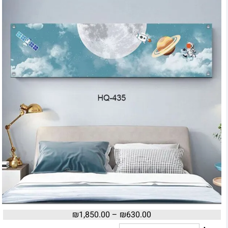
₪
1,850.00
–
₪
630.00