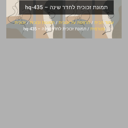
תמונת זכוכית לחדר שינה – hq-435
עמוד הבית
/
הדפסה על זכוכית
/
תמונות זכוכית
/
זכוכית
פנורמית
/ תמונת זכוכית לחדר שינה – hq-435