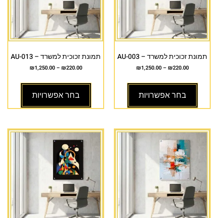
תמונת זכוכית למשרד – AU-003
תמונת זכוכית למשרד – AU-013
₪
1,250.00
–
₪
220.00
₪
1,250.00
–
₪
220.00
בחר אפשרויות
בחר אפשרויות