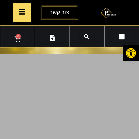
צור קשר
0
פתח סרגל נגישות