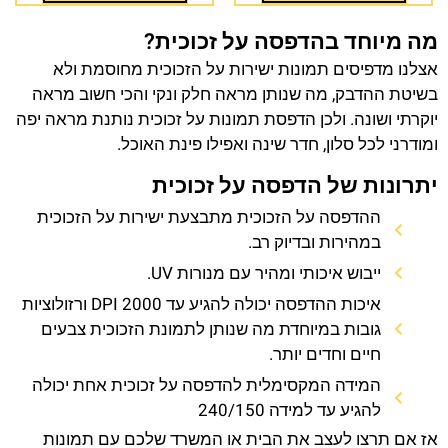
מה מיוחד בהדפסה על זכוכית?
אצלנו מדפיסים תמונות ישירות על הזכוכית מחוסמת ולא
בשיטת ההדבק, מה שנותן מראה חלק ונקי והכי חשוב מראה
יוקרתי ושונה. ולכן הדפסת תמונות על זכוכית נותנת מראה יפה
ומודרני לכל סלון, חדר שינה ואפילו פינת האוכל.
יתרונות של הדפסה על זכוכית
ההדפסה על הזכוכית מתבצעת ישירות על הזכוכית
במהירות ובדיוק רב.
ייבוש איכותי ומהיר עם מנורות UV.
איכות ההדפסה יכולה להגיע עד 2000 DPI ורזולוציות
גובות במיוחדת מה שנותן לתמונת הזכוכית צבעים
חיים וחדים יותר.
המידה המקסימלית להדפסה על זכוכית אחת יכולה
להגיע עד למידה 240/150
אז אם תרצו לעצב את הבית או המשרד שלכם עם תמונות