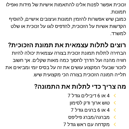
זכוכית אפשר לפנות אלינו להתאמות אישיות של מידות ואפילו
תמונות.
כמובן שיש אפשרות להזמין תמונות ועיצובים אישיים, להוסיף
הקדשות אשיות על הזכוכית, להדפיס לוגו על זכוכית או שלט
למשרד.
רוצים לתלות עצמאית את תמונת הזכוכית?
הבחירה לתלות תמונת זכוכית בצורה עצמאית יכולה להיות
חוויה מהנה ועל הדרך לחסוך כמה מאות שקלים. אך חשוב
לזכור שבעלי המקצוע עושים את זה על בסיס יומי ומביאים את
תלייה תמונה הזכוכית בצורה הכי מקצועית שיש.
מה צריך כדי לתלות את התמונה?
4 או 6 דיבילים גודל 7
טוש ארוך ודק לסימון
4 או 6 ברגים גודל 7
מברגה/מברג פיליפס
מקדחה עם ראש גודל 7