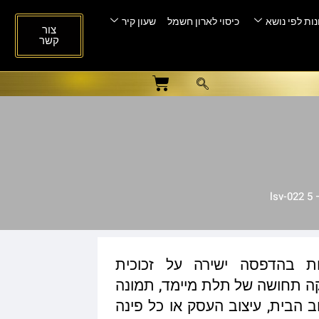
ות לפי נושא
כיסוי לארון חשמל
שעון קיר
צור
קשר
l
ות בהדפסה ישירה על זכוכית
ית המעניקה תחושה של תלת מיימד, תמונה
ב הבית, עיצוב העסק או כל פינה