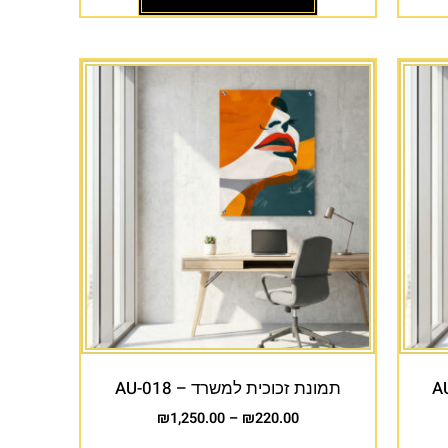
תמונת זכוכית למשרד – AU-018
₪
1,250.00
–
₪
220.00