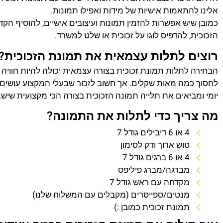
אלינו להתאמות אישיות של מידות ואפילו תמונות.
כמובן שיש אפשרות להזמין תמונות ועיצובים אישיים, להוסיף הק
הזכוכית, להדפיס לוגו על זכוכית או שלט למשרד.
רוצים לתלות עצמאית את תמונת הזכוכית?
הבחירה לתלות תמונת זכוכית בצורה עצמאית יכולה להיות חוויה
לחסוך כמה מאות שקלים. אך חשוב לזכור שבעלי המקצוע עושים 
יומי ומביאים את תלייה תמונה הזכוכית בצורה הכי מקצועית שיש.
מה צריך כדי לתלות את התמונה?
4 או 6 דיבילים גודל 7
טוש ארוך ודק לסימון
4 או 6 ברגים גודל 7
מברגה/מברג פיליפס
מקדחה עם ראש גודל 7
מנטים/ספייסרים (מקבלים עם המשלוח שלנו)
תמונת זכוכית כמובן :)