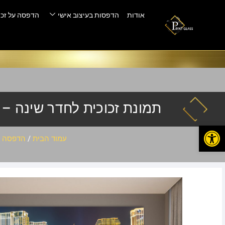
אודות
הדפסות בעיצוב אישי
הדפסה על זכו
תמונת זכוכית לחדר שינה – lsv-022 5
פתח סרגל נגישות
עמוד הבית
/
הדפסה ע