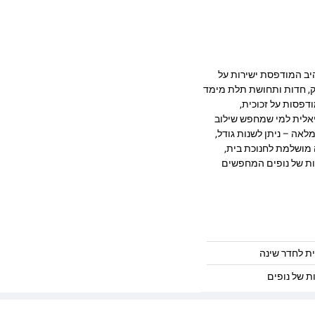
תית בעיצוב מרהיב המודפסת ישירות על
 מעניקה עומק, חדות ותחושת תלת מימד
דפסות על זכוכית,
יאלית למי שמחפש שילוב
לאה – ניתן לשנות גודל,
 מושלמת לחנוכת בית,
ות של נופים המחפשים
ית לחדר שינה
ת של נופים