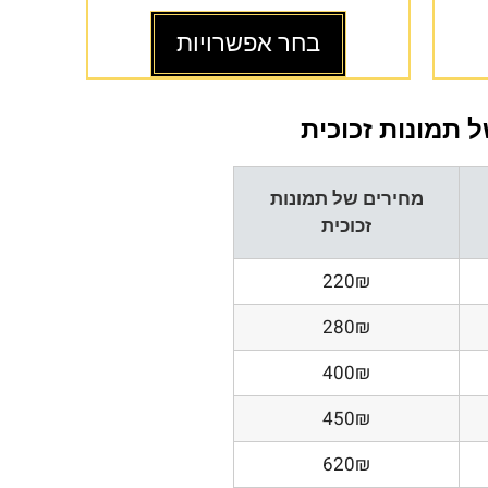
בחר אפשרויות
 תמונות זכוכית
מחירים של תמונות
זכוכית
220₪
280₪
400₪
450₪
620₪