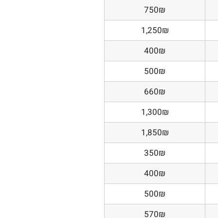
750₪
1,250₪
400₪
500₪
660₪
1,300₪
1,850₪
350₪
400₪
500₪
570₪