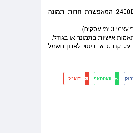
איכות הדפסה מגיעה עד 2400DPI המאפשרת חדות תמונה
תאמות אישיות בתמונה או בגודל.
על קנבס או כיסוי לארון חשמל
בוק
וואטסאפ
דוא״ל