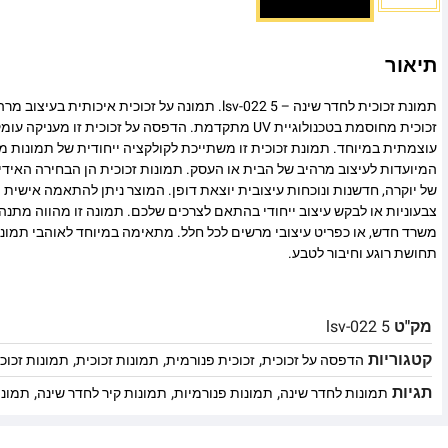
תיאור
תמונת זכוכית לחדר שינה – lsv-022 5. תמונה על זכוכית איכו
זכוכית מחוסמת בטכנולוגיית UV מתקדמת. הדפסה על זכוכית זו
עוצמתית במיוחד. תמונת זכוכית זו משתייכת לקולקציה ייחודית של תמונות מו
המיועדות לעיצוב מרהיב של הבית או העסק. תמונות זכוכית הן הבחירה האיד
של יוקרה, חדשנות ונוכחות עיצובית יוצאת דופן. המוצר ניתן להתאמה אישית מ
צבעוניות או לבקש עיצוב ייחודי בהתאם לצרכים שלכם. תמונה זו מהווה מתנה
משרד חדש, או כפריט עיצובי מרשים לכל חלל. מתאימה במיוחד לאוהבי תמונ
תחושת רוגע וחיבור לטבע.
מק"ט
lsv-022 5
קטגוריות
,
,
,
הדפסה על זכוכית
זכוכית פנורמית
תמונות זכוכית
תמונות זכוכ
תגיות
,
,
,
תמונות לחדר שינה
תמונות פנורמיות
תמונות קיר לחדר שינה
תמונו