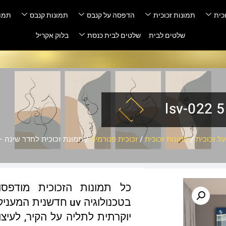
כית
תמונות זכוכית
הדפסה על קנבס
תמונות קנבס
תמונ
שלטים לבית
שלטים לבית כנסת
בלוק אקריל
ל זכוכית
/
תמונות זכוכית
/
זכוכית פנורמית
/ תמונת זכוכית לחדר שינה – sv-022 5
כל תמונות הזכוכית מודפס
בטכנולוגיה uv חדשנ
יוקרתית לתליה על הקיר, לעיצו