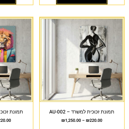
תמונת זכוכית למשרד – AU-002
תמונת זכוכית 
220.00
₪
1,250.00
–
₪
220.00