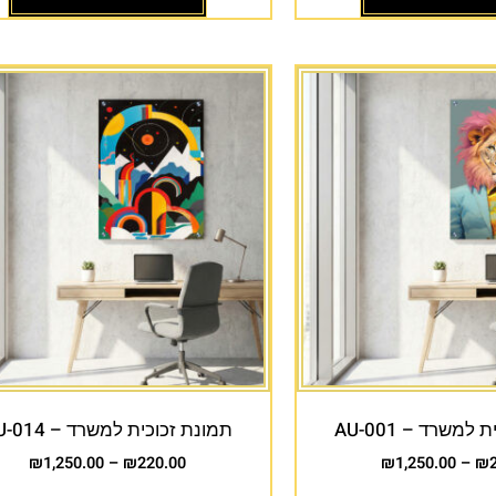
למשרד – AU-001
תמונת זכוכית למשרד – AU-014
₪
1,250.00
–
₪
220.00
₪
1,250.00
–
₪