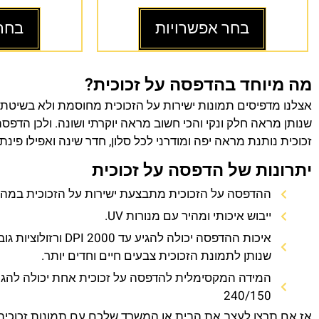
בחר אפשרויות
בחר
מה מיוחד בהדפסה על זכוכית?
אצלנו מדפיסים תמונות ישירות על הזכוכית מחוסמת ולא בשיטת
שנותן מראה חלק ונקי והכי חשוב מראה יוקרתי ושונה. ולכן הדפס
זכוכית נותנת מראה יפה ומודרני לכל סלון, חדר שינה ואפילו פינת
יתרונות של הדפסה על זכוכית
ההדפסה על הזכוכית מתבצעת ישירות על הזכוכית במהירו
ייבוש איכותי ומהיר עם מנורות UV.
איכות ההדפסה יכולה להגיע עד 0
שנותן לתמונת הזכוכית צבעים חיים וחדים יותר.
המידה המקסימלית להדפסה על זכוכית אחת יכולה להגי
240/150
אז אם תרצו לעצב את הבית או המשרד שלכם עם תמונות זכוכית