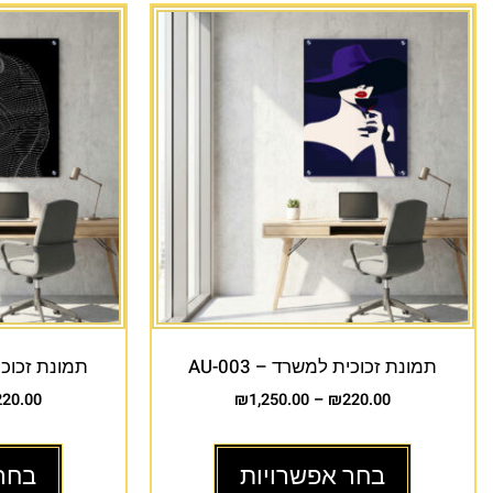
תמונת זכוכית למשרד – AU-003
תמונת זכוכית 
220.00
₪
1,250.00
–
₪
220.00
בחר אפשרויות
בחר