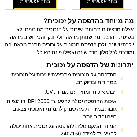
בחר אפשרויות
בחר אפשרויות
מה מיוחד בהדפסה על זכוכית?
אצלנו מדפיסים תמונות ישירות על הזכוכית מחוסמת ולא
בשיטת ההדבק, מה שנותן מראה חלק ונקי והכי חשוב מראה
יוקרתי ושונה. ולכן הדפסת תמונות על זכוכית נותנת מראה יפה
ומודרני לכל סלון, חדר שינה ואפילו פינת האוכל.
יתרונות של הדפסה על זכוכית
ההדפסה על הזכוכית מתבצעת ישירות על הזכוכית
במהירות ובדיוק רב.
ייבוש איכותי ומהיר עם מנורות UV.
איכות ההדפסה יכולה להגיע עד 2000 DPI ורזולוציות
גובות במיוחדת מה שנותן לתמונת הזכוכית צבעים
חיים וחדים יותר.
המידה המקסימלית להדפסה על זכוכית אחת יכולה
להגיע עד למידה 240/150