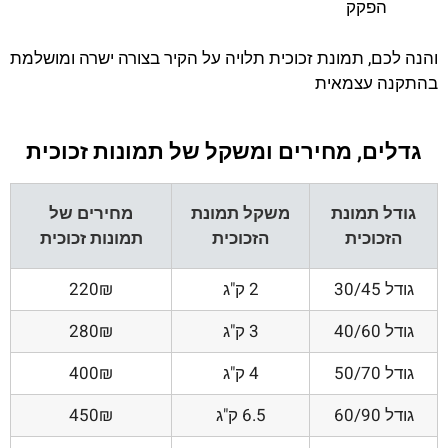
הפקק
והנה לכם, תמונת זכוכית תלויה על הקיר בצורה ישרה ומושלמת
בהתקנה עצמאית
גדלים, מחירים ומשקל של תמונות זכוכית
גודל תמונת
משקל תמונת
מחירים של
הזכוכית
הזכוכית
תמונות זכוכית
גודל 30/45
2 ק"ג
220₪
גודל 40/60
3 ק"ג
280₪
גודל 50/70
4 ק"ג
400₪
גודל 60/90
6.5 ק"ג
450₪