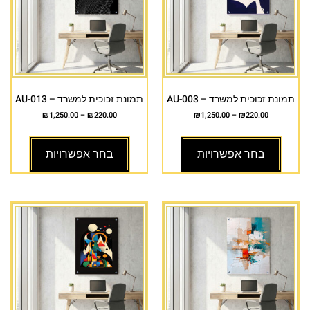
תמונת זכוכית למשרד – AU-003
תמונת זכוכית למשרד – AU-013
₪
1,250.00
–
₪
220.00
₪
1,250.00
–
₪
220.00
בחר אפשרויות
בחר אפשרויות