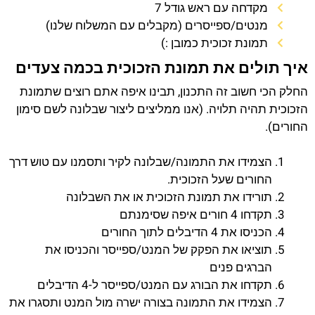
מקדחה עם ראש גודל 7
מנטים/ספייסרים (מקבלים עם המשלוח שלנו)
תמונת זכוכית כמובן :)
איך תולים את תמונת הזכוכית בכמה צעדים
החלק הכי חשוב זה התכנון, תבינו איפה אתם רוצים שתמונת
הזכוכית תהיה תלויה. (אנו ממליצים ליצור שבלונה לשם סימון
החורים).
הצמידו את התמונה/שבלונה לקיר ותסמנו עם טוש דרך
החורים שעל הזכוכית.
תורידו את תמונת הזכוכית או את השבלונה
תקדחו 4 חורים איפה שסימנתם
הכניסו את 4 הדיבלים לתוך החורים
תוציאו את הפקק של המנט/ספייסר והכניסו את
הברגים פנים
תקדחו את הבורג עם המנט/ספייסר ל-4 הדיבלים
הצמידו את התמונה בצורה ישרה מול המנט ותסגרו את