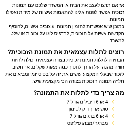
אז אם תרצו לעצב את הבית או המשרד שלכם עם תמונות
זכוכית אפשר לפנות אלינו להתאמות אישיות של מידות ואפילו
תמונות.
כמובן שיש אפשרות להזמין תמונות ועיצובים אישיים, להוסיף
הקדשות אשיות על הזכוכית, להדפיס לוגו על זכוכית או שלט
למשרד.
רוצים לתלות עצמאית את תמונת הזכוכית?
הבחירה לתלות תמונת זכוכית בצורה עצמאית יכולה להיות
חוויה מהנה ועל הדרך לחסוך כמה מאות שקלים. אך חשוב
לזכור שבעלי המקצוע עושים את זה על בסיס יומי ומביאים את
תלייה תמונה הזכוכית בצורה הכי מקצועית שיש.
מה צריך כדי לתלות את התמונה?
4 או 6 דיבילים גודל 7
טוש ארוך ודק לסימון
4 או 6 ברגים גודל 7
מברגה/מברג פיליפס