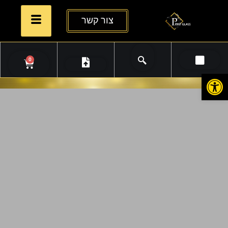
צור קשר
0
פתח סרגל נגישות