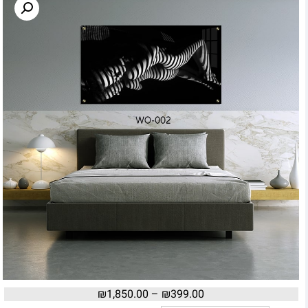
₪
1,850.00
–
₪
399.00