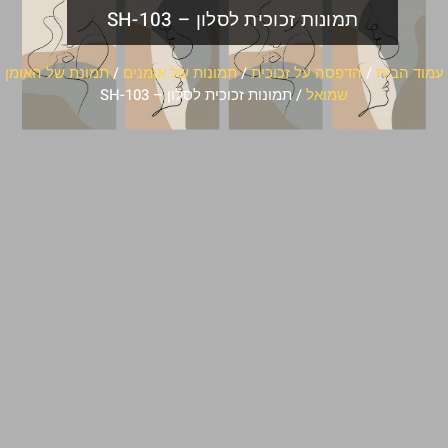
תמונות זכוכית לסלון – SH-103
עמוד הבית
/
הדפסה על זכוכית
/
תמונות של אומנים
/
תמונת של האומן
שמואל
/ תמונות זכוכית לסלון – SH-103