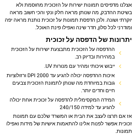
אצלנו מדפיסים תמונות ישירות על הזכוכית מחוסמת ולא
בשיטת ההדבק, מה שנותן מראה חלק ונקי והכי חשוב מראה
יוקרתי ושונה. ולכן הדפסת תמונות על זכוכית נותנת מראה יפה
ומודרני לכל סלון, חדר שינה ואפילו פינת האוכל.
יתרונות של הדפסה על זכוכית
ההדפסה על הזכוכית מתבצעת ישירות על הזכוכית
במהירות ובדיוק רב.
ייבוש איכותי ומהיר עם מנורות UV.
איכות ההדפסה יכולה להגיע עד 2000 DPI ורזולוציות
גובות במיוחדת מה שנותן לתמונת הזכוכית צבעים
חיים וחדים יותר.
המידה המקסימלית להדפסה על זכוכית אחת יכולה
להגיע עד למידה 240/150
אז אם תרצו לעצב את הבית או המשרד שלכם עם תמונות
זכוכית אפשר לפנות אלינו להתאמות אישיות של מידות ואפילו
תמונות.