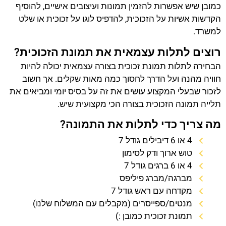
כמובן שיש אפשרות להזמין תמונות ועיצובים אישיים, להוסיף
הקדשות אשיות על הזכוכית, להדפיס לוגו על זכוכית או שלט
למשרד.
רוצים לתלות עצמאית את תמונת הזכוכית?
הבחירה לתלות תמונת זכוכית בצורה עצמאית יכולה להיות
חוויה מהנה ועל הדרך לחסוך כמה מאות שקלים. אך חשוב
לזכור שבעלי המקצוע עושים את זה על בסיס יומי ומביאים את
תלייה תמונה הזכוכית בצורה הכי מקצועית שיש.
מה צריך כדי לתלות את התמונה?
4 או 6 דיבילים גודל 7
טוש ארוך ודק לסימון
4 או 6 ברגים גודל 7
מברגה/מברג פיליפס
מקדחה עם ראש גודל 7
מנטים/ספייסרים (מקבלים עם המשלוח שלנו)
תמונת זכוכית כמובן :)