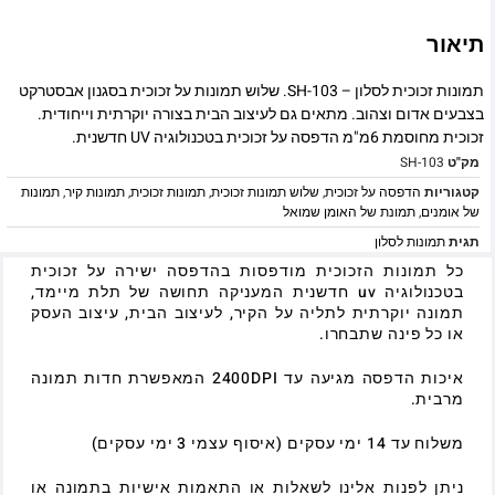
תיאור
תמונות זכוכית לסלון – SH-103. שלוש תמונות על זכוכית בסגנון אבסטרקט
בצבעים אדום וצהוב. מתאים גם לעיצוב הבית בצורה יוקרתית וייחודית.
זכוכית מחוסמת 6מ"מ הדפסה על זכוכית בטכנולוגיה UV חדשנית.
מק"ט
SH-103
קטגוריות
הדפסה על זכוכית
,
שלוש תמונות זכוכית
,
תמונות זכוכית
,
תמונות קיר
,
תמונות
של אומנים
,
תמונת של האומן שמואל
תגית
תמונות לסלון
כל תמונות הזכוכית מודפסות בהדפסה ישירה על זכוכית
בטכנולוגיה uv חדשנית המעניקה תחושה של תלת מיימד,
תמונה יוקרתית לתליה על הקיר, לעיצוב הבית, עיצוב העסק
או כל פינה שתבחרו.
איכות הדפסה מגיעה עד 2400DPI המאפשרת חדות תמונה
מרבית.
משלוח עד 14 ימי עסקים (איסוף עצמי 3 ימי עסקים)
ניתן לפנות אלינו לשאלות או התאמות אישיות בתמונה או