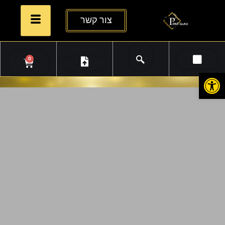
צור קשר
0
פתח סרגל נגישות