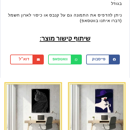
בגודל
ניתן להדפיס את התמונה גם על קנבס או כיסוי לארון חשמל
(דברו איתנו בווטסאפ)
שיתוף קישור מוצר:
פייסבוק
וואטסאפ
דוא״ל