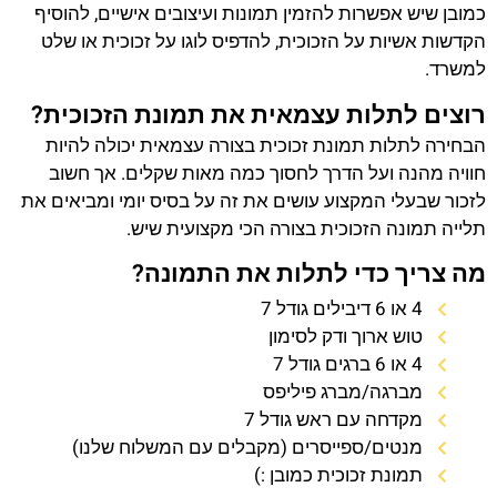
כמובן שיש אפשרות להזמין תמונות ועיצובים אישיים, להוסיף
הקדשות אשיות על הזכוכית, להדפיס לוגו על זכוכית או שלט
למשרד.
רוצים לתלות עצמאית את תמונת הזכוכית?
הבחירה לתלות תמונת זכוכית בצורה עצמאית יכולה להיות
חוויה מהנה ועל הדרך לחסוך כמה מאות שקלים. אך חשוב
לזכור שבעלי המקצוע עושים את זה על בסיס יומי ומביאים את
תלייה תמונה הזכוכית בצורה הכי מקצועית שיש.
מה צריך כדי לתלות את התמונה?
4 או 6 דיבילים גודל 7
טוש ארוך ודק לסימון
4 או 6 ברגים גודל 7
מברגה/מברג פיליפס
מקדחה עם ראש גודל 7
מנטים/ספייסרים (מקבלים עם המשלוח שלנו)
תמונת זכוכית כמובן :)