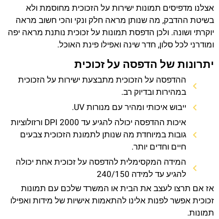
אצלנו מדפיסים תמונות ישירות על הזכוכית מחוסמת ולא
בשיטת ההדבק, מה שנותן מראה חלק ונקי והכי חשוב מראה
יוקרתי ושונה. ולכן הדפסת תמונות על זכוכית נותנת מראה יפה
ומודרני לכל סלון, חדר שינה ואפילו פינת האוכל.
יתרונות של הדפסה על זכוכית
ההדפסה על הזכוכית מתבצעת ישירות על הזכוכית
במהירות ובדיוק רב.
ייבוש איכותי ומהיר עם מנורות UV.
איכות ההדפסה יכולה להגיע עד 2000 DPI ורזולוציות
גובות במיוחדת מה שנותן לתמונת הזכוכית צבעים
חיים וחדים יותר.
המידה המקסימלית להדפסה על זכוכית אחת יכולה
להגיע עד למידה 240/150
אז אם תרצו לעצב את הבית או המשרד שלכם עם תמונות
זכוכית אפשר לפנות אלינו להתאמות אישיות של מידות ואפילו
תמונות.