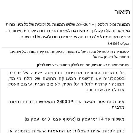
תיאור
תמונות זכוכית לסלון – SH-064. שלוש תמונות על זכוכית של כל מיני צורות
גאומטריות על רקע לבן. מתאים גם לעיצוב הבית בצורה יוקרתית וייחודית.
זכוכית מחוסמת 6מ"מ הדפסה על זכוכית בטכנולוגיה UV חדשנית.
מק"ט
SH-064
קטגוריות
הדפסה על זכוכית
,
שלוש תמונות זכוכית
,
תמונות קיר
,
תמונות של אומנים
,
תמונת של האומן שמואל
תגיות
תמונות גאומטריות
,
תמונות לסלון
,
תמונות צבעוניות לסלון
כל תמונות הזכוכית מודפסות בהדפסה ישירה על זכוכית
בטכנולוגיה uv חדשנית המעניקה תחושה של תלת מיימד,
תמונה יוקרתית לתליה על הקיר, לעיצוב הבית, עיצוב העסק
או כל פינה שתבחרו.
איכות הדפסה מגיעה עד 2400DPI המאפשרת חדות תמונה
מרבית.
משלוח עד 14 ימי עסקים (איסוף עצמי 3 ימי עסקים)
ניתן לפנות אלינו לשאלות או התאמות אישיות בתמונה או