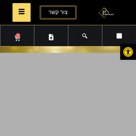
צור קשר
0
פתח סרגל נגישות