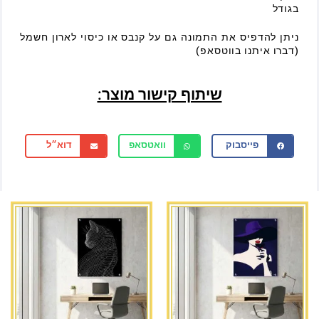
בגודל
ניתן להדפיס את התמונה גם על קנבס או כיסוי לארון חשמל
(דברו איתנו בווטסאפ)
שיתוף קישור מוצר:
פייסבוק
וואטסאפ
דוא״ל