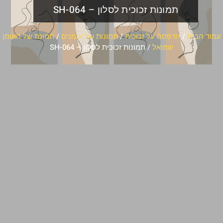
תמונות זכוכית לסלון – SH-064
עמוד הבית
/
הדפסה על זכוכית
/
תמונות של אומנים
/
תמונת של האומן
שמואל
/ תמונות זכוכית לסלון – SH-064