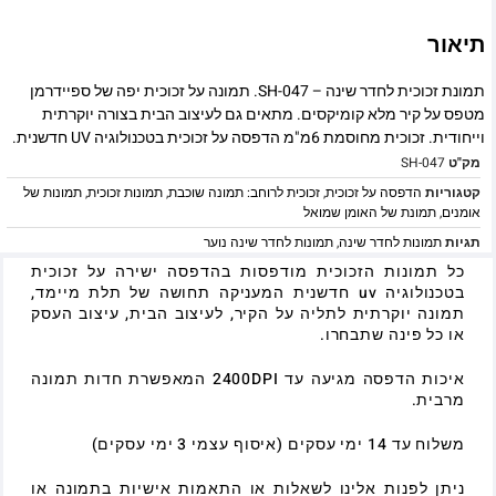
תיאור
תמונת זכוכית לחדר שינה – SH-047. תמונה על זכוכית יפה של ספיידרמן
מטפס על קיר מלא קומיקסים. מתאים גם לעיצוב הבית בצורה יוקרתית
וייחודית. זכוכית מחוסמת 6מ"מ הדפסה על זכוכית בטכנולוגיה UV חדשנית.
מק"ט
SH-047
קטגוריות
הדפסה על זכוכית
,
זכוכית לרוחב: תמונה שוכבת
,
תמונות זכוכית
,
תמונות של
אומנים
,
תמונת של האומן שמואל
תגיות
תמונות לחדר שינה
,
תמונות לחדר שינה נוער
כל תמונות הזכוכית מודפסות בהדפסה ישירה על זכוכית
בטכנולוגיה uv חדשנית המעניקה תחושה של תלת מיימד,
תמונה יוקרתית לתליה על הקיר, לעיצוב הבית, עיצוב העסק
או כל פינה שתבחרו.
איכות הדפסה מגיעה עד 2400DPI המאפשרת חדות תמונה
מרבית.
משלוח עד 14 ימי עסקים (איסוף עצמי 3 ימי עסקים)
ניתן לפנות אלינו לשאלות או התאמות אישיות בתמונה או