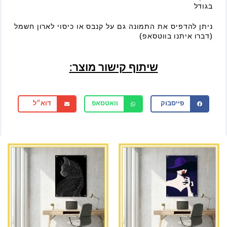
בגודל
ניתן להדפיס את התמונה גם על קנבס או כיסוי לארון חשמל
(דברו איתנו בווטסאפ)
שיתוף קישור מוצר:
פייסבוק
וואטסאפ
דוא״ל