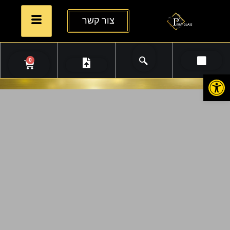
צור קשר
0
פתח סרגל נגישות