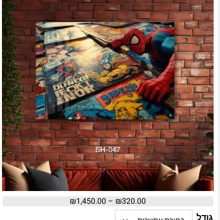
₪
1,450.00
–
₪
320.00
גודל