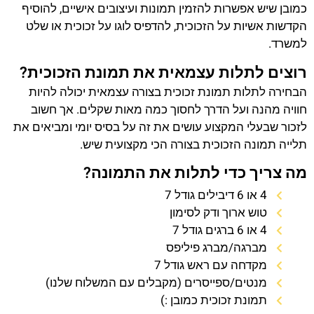
כמובן שיש אפשרות להזמין תמונות ועיצובים אישיים, להוסיף
הקדשות אשיות על הזכוכית, להדפיס לוגו על זכוכית או שלט
למשרד.
רוצים לתלות עצמאית את תמונת הזכוכית?
הבחירה לתלות תמונת זכוכית בצורה עצמאית יכולה להיות
חוויה מהנה ועל הדרך לחסוך כמה מאות שקלים. אך חשוב
לזכור שבעלי המקצוע עושים את זה על בסיס יומי ומביאים את
תלייה תמונה הזכוכית בצורה הכי מקצועית שיש.
מה צריך כדי לתלות את התמונה?
4 או 6 דיבילים גודל 7
טוש ארוך ודק לסימון
4 או 6 ברגים גודל 7
מברגה/מברג פיליפס
מקדחה עם ראש גודל 7
מנטים/ספייסרים (מקבלים עם המשלוח שלנו)
תמונת זכוכית כמובן :)