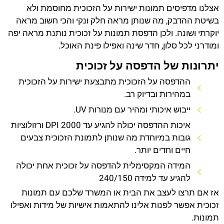
אצלנו מדפיסים תמונות ישירות על הזכוכית מחוסמת ולא
בשיטת ההדבק, מה שנותן מראה חלק ונקי והכי חשוב מראה
יוקרתי ושונה. ולכן הדפסת תמונות על זכוכית נותנת מראה יפה
ומודרני לכל סלון, חדר שינה ואפילו פינת האוכל.
יתרונות של הדפסה על זכוכית
ההדפסה על הזכוכית מתבצעת ישירות על הזכוכית
במהירות ובדיוק רב.
ייבוש איכותי ומהיר עם מנורות UV.
איכות ההדפסה יכולה להגיע עד 2000 DPI ורזולוציות
גובות במיוחדת מה שנותן לתמונת הזכוכית צבעים
חיים וחדים יותר.
המידה המקסימלית להדפסה על זכוכית אחת יכולה
להגיע עד למידה 240/150
אז אם תרצו לעצב את הבית או המשרד שלכם עם תמונות
זכוכית אפשר לפנות אלינו להתאמות אישיות של מידות ואפילו
תמונות.