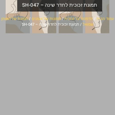
תמונת זכוכית לחדר שינה – SH-047
עמוד הבית
/
הדפסה על זכוכית
/
תמונות של אומנים
/
תמונת של האומן
שמואל
/ תמונת זכוכית לחדר שינה – SH-047