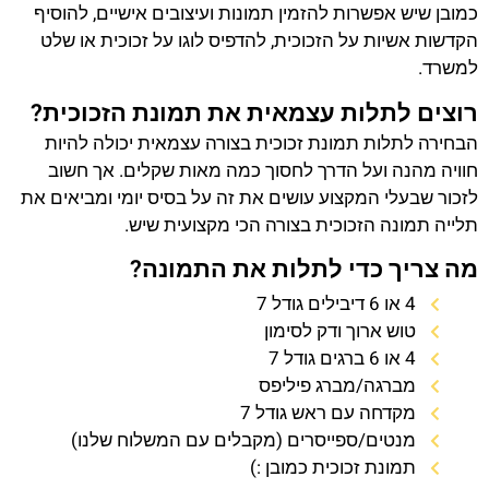
כמובן שיש אפשרות להזמין תמונות ועיצובים אישיים, להוסיף
הקדשות אשיות על הזכוכית, להדפיס לוגו על זכוכית או שלט
למשרד.
רוצים לתלות עצמאית את תמונת הזכוכית?
הבחירה לתלות תמונת זכוכית בצורה עצמאית יכולה להיות
חוויה מהנה ועל הדרך לחסוך כמה מאות שקלים. אך חשוב
לזכור שבעלי המקצוע עושים את זה על בסיס יומי ומביאים את
תלייה תמונה הזכוכית בצורה הכי מקצועית שיש.
מה צריך כדי לתלות את התמונה?
4 או 6 דיבילים גודל 7
טוש ארוך ודק לסימון
4 או 6 ברגים גודל 7
מברגה/מברג פיליפס
מקדחה עם ראש גודל 7
מנטים/ספייסרים (מקבלים עם המשלוח שלנו)
תמונת זכוכית כמובן :)