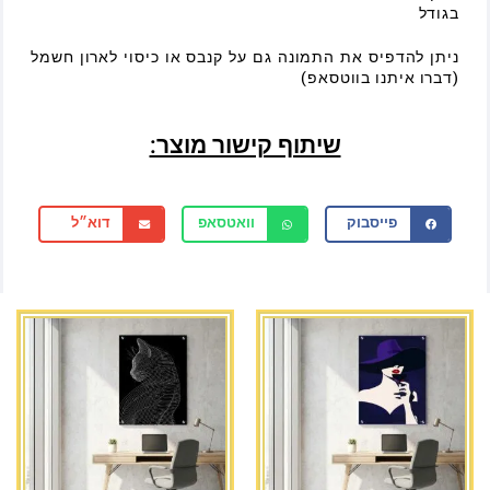
בגודל
ניתן להדפיס את התמונה גם על קנבס או כיסוי לארון חשמל
(דברו איתנו בווטסאפ)
שיתוף קישור מוצר:
פייסבוק
וואטסאפ
דוא״ל