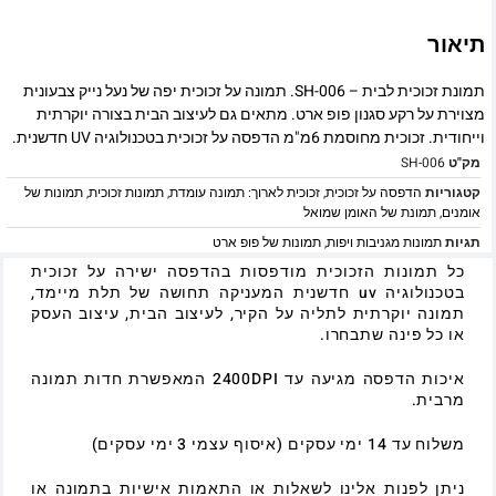
תיאור
תמונת זכוכית לבית – SH-006. תמונה על זכוכית יפה של נעל נייק צבעונית
מצוירת על רקע סגנון פופ ארט. מתאים גם לעיצוב הבית בצורה יוקרתית
וייחודית. זכוכית מחוסמת 6מ"מ הדפסה על זכוכית בטכנולוגיה UV חדשנית.
מק"ט
SH-006
קטגוריות
הדפסה על זכוכית
,
זכוכית לארוך: תמונה עומדת
,
תמונות זכוכית
,
תמונות של
אומנים
,
תמונת של האומן שמואל
תגיות
תמונות מגניבות ויפות
,
תמונות של פופ ארט
כל תמונות הזכוכית מודפסות בהדפסה ישירה על זכוכית
בטכנולוגיה uv חדשנית המעניקה תחושה של תלת מיימד,
תמונה יוקרתית לתליה על הקיר, לעיצוב הבית, עיצוב העסק
או כל פינה שתבחרו.
איכות הדפסה מגיעה עד 2400DPI המאפשרת חדות תמונה
מרבית.
משלוח עד 14 ימי עסקים (איסוף עצמי 3 ימי עסקים)
ניתן לפנות אלינו לשאלות או התאמות אישיות בתמונה או