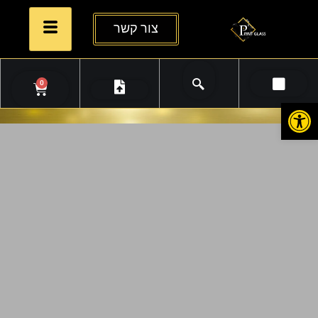
צור קשר
0
פתח סרגל נגישות