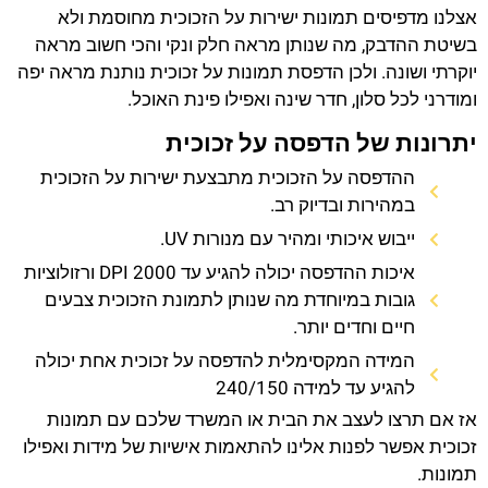
אצלנו מדפיסים תמונות ישירות על הזכוכית מחוסמת ולא
בשיטת ההדבק, מה שנותן מראה חלק ונקי והכי חשוב מראה
יוקרתי ושונה. ולכן הדפסת תמונות על זכוכית נותנת מראה יפה
ומודרני לכל סלון, חדר שינה ואפילו פינת האוכל.
יתרונות של הדפסה על זכוכית
ההדפסה על הזכוכית מתבצעת ישירות על הזכוכית
במהירות ובדיוק רב.
ייבוש איכותי ומהיר עם מנורות UV.
איכות ההדפסה יכולה להגיע עד 2000 DPI ורזולוציות
גובות במיוחדת מה שנותן לתמונת הזכוכית צבעים
חיים וחדים יותר.
המידה המקסימלית להדפסה על זכוכית אחת יכולה
להגיע עד למידה 240/150
אז אם תרצו לעצב את הבית או המשרד שלכם עם תמונות
זכוכית אפשר לפנות אלינו להתאמות אישיות של מידות ואפילו
תמונות.