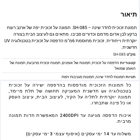
תיאור
תמונת זכוכית לחדר שינה – SH-085. תמונה על זכוכית יפה של ארנב רוצח
ברקע לבן אדום מדמם וכדורים סביבו. מתאים גם לעיצוב הבית בצורה
יוקרתית וייחודית. זכוכית מחוסמת 6מ"מ הדפסה על זכוכית בטכנולוגיה UV
חדשנית.
מק"ט
SH-085
קטגוריות
הדפסה על זכוכית
,
תמונות של אומנים
,
תמונת זכוכית מרובעת
,
תמונת של
האומן שמואל
תגיות
תמונות לחדר שינה
,
תמונות מגניבות ויפות
כל תמונות הזכוכית מודפסות בהדפסה ישירה על זכוכית
בטכנולוגיה uv חדשנית המעניקה תחושה של תלת מיימד,
תמונה יוקרתית לתליה על הקיר, לעיצוב הבית, עיצוב העסק
או כל פינה שתבחרו.
איכות הדפסה מגיעה עד 2400DPI המאפשרת חדות תמונה
מרבית.
משלוח עד 14 ימי עסקים (איסוף עצמי 3 ימי עסקים)