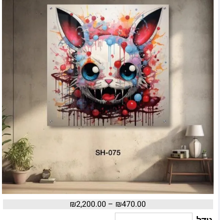
₪
2,200.00
–
₪
470.00