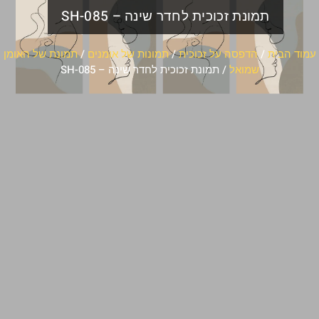
תמונת זכוכית לחדר שינה – SH-085
עמוד הבית
/
הדפסה על זכוכית
/
תמונות של אומנים
/
תמונת של האומן
שמואל
/ תמונת זכוכית לחדר שינה – SH-085