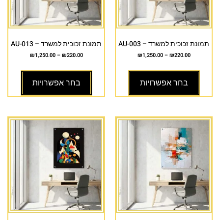
תמונת זכוכית למשרד – AU-003
תמונת זכוכית למשרד – AU-013
₪
1,250.00
–
₪
220.00
₪
1,250.00
–
₪
220.00
בחר אפשרויות
בחר אפשרויות