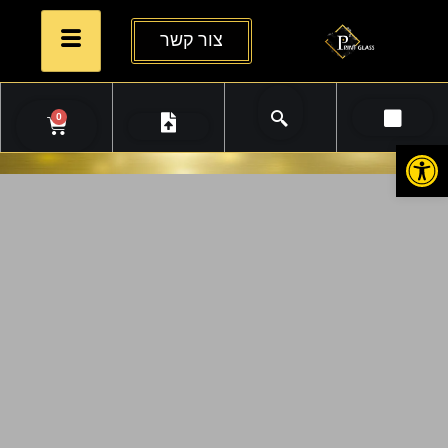
צור קשר
0
פתח סרגל נגישות