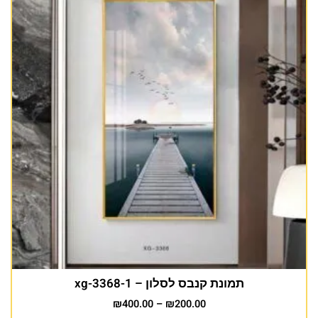
תמונת קנבס לסלון – xg-3368-1
₪
400.00
–
₪
200.00