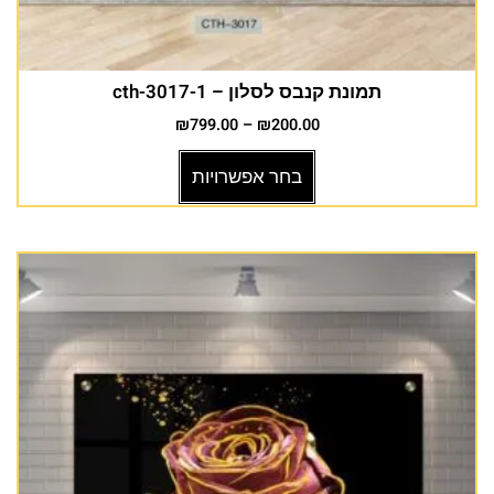
תמונת קנבס לסלון – cth-3017-1
₪
799.00
–
₪
200.00
בחר אפשרויות