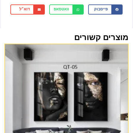
פייסבוק
וואטסאפ
דוא״ל
מוצרים קשורים