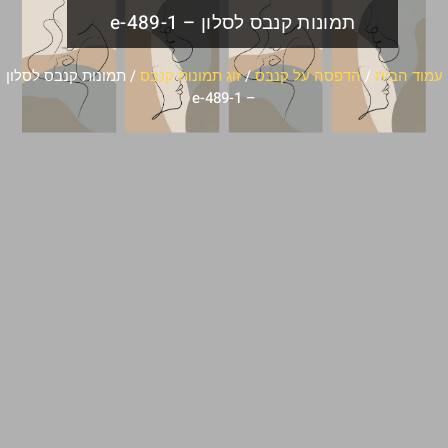
תמונות קנבס לסלון – e-489-1
עמוד הבית
/
הדפסה על קנבס
/
זוג תמונות קנבס
/ תמונות קנבס לסלון
– e-489-1