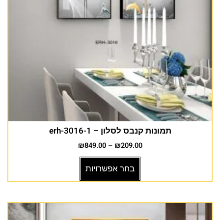
תמונות קנבס לסלון – erh-3016-1
₪
849.00
–
₪
209.00
בחר אפשרויות