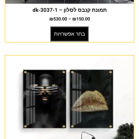
תמונת קנבס לסלון – dk-3037-1
₪
530.00
–
₪
150.00
בחר אפשרויות