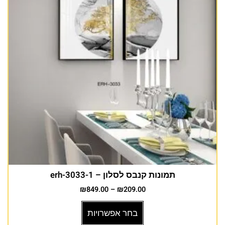
תמונות קנבס לסלון – erh-3033-1
₪
849.00
–
₪
209.00
בחר אפשרויות