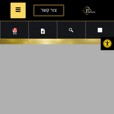
צור קשר
0
פתח סרגל נגישות