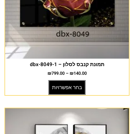
תמונת קנבס לסלון – dbx-8049-1
₪
799.00
–
₪
140.00
בחר אפשרויות