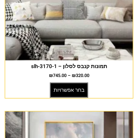
תמונות קנבס לסלון – slh-3170-1
₪
745.00
–
₪
320.00
בחר אפשרויות