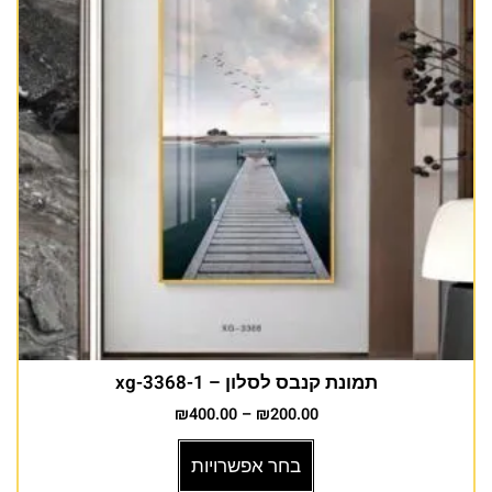
תמונת קנבס לסלון – xg-3368-1
₪
400.00
–
₪
200.00
בחר אפשרויות