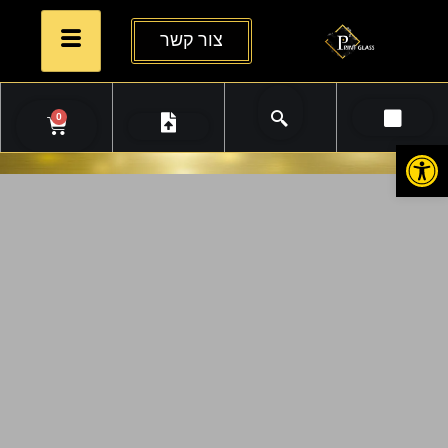
צור קשר
0
פתח סרגל נגישות