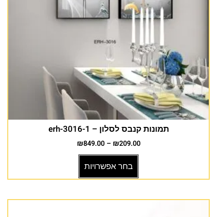
תמונות קנבס לסלון – erh-3016-1
₪
849.00
–
₪
209.00
בחר אפשרויות