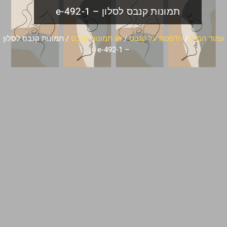
תמונות קנבס לסלון – e-492-1
עמוד הבית
/
הדפסה על קנבס
/
זוג תמונות קנבס
/ תמונות קנבס לסלון
– e-492-1