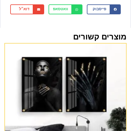
פייסבוק
וואטסאפ
דוא״ל
מוצרים קשורים