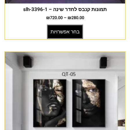
תמונות קנבס לחדר שינה – slh-3396-1
₪
720.00
–
₪
280.00
בחר אפשרויות