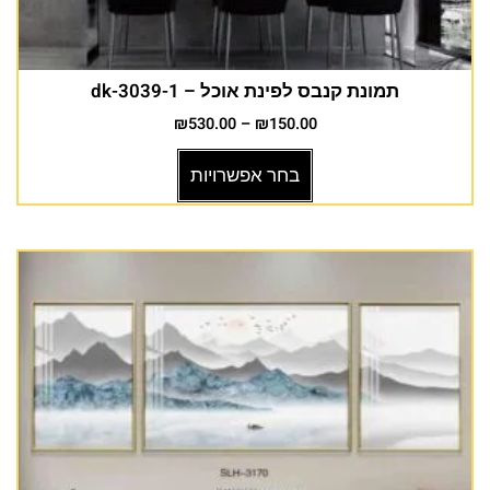
תמונת קנבס לפינת אוכל – dk-3039-1
₪
530.00
–
₪
150.00
בחר אפשרויות